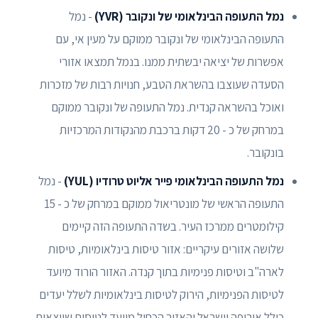
נמל התעופה הבינלאומי של ונקובר (YVR)
- נמל
התעופה הבינלאומי של ונקובר ממוקם על מעין אי, עם
אפשרות של יציאה יבשתית ממנו. בנמל תמצאו אזורי
הסעדה שעוצבו בהשראת הטבע, חנויות רבות של מזכרות
ואוכל בהשראה קנדית. נמל התעופה של ונקובר ממוקם
במרחק של כ - 20 דקות ברכבת מהנקודות המרכזיות
בונקובר.
נמל התעופה הבינלאומי פייר אליוט טרודיו (YUL)
- נמל
התעופה הראשי של מונטריאול ממוקם במרחק של כ - 15
קילומטרים ממרכז העיר. בשדה התעופה הזה קיימים
שלושה אזורים עיקריים: אזור טיסות בינלאומיות, טיסות
לארה"ב וטיסות פנימיות בתוך קנדה. האזור הורוד מיועד
לטיסות הפנימיות, הירוק לטיסות בינלאומיות לשלל יעדים
כולל אירופה וישראל והאזור הכחול מיועד לטיסות שיוצאות