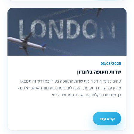
03/03/2025
שדות תעופה בלונדון
טסים ללונדון? הכירו את שדות התעופה בעיר! במדריך זה תמצאו
מידע על שדות התעופה, ההבדלים ביניהם, וסימוני ה-IATA שלהם -
כך שתבחרו בקלות את השדה המתאים לכם!
קרא עוד