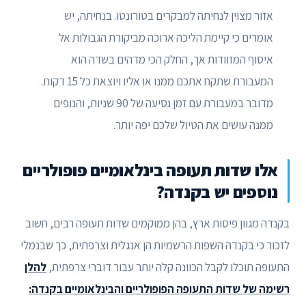
אזור מצוין לנחיתה למבקרים בטורונטו. בנחיתה, יש
אומרים כי קיימת הליכה ארוכה מביקורת הגבולות אל
איסוף המזוודות אך, החלק הכי מדהים בשדה הוא
המעבורת שתקח אתכם ממנו או אליו ויוצאת כל 15 דקות.
מדובר במעבורת עם זמן נסיעה של 90 שניות, והנופים
ממנה עושים את הטיול שלכם יפה יותר.
אלו שדות תעופה בינלאומיים פופולריים
נוספים יש בקנדה?
בקנדה מגוון פיסות ארץ, בהן ממוקמים שדות תעופה רבים, חשוב
לזכור כי בקנדה השפות הרשמיות הן אנגלית וצרפתית, כך שבנמלי
התעופה תוכלו לקבל הכוונה קלה יותר עבור דוברי צרפתית,
להלן
רשימה של שדות התעופה הפופולריים והבינלאומיים בקנדה: