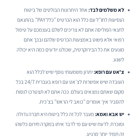
לא משלמים לבד:
אחד היתרונות הבולטים של ביטוח
הנסיעות לחו"ל עם כלל הוא הכרטיס "כלל PAY". בהתנאם
לתנאי הפוליסה אתם לא צריכים לשלם בעצמכם על טיפול
רפואי אלא פשוט באמצעות הכרטיס שלהם ובכך אתם
מונעים את כל הבירוקרטיה, שכולנו יודעים כמה היא יכולה
לשגע.
צ'אט עם רופא:
יתרון משמעותי נוסף שיש לכלל הוא
העובדה שיש אפשרות לצ'אט עם רופא בעברית 24/7 בכל
מקום שאתם נמצאים בעולם. ככה אתם לא תצטרכו לנסות
להסביר איך אומרים "כואב לי הראש" בצ'כית.
יש אבא ואמא:
מעבר לכל זה כלל ביטוח היא חברה גדולה
ומוכרת. לדעת שיש עם מי לדבר איתו במקרה חירום כלשהו
זה תמיד יותר מרגיע.