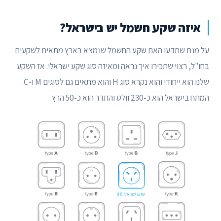
איזה שקע חשמל יש בישראל?
על מנת שתדעו האם שקע החשמל שנמצא בארץ מתאים לשקעים
בחו"ל, רצוי שתכירו איך נראה ומאיזה סוג שקע ישראלי. אז השקע
שלנו הוא ייחודי והוא נקרא סוג H והוא מתאים גם לסוגים M ו-C.
המתח בישראל הוא כ-230 וולט והתדר הוא כ-50 הרץ.