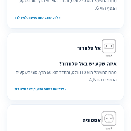
מתח החשמל הוא 230 וולט, והתדר הוא 50 הרץ. סוג השקע
הנפוץ הוא G.
» לרכישת ביטוח נסיעות לאירלנד
אל סלוודור
איזה שקע יש באל סלוודור?
מתח החשמל הוא 110 וולט, והתדר הוא 60 הרץ. סוגי השקעים
הנפוצים הם A,B.
» לרכישת ביטוח נסיעות לאל סלוודור
אסטוניה