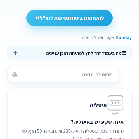
להשוואת ביטוח נסיעות לחו"ל
Gooday
שקעי חשמל בעולם
מה בעמוד זה? לחץ לפתיחת תוכן עניינים
איטליה
איזה שקע יש באיטליה?
מתח החשמל באיטליה הוא כ-230 וולט ובתדר 50 הרץ. סוגי
השקעים הנפוצים הנם: L,F,C