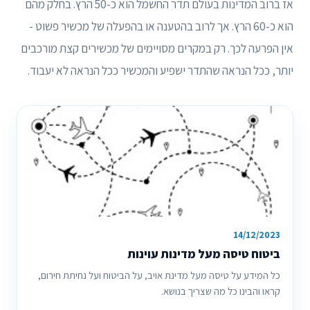
אז ברוב המדינות בעולם תדר החשמל הוא כ-50 הרץ. בחלק מהם
הוא כ-60 הרץ. אך לרוב בהטענה או בהפעלה של מכשיר פשוט -
אין הפרעה לכך. רק במקרים מסויימים של מכשירים קצת מורכבים
יותר, ככל הנראה שהתדר ישפיע והמכשיר ככל הנראה לא יעבוד.
14/12/2023
ביטוח טיסה מעל מדינות עוינות
כל המידע על טיסה מעל מדינת אויב, על הביטוח ועל נחיתת חירום,
קראו והבינו כל מה שצריך בנושא.