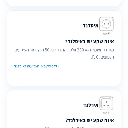
איסלנד
איזה שקע יש באיסלנד?
מתח החשמל הוא 230 וולט, והתדר הוא 50 הרץ. סוגי השקעים
הנפוצים ,F, C.
» לרכישת ביטוח נסיעות לאיסלנד
אירלנד
איזה שקע יש באירלנד?