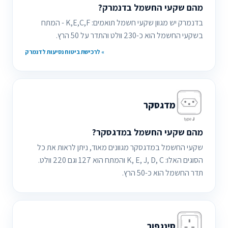
מהם שקעי החשמל בדנמרק?
בדנמרק יש מגוון שקעי חשמל תואמים: K,E,C,F - המתח
בשקעי החשמל הוא כ-230 וולט והתדר על 50 הרץ.
» לרכישת ביטוח נסיעות לדנמרק
מדגסקר
מהם שקעי החשמל במדגסקר?
שקעי החשמל במדגסקר מגוונים מאוד, ניתן לראות את כל
הסוגים האלו: K, E, J, D, C והמתח הוא 127 וגם 220 וולט.
תדר החשמל הוא כ-50 הרץ.
סינגפור