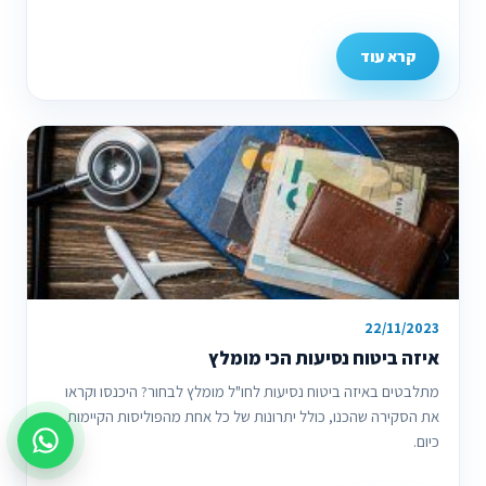
קרא עוד
22/11/2023
איזה ביטוח נסיעות הכי מומלץ
מתלבטים באיזה ביטוח נסיעות לחו"ל מומלץ לבחור? היכנסו וקראו
את הסקירה שהכנו, כולל יתרונות של כל אחת מהפוליסות הקיימות
כיום.
צור קשר