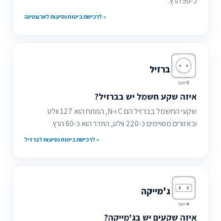
כ-50 הרץ.
» לרכישת ביטוח נסיעות לארגנטינה
ברזיל
איזה שקע חשמל יש בברזיל?
שקעי החשמל בברזיל הם C ו-N, המתח הוא 127 וולט
ובאזורים מסויימים כ-220 וולט, התדר הוא כ-60 הרץ.
» לרכישת ביטוח נסיעות לברזיל
ג'מייקה
איזה שקעים יש בג'מייקה?