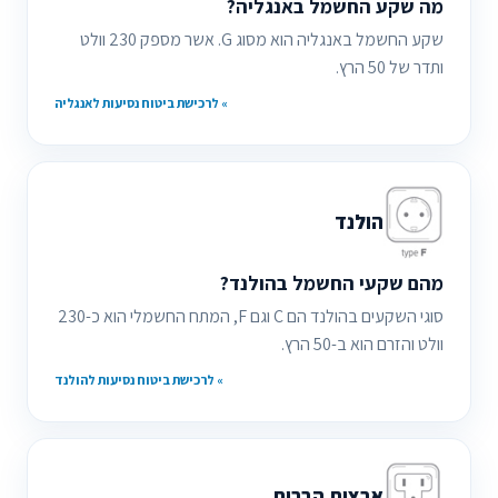
מה שקע החשמל באנגליה?
שקע החשמל באנגליה הוא מסוג G. אשר מספק 230 וולט
ותדר של 50 הרץ.
» לרכישת ביטוח נסיעות לאנגליה
הולנד
מהם שקעי החשמל בהולנד?
סוגי השקעים בהולנד הם C וגם F, המתח החשמלי הוא כ-230
וולט והזרם הוא ב-50 הרץ.
» לרכישת ביטוח נסיעות להולנד
ארצות הברית