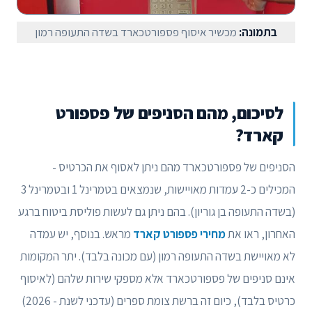
בתמונה:
מכשיר איסוף פספורטכארד בשדה התעופה רמון
לסיכום, מהם הסניפים של פספורט
קארד?
הסניפים של פספורטכארד מהם ניתן לאסוף את הכרטיס -
המכילים כ-2 עמדות מאויישות, שנמצאים בטמרינל 1 ובטמרינל 3
(בשדה התעופה בן גוריון). בהם ניתן גם לעשות פוליסת ביטוח ברגע
האחרון, ראו את
מחירי פספורט קארד
מראש. בנוסף, יש עמדה
לא מאויישת בשדה התעופה רמון (עם מכונה בלבד). יתר המקומות
אינם סניפים של פספורטכארד אלא מספקי שירות שלהם (לאיסוף
כרטיס בלבד), כיום זה ברשת צומת ספרים (עדכני לשנת - 2026)