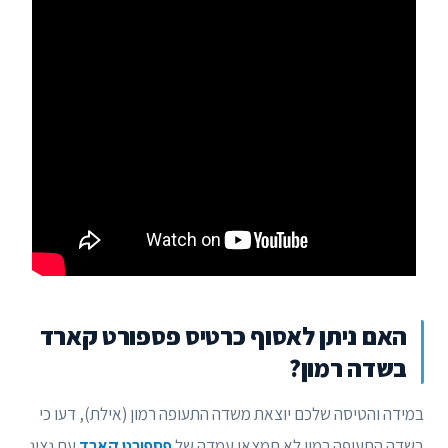
האם ניתן לאסוף כרטיס פספורט קארד
בשדה רמון?
במידה והטיסה שלכם יוצאת משדה התעופה רמון (אילת), דעו כי
בשדה התעופה רמון לא תמצאו עמדה של
פספורט קארד
עם נציג