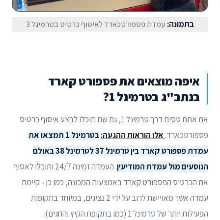
בתמונה:
עמדת פספורטכארד לאיסוף כרטיס בטרמינל 3
איפה מוצאים את פספורט קארד
בנתב"ג בטרמינל 1?
אם אתם טסים דרך טרמינל 1, גם שם תוכלו לבצע איסוף כרטיס
פספורטכארד.
אלו הוראות ההגעה:
בטרמינל 1 תמצאו את
עמדת פספורט קארד בין טרמינל 37 לטרמינל 38 באולם
הנוסעים מול עמדת המודיעין
. העמדה זמינה 24/7 ותוכלו לאסוף
את הכרטיס הפספורט קארד באמצעות המכונה, כמו כן - קיימת
עמדה אשר מאויישת לרוב על ידי 2 נציגים, במיוחד בתקופות
הפעילות יותר של טרמינל 1 (כמו בתקופת הקיץ והחגים).