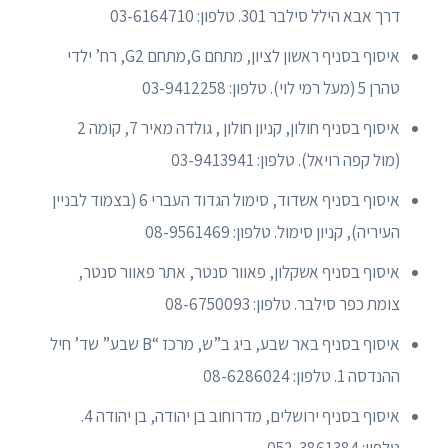
דרך אבא הילל סילבר 301. טלפון: 03-6164710
איסוף בסניף ראשון לציון, מתחם G,מתחם G2, רח’ ילדי
טהרן 5 (מעל רמי לוי). טלפון: 03-9412258
איסוף בסניף חולון, קניון חולון , גולדה מאיר 7, קומה 2
(מול קפה רויאל). טלפון: 03-9413941
איסוף בסניף אשדוד, סימול הגדוד העברי 6 (בצמוד לבניין
העיריה), קניון סימול. טלפון: 08-9561469
איסוף בסניף אשקלון, פאוור סנטר, אתר פאוור סנטר,
צומת כפר סילבר. טלפון: 08-6750093
איסוף בסניף באר שבע, ביג ב”ש, מרכז “B שבע” שד’ חיל
ההנדסה 1. טלפון: 08-6286024
איסוף בסניף ירושלים, מדרוחוב בן יהודה, בן יהודה 4.