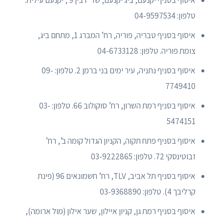
איסוף בסניף יקנעם, ביג יקנעם, שד’ רבין 9 , יקנעם עילית.
טלפון: 04-9597534
איסוף בסניף טבריה, פוריה, רח’ המברג 1, מתחם ביג,
צומת פוריה. טלפון: 04-6733128
איסוף בסניף נתניה, עיר ימים בני ברמן 2. טלפון: 09-
7749410
איסוף בסניף רמת השרון, רח’ סוקולוב 66. טלפון: 03-
5474151
איסוף בסניף פתח תקוה, הקניון הגדול קומה ב’, רח’
זבוטינסקי 72. טלפון: 03-9222865
איסוף בסניף תל אביב, TLV, רח’ חשמונאים 96 (פינת
קרליבך 4). טלפון: 03-9368890
איסוף בסניף רמת גן, קניון איילון, שער אילון (מול ארומה),