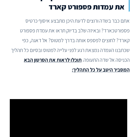
את עמדות פספורט קארד
אתם כבר בשדה ורוצים לדעת היכן מתבצע איסוף כרטיס
פספורטכארד? ובאיזה שלב בדיוק תראו את עמדת פספורט
קארד? לחוצים לפספס אותה בדרך למטוס? אל דאגה, כפי
שכתבנו העמדה נמצאת רגע לפני עלייה למטוס ובסיום כל תהליך
הכניסה אל שדה התעופה.
תוכלו לראות את הסרטון הבא
המסביר היטב על כל התהליך: