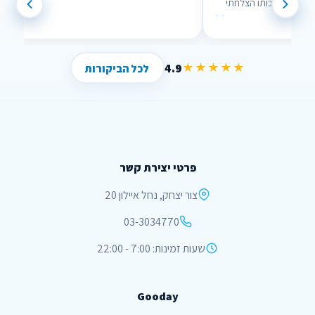
נוח לשימוש וממש עזר לי , בזכותו הצלחתי
”
”
לחסוך הרבה כסף !
4.9
★★★★★
לכל הביקורות
פרטי יצירת קשר
צור יצחק, נחל איילון 20
03-3034770
שעות זמינות: 7:00 - 22:00
Gooday