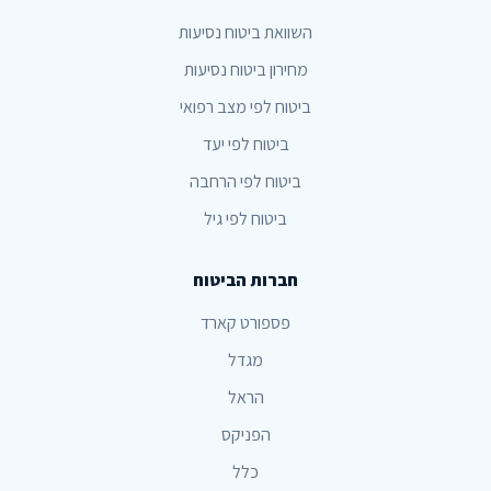
השוואת ביטוח נסיעות
מחירון ביטוח נסיעות
ביטוח לפי מצב רפואי
ביטוח לפי יעד
ביטוח לפי הרחבה
ביטוח לפי גיל
חברות הביטוח
פספורט קארד
מגדל
הראל
הפניקס
כלל