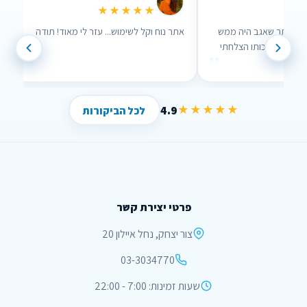
★★★★★
★★
רך האתר שאגב היה ממש
אתר נוח וקל לשימוש... עזר לי מאוד! תודה
עזר לי , בזכותו הצלחתי
”
”
!
4.9
★★★★★
לכל הביקורות
פרטי יצירת קשר
צור יצחק, נחל איילון 20
03-3034770
שעות זמינות: 7:00 - 22:00