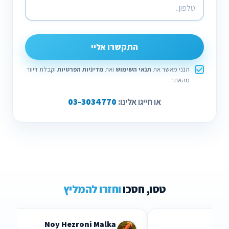
התקשרו אליי
הנני מאשר את
תנאי השימוש
ואת
מדיניות הפרטיות
וקבלת דיוור
מהאתר.
03-3034770
או חייגו אלינו:
טסו, חסכו
וחזרו להמליץ
Noy Hezroni Malka
Lid