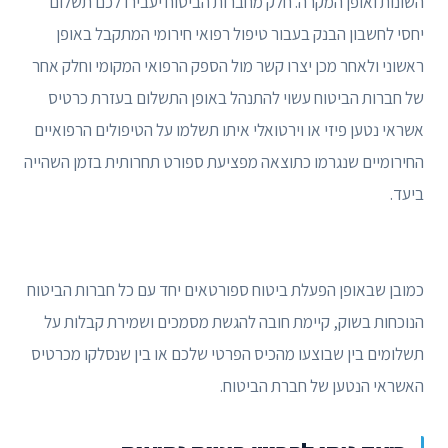
השונות ואופן המקרה. חלק מחברות הביטוח יעבירו לכם תשלום
יחסי לחשבון הבנק בעבור טיפול רפואי חירומי המתקבל באופן
ראשוני ולאחר מכן יצרו קשר מול הספק הרפואי המקומי וחלק אחר
של חברות הביטוח עשוי להתנהל באופן התשלום בעזרת כרטיס
אשראי נטען פיזי או וירטואלי איתו תשלמו על הטיפולים הרפואיים
החירומיים שנגרמו כתוצאה מפציעת ספורט תחרותית בזמן השהייה
ביעד.
כמובן שבאופן הפעלת ביטוח ספורטאים יחד עם כל חברות הביטוח
הנוכחות בשוק, קיימת חובה להגשת מסמכים ושמירת קבלות על
תשלומים בין שבוצעו מהכיס הפרטי שלכם או בין שנסלקו מכרטיס
האשראי הנטען של חברת הביטוח.