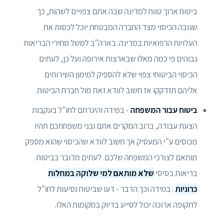
ביטוח ארוך טווח למדינה שבה אתם צפויים לשהות, כך
שגובה הכיסוי מצד החברה המבטחת יוכל לכסות את
העלויות הרפואיות במדינה. בארה"ב למשל מחירי הבריאות
גבוהים פי כמה מאלו שבארצות אירופה ועל כן, לעתים
הכיסוי הביטוחי צפוי שלא להספיק למימון השירותים
אליהם תזדקקו אז חשוב לוודא זאת מול חברת הביטוח.
ביטוח עבור המשפחה
- במידה והיגרתם לחו"ל בעקבות
הצעת עבודה, ברוב המקרים אתם ובני משפחתכם תהיו
מכוסים ע"י המעסיק אך חשוב לוודא שהכיסוי שהוא מספק
מותאם לצורכי המשפחה שלכם. לעתים מדובר בביטוח
בריאות בסיסי
שלא מותאם למי שלוקה במחלות
כרוניות
. במידה וכך הדבר - דעו שביטוח נסיעות לחו"ל
לתקופה ארוכה יכול לסייע בדיוק במקומות האלו.