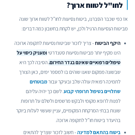
לחו"ל לטווח ארוך?
אז כפי שכבר הסברנו, ביטוח נסיעות לחו"ל לטווח ארוך שונה
מביטוח הנסיעות הרגיל ולכן, יש לקחת בחשבון כמה דברים:
היקף הביטוח
- צריך לזכור שביטוח נסיעות לתקופה ארוכה
הינו מקיף יותר מביטוח נסיעות סטנדרטי
ומעניק כיסוי על
טיפולים רפואיים שאינם בגדר החירום.
הסיבה לכך היא
שבשונה ממקום שאנו שוהים בו למספר ימים, כאן הצורך
לתמיכה רפואית עולה שלב ובעיקר עבור
מבוטחים
שתלויים בטיפול תרופתי קבוע
. לשם כך יהיה עליהם
לפנות לרופא מקומי ולבקש מרשמים ולשלם על תרופות
שונות בבתי המרקחת המקומיים, עניין שעשוי לעלות ביוקר
בהיעדר ביטוח חו"ל לתקופה ארוכה.
ביטוח בהתאם למדינה
- חשוב לזכור שצריך להתאים