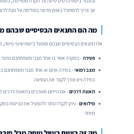
ובעבור ביטוח כרטיס טיסה עד תקרה מסויימת, בסופו
אך צריך להסתכל באופן פרטני בפוליסה על מנת לדעת
מה הם התנאים הבסיסיים שבהם מופ
אלו התנאים הבסיסיים שבהם מופעל ביטוח שינוי טיסה, קי
פטירה
- במקרה אשר בו אחד מבני משפחתכם נפטר לפ
מצב רפואי
- במידה אתם או אחד מבני משפחתכם במצ
במידה ויש צורך לקצר את הנסיעה.
תאונת דרכים
- אם הייתם מעורבים בתאונת דרכים לפ
מילואים
- ניתן לקבל החזר ולהפעיל את הביטוח במקר
מיוחד.
מה זה ביטוח ביטול טיסה מכל סיבה