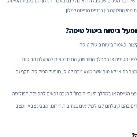
 של דבר הסכום שבטבלה הוא כולל גם בעבור המלון וגם בעבור הטיסה.
 מהי החלוקה בין כרטיס הטיסה למלון.
על ביטוח ביטול טיסה?
צור וכאמור ביטוח ביטול טיסה:
ני הטיסה או במהלך החופשה, הנכם זכאים להפעלת הביטוח.
ב רפואי לא טוב אשר מונע מכם לטוס, תופעל הפוליסה. תקף גם
ני הטיסה או במהלך השהייה בחו''ל הנכם זכאים להפעלת הפוליסה.
ים בהם קיבלתם לצו למילואים בנסיבות חירום, מבצע צבאי ומצב
?