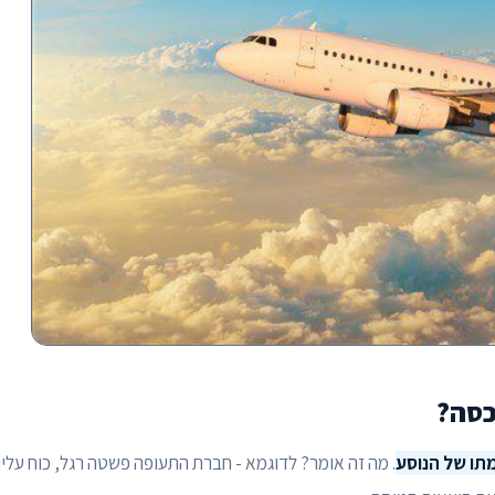
כסה?
מתו של הנוסע
. מה זה אומר? לדוגמא - חברת התעופה פשטה רגל, כוח עליו