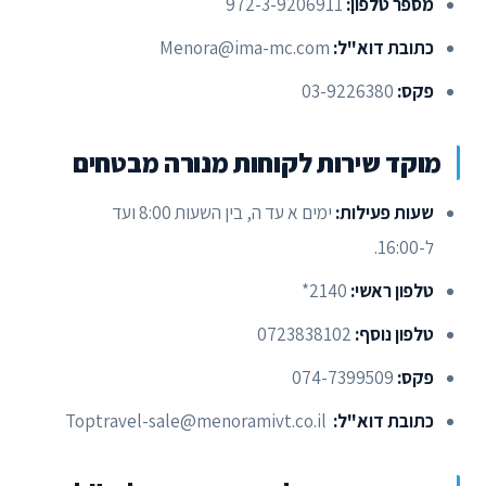
מספר טלפון:
972-3-9206911
כתובת דוא"ל:
Menora@ima-mc.com
פקס:
03-9226380
מוקד שירות לקוחות מנורה מבטחים
שעות פעילות:
ימים א עד ה, בין השעות 8:00 ועד
ל-16:00.
טלפון ראשי:
2140*
טלפון נוסף:
0723838102
פקס:
074-7399509
כתובת דוא"ל:
Toptravel-sale@menoramivt.co.il