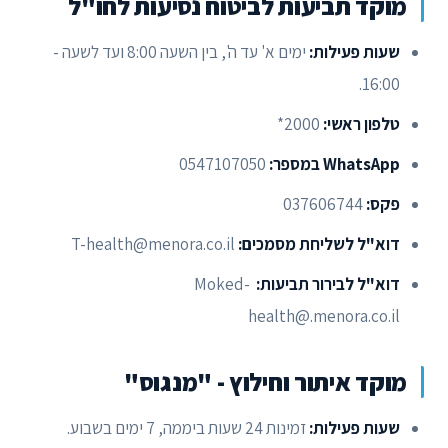
מוקד תביעות לביטוח נסיעות לחו"ל
שעות פעילות:
ימים א' עד ה', בין השעה 8:00 ועד לשעה -
16:00.
טלפון ראשי:
2000*
WhatsApp במספר:
0547107050
פקס:
037606744
דוא"ל לשליחת מסמכים:
T-health@menora.co.il
דוא"ל לבירור תביעות:
Moked-
health@.menora.co.il
מוקד איתור וחילוץ - "מנגוס"
שעות פעילות:
זמינות 24 שעות ביממה, 7 ימים בשבוע.