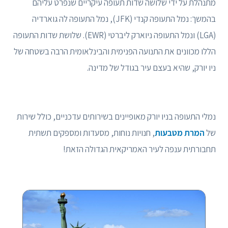
מתנהלת על ידי שלושה שדות תעופה עיקריים שנפרט עליהם
בהמשך: נמל התעופה קנדי (JFK), נמל התעופה לה גוארדיה
(LGA) ונמל התעופה ניוארק ליברטי (EWR). שלושת שדות התעופה
הללו מכוונים את התנועה הפנימית והבינלאומית הרבה בשטחה של
ניו יורק, שהיא בעצם עיר בגודל של מדינה.
נמלי התעופה בניו יורק מאופיינים בשירותים עדכניים, כולל שירות
של
המרת מטבעות
, חנויות נוחות, מסעדות ומספקים תשתית
תחבורתית ענפה לעיר האמריקאית הגדולה הזאת!