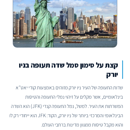
קצת על סימון סמל שדה תעופה בניו
יורק
שדות התעופה של העיר ניו יורק מזוהים באמצעות קודי יאט"א
בינלאומיים, אשר מקלים על זיהוי נמלי התעופה והטיסות
המשרתות את העיר. למשל, נמל התעופה קנדי (JFK) הוא השדה
הבינלאומי והמרכזי ביותר של ניו יורק, הקוד: JFK הוא ייחודי רק לו
והוא מקבל טיסות ממגוון מדינות ברחבי העולם.