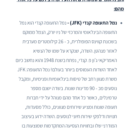
מהם:
נמל התעופה קנדי (JFK) -
נמל התעופה קנדי הוא נמל
התעופה הבינלאומי והמרכזי של ניו יורק, הנמל ממוקם
בשכונת קווינס הפופולרית, כ - 26 קילומטרים מערבית
לאזור מנהטן. השדה, שנקרא על שמו של הנשיא
האמריקאי ג'ון פ. קנדי, נפתח בשנת 1948 והוא נחשב כיום
לאחד השדות העמוסים ביותר בעולם! נמל התעופה: JFK
משרת מגוון רחב של טיסות בינלאומיות ופנימיות, ומקבל
נוסעים מכ - 90 מדינות שונות. בשדה ישנם מספר
טרמינלים, כאשר כל אחד מהם מנוהל על ידי חברות
תעופה שונות ומציע שירותים מגוונים, כולל מסעדות,
חנויות ודלפקי שירות חיוני לנוסעים. השדה ידוע בעיצוב
המודרני שלו ובחוויות הנסיעה המתקדמות שמוצעות בו