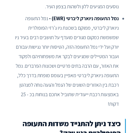
נוסעים המגיעים ללון ולשהות בצפון העיר.
נמל התעופה ניוארק ליברטי (EWR) -
נמל התעופה
ניוארק ליברטי, ממוקם בשכונת ניו ג'רזי הפופולרית
שמשמשת כמקום מגורים מועדף על תושבים רבים בעיר ניו
יורק ועל ידי נמל התעופה הזה, הטיסות יותר נגישות עבורם
ועבור המטיילים שמגיעים לבקר את משפחותיהם ולפקוד
את האזור, עם הרבה בתים פרטיים ושכונות הפרברים. נמל
התעופה ניוארק ליברטי מאפיין בעומס מופחת בדרך כלל,
רכבת בין האזורים השונים של הנמל והגעה נוחה למנהטן
באמצעות רכבת ייעודית שתוביל אתכם בנוחות בכ - 25
דקות!
כיצד ניתן להתנייד משדות התעופה