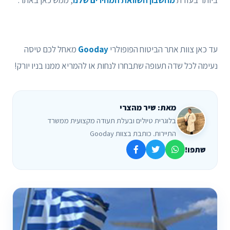
ביותר בעזרת
מחשבון השוואת המחירים שלנו
, ממש כאן באתר.
עד כאן צוות אתר הביטוח הפופולרי
Gooday
מאחל לכם טיסה
נעימה לכל שדה תעופה שתבחרו לנחות או להמריא ממנו בניו יורק!
מאת: שיר מהצרי
בלוגרית טיולים ובעלת תעודה מקצועית ממשרד
התיירות. כותבת בצוות Gooday
שתפו!