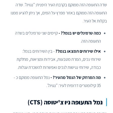
שדה התעופה הזה ממוקם בקרבת העיר היפנית: "נגויה". שדה
התעופה הזה ממוקם באזור מפרץ על המים, אך ניתן להגיע ממנו
בקלות אל העיר.
כמה טרמינלים יש בנמל? -
קיימים שני טרמינלים בשדה
התעופה הזה.
אילו שירותים תמצאו בנמל?
- בין השירותים בנמל:
שירותי נכים, המרת מטבעות, אבידות ומציאות, מחלקת
כבודה, שירותי נגישות לנכים ואפשרות להשכרת עגלות.
מה המרחק של הנמל מהעיר? -
נמל התעופה ממוקם כ -
35 קילומטרים דרומית לעיר: "נגויה".
נמל התעופה ניו צ'יטוסה (CTS)