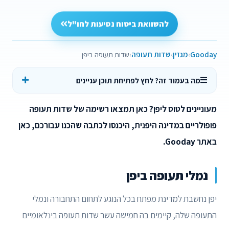
להשוואת ביטוח נסיעות לחו"ל
Gooday
מגזין
שדות תעופה
שדות תעופה ביפן
מה בעמוד זה? לחץ לפתיחת תוכן עניינים
מעוניינים לטוס ליפן? כאן תמצאו רשימה של שדות תעופה
פופולריים במדינה היפנית, היכנסו לכתבה שהכנו עבורכם, כאן
באתר Gooday.
נמלי תעופה ביפן
יפן נחשבת למדינת מפתח בכל הנוגע לתחום התחבורה ונמלי
התעופה שלה, קיימים בה חמישה עשר שדות תעופה בינלאומיים