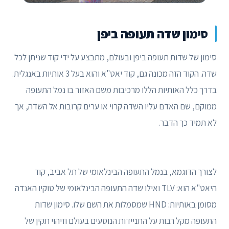
סימון שדה תעופה ביפן
סימון של שדות תעופה ביפן ובעולם, מתבצע על ידי קוד שניתן לכל
שדה. הקוד הזה מכונה גם, קוד יאט"א והוא בעל 3 אותיות באנגלית.
בדרך כלל האותיות הללו מרכיבות משם האזור בו נמל התעופה
ממוקם, שם האדם עליו השדה קרוי או ערים קרובות אל השדה, אך
לא תמיד כך הדבר.
לצורך הדוגמא, בנמל התעופה הבינלאומי של תל אביב, קוד
היאט"א הוא: TLV ואילו שדה התעופה הבינלאומי של טוקיו האנדה
מסומן באותיות: HND שמסמלות את השם שלו. סימון שדות
התעופה מקל רבות על התניידות הנוסעים בעולם וזיהוי תקין של