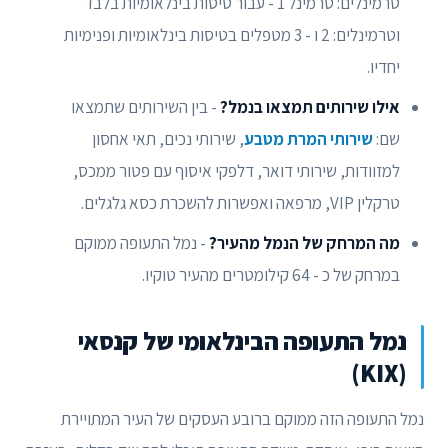
טרמינלים: טרמינל 1 - עבור טיסות בינלאומיות בלבד
וטרמינלים: 2 ו - 3 מטפלים בטיסות בינלאומיות ופנימיות
יחדיו.
אילו שירותים תמצאו בנמל?
- בין השירותים שתמצאו
שם:
שירותי המרת מטבע
, שירותי נכים, תאי אחסון
למזוודות, שירותי דואר, דלפקי איסוף עם פטור ממכס,
טרקלין VIP, מרפאה ואפשרות להשכרת כסא גלגלים.
מה המרחק של הנמל מהעיר?
- נמל התעופה ממוקם
במרחק של כ - 64 קילומטרים מהעיר טוקיו.
נמל התעופה הבינלאומי של קנסאי
(KIX)
נמל התעופה הזה ממוקם ברובע העסקים של העיר המתויירת