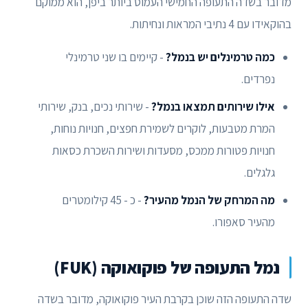
מדובר בשדה התעופה החמישי העמוס ביותר ביפן, הוא ממוקם
בהוקאידו עם 4 נתיבי המראות ונחיתות.
כמה טרמינלים יש בנמל?
- קיימים בו שני טרמינלי
נפרדים.
אילו שירותים תמצאו בנמל?
- שירותי נכים, בנק, שירותי
המרת מטבעות, לוקרים לשמירת חפצים, חנויות נוחות,
חנויות פטורות ממכס, מסעדות ושירות השכרת כסאות
גלגלים.
מה המרחק של הנמל מהעיר?
- כ - 45 קילומטרים
מהעיר סאפורו.
נמל התעופה של פוקואוקה (FUK)
שדה התעופה הזה שוכן בקרבת העיר פוקואוקה, מדובר בשדה