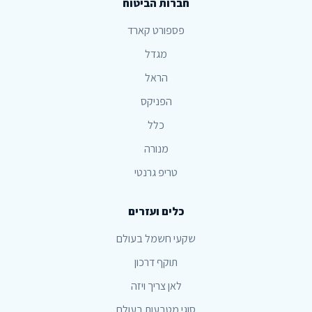
חברות הביטוח
פספורט קארד
מגדל
הראל
הפניקס
כלל
מנורה
טריפ גרנטי
כלים ועזרים
שקעי חשמל בעולם
תוקף דרכון
לאן צריך ויזה
סוגי מטבעות בעולם