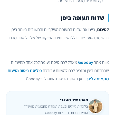
קילומטרים מהעיר הירושימה.
שדות תעופה ביפן
לסיכום
, ציינו את שדות התעופה העיקריים והחשובים ביותר ביפן
ברשימת הסעיפים, כולל השירותים והמיקום של של כל אחד מהם.
צוות אתר
Gooday
מאחל לכם טיסה נעימה לכל אחד מהיעדים
שבחרתם ביפן ומזכיר לכם להשוות עבורכם
פוליסת ביטוח נסיעות
מתאימה ליפן
, כאן באתר הביטוח הפופולרי: Gooday.
מאת: שיר מהצרי
בלוגרית טיולים ובעלת תעודה מקצועית ממשרד
התיירות. כותבת בצוות Gooday