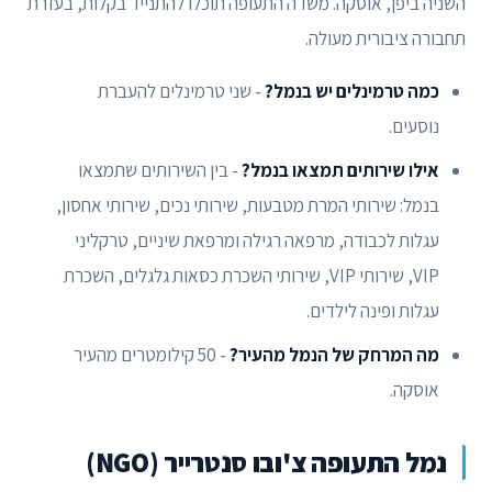
השניה ביפן, אוסקה. משדה התעופה תוכלו להתנייד בקלות, בעזרת
תחבורה ציבורית מעולה.
כמה טרמינלים יש בנמל?
- שני טרמינלים להעברת
נוסעים.
אילו שירותים תמצאו בנמל?
- בין השירותים שתמצאו
בנמל: שירותי המרת מטבעות, שירותי נכים, שירותי אחסון,
עגלות לכבודה, מרפאה רגילה ומרפאת שיניים, טרקליני
VIP, שירותי VIP, שירותי השכרת כסאות גלגלים, השכרת
עגלות ופינה לילדים.
מה המרחק של הנמל מהעיר?
- 50 קילומטרים מהעיר
אוסקה.
נמל התעופה צ'ובו סנטרייר (NGO)