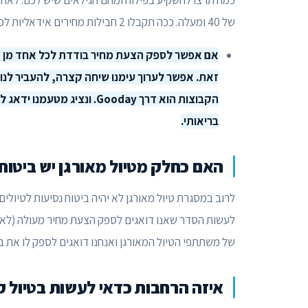
של 40 ומעלה. ככה תקבלו 2 חבילות מחירים אידאליות לפי הקבוצה שלכם
אם אפשר לספק הצעת מחיר בודדת לכל אחד מן האנ
זאת. אפשר לערוך עימנו שיחה קצרה, להעביר לנו
הקבוצות הוא דרך Gooday. ונ
בריאותי.
האם כחלק מטיול מאורגן יש ביטוח 
לרוב במסגרת טיול מאורגן לא יהיה ביטוח נסיעות לטיולים
לעשות הסדר שאנו דואגים לספק הצעת מחיר מעולה (לאחר 
של משתתפי הטיול המאורגן ואנחנו דואגים לספק לו את בי
איזה הרחבות כדאי לעשות בטיול ק