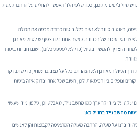
יש טיול ג'יפים מתוכנן, ככה שלפי הלו"ז אפשר להחליט על הרחבות מסוג
יסה, באוטובוס וזה לא נעים כלל. ביטוח כבודה מכסה את תכולת
לפיצוי בגין עיכוב של הכבודה. כאשר אתם בלוז צפוף ש לטיול מאורגן
מזוודה וצריך להמשיך בטיול (כדי לא לפספס כלום). ישנם חברות ביטוח
וודה.
דרך הטיול המאורגן ולא הצהרתם כלל על מצב בריאותי, כדי שתבדקו
רים ונופלים בין הכיסאות. לכן, חשוב שכל אחד יבדוק איזה ביטוח
ט על ציוד יקר ערך כמו מחשב נייד, טאבלט וכן, טלפון נייד שעשוי
יטוח מחשב נייד בחו"ל כאן
.
סה ודיברנו על מעלה, הרחבה מעולה המתאימה לקבוצות והן לאנשים