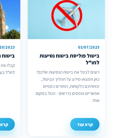
/10/2023
03/07/2025
ביטול פוליסת ביטוח נסיעות
ביטוח נ
לחו"ל
קבלו את 
רוצים לבטל את ביטוח הנסיעות שלכם?
לחו"ל בעב
כאן תמצאו מידע על תהליך הביטול,
זכויותיכם כלקוחות, החזרים כספיים
אפשריים וטפסים נדרשים - הכול במקום
אחד.
קרא עוד
קרא 