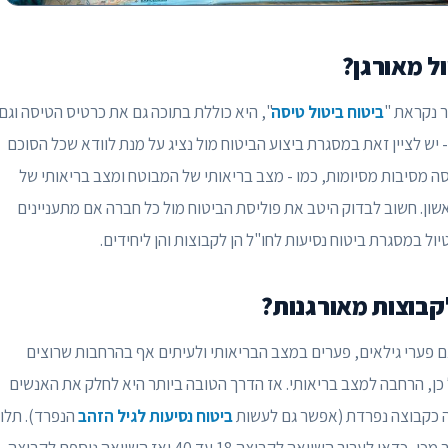
ל מאורגן?
 נקראת "
ביטוח ביטול טיסה
", היא כוללת בתוכה גם את כרטיס הטיסה וגם
 יש לציין זאת במסגרת ביצוע הביטוח מול נציג על מנת לוודא שכל הסוכם
סה מסיבות מסיומות, כמו - מצב בריאותי של המבוטח ומצב בריאותי של
אשון. חשוב לבדוק היטב את פוליסת הביטוח מול כל חברה אם מתעניינים
לקבוצות מאורגנות?
נם פערי גילאים, פערים במצב הבריאותי ולעיתים אף בהרחבות שרוצים
ח בסקי, אבל כן, הרחבה למצב בריאותי. אז הדרך הטובה ביותר היא לחלק את האנשים
ביטוח נסיעות לגיל הזהב
הנפרד). תלוי