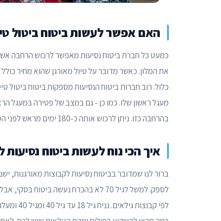
האם אפשר לעשות ביטוח ביטול טיו
כמעט כל חברת ביטוח נסיעות מאפשר לרכוש הרחבה אשר
את המלון. כאשר מדובר על טיול מאורגן שהוא מחיר כולל -
כלול. רוב חברות ביטוח הנסיעות מספקות ביטוח ביטול טי
מעגל ראשון שלו. כמו כן - גם במצב של פטירה במעגל הר
בהרחבה כזו. ניתן לרכוש אותה כ-180 ימים מראש לפני הטיול במסגרת ביטוח נסיעות לחו"ל הן לקבוצות והן ליחידים.
איך הכי נוח לעשות ביטוח נסיעות 
ברור לנו שמדובר בביטוח נסיעות לקבוצות מאורגנות, יש
לספק. למשל לגיל 70 לא בהכרח נעשה ביטו
לפי קבוצות גילאים. נניח גיל 18 עד גיל 40 ומגיל 40 ומעלה כקבוצה נפרדת (אפשר גם לעשות