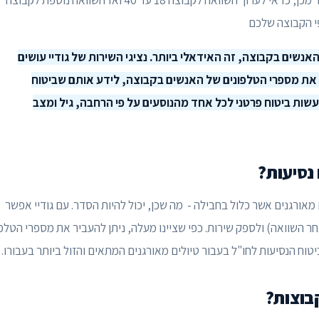
כמה תרצו להשקיע בפילוח ומהם הגילאים שיש לכם. לאחר מכן, כדאי לערוך השוואה לקבוצה 18 עד 40 ואז השוואה נוספת לקבוצה
שים בקבוצה, זה האידאלי ביותר. נציגי השירות של גודיי עושים
 את מספרי הטלפונים של האנשים בקבוצה, לידע אותם שביטוח
ציג מטעמנו ידאג לעשות ביטוח פרטני לכל אחד מהנוסעים על פי הרחבה, גיל ומצב
נסיעות?
 מאורגנים אשר כלול בחבילה - מה שכן, יכול להיות הסדר. עם גודיי אפשר
השוואה) ולספק שירות. כפי שציינו מעלה, ניתן להעביר את מספרי הטלפו
טוח הנסיעות לחו"ל בעבור טיולים מאורגנים המתאים והזול ביותר בעבורו.
בוצות?