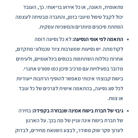
פתאומית, תאונה, או כל אירוע בריאותי. כך, העובד
יכול לקבל טיפול מיטבי בזמן, והחברה מבטיחה לעצמה
הפחתת סיכונים מיותרים והמשכיות עסקית.
התאמה לפי אופי הנסיעה:
לא כל נסיעה דומה
לקודמתה. יש נסיעות שמערבות ציוד טכנולוגי מתקדם,
אחרות כוללות השתתפות בכנסים בינלאומיים, ולעיתים
מדובר בפעילויות עם מרכיב סיכון כמו ספורט אתגרי.
ביטוח קבוצתי איכותי מאפשר להוסיף הרחבות ייעודיות
לכל סוג נסיעה, בהתאמה אישית לצרכים של כל עובד
או צוות.
גיבוי של חברת ביטוח אמינה שנבחרה בקפידה:
בחירה
של חברת ביטוח אינה עניין של מה בכך. על הארגון
לערוך סקר שוק מסודר, לבצע השוואת מחירים, לבדוק