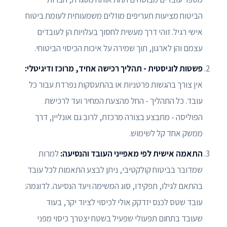
הביטוח מציעות תעריפים מוזלים משמעותית לעומת ביטוח
אישי רגיל. זוהי דרך מעשית לחסוך בעלויות הן לעובדים
עצמם והן לארגון, תוך שמירה על איכות הכיסוי הביטוחי.
פשטות לוגיסטית - תהליך רכישה אחיד, מרוכז ודיגיטלי:
אין צורך בהגשות פרטניות או בהתעסקות נפרדת עבור כל
עובד. כל התהליך - החל מהצעת המחיר ועד לרכישת
הפוליסה - מתבצע בצורה מרכזת, לרוב גם אונליין, דרך
ממשק אחד קל לשימוש.
התאמה אישית לפי מאפייני העובד והנסיעה:
למרות
שמדובר בביטוח קולקטיבי, ניתן לבצע התאמות לכל עובד
בהתאם לגילו, תפקידו, סוג המשימה ויעד הנסיעה. לדוגמה:
עובד שטס לכנס יזדקק אולי לכיסוי לציוד יקר, בעוד
שעובד בתחום תפעולי שפעיל בשטח יצטרך כיסוי מפני