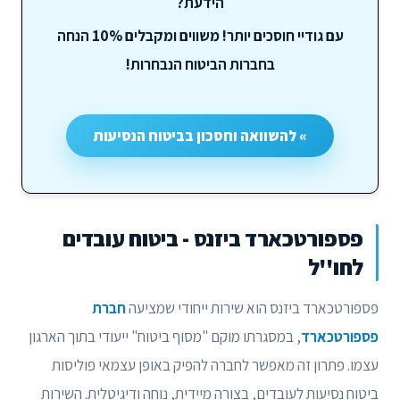
הידעת?
עם גודיי חוסכים יותר! משווים ומקבלים 10% הנחה
בחברות הביטוח הנבחרות!
» להשוואה וחסכון בביטוח הנסיעות
פספורטכארד ביזנס - ביטוח עובדים
לחו''ל
פספורטכארד ביזנס הוא שירות ייחודי שמציעה
חברת
פספורטכארד
, במסגרתו מוקם "מסוף ביטוח" ייעודי בתוך הארגון
עצמו. פתרון זה מאפשר לחברה להפיק באופן עצמאי פוליסות
ביטוח נסיעות לעובדים, בצורה מיידית, נוחה ודיגיטלית. השירות