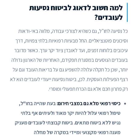
למה חשוב לדאוג לביטוח נסיעות
לעובדים?
כל נסיעה לחו"ל, גם כשהיא לצורכי עבודה, מלווה באי-ודאות
וסיכונים פוטנציאליים. החל מבעיות רפואיות בלתי צפויות, דרך
עיכובים בלוחות זמנים, ועד לאובדן ציוד יקר ערך. כאשר מדובר
בעובדים הנוסעים במסגרת תפקידם, האחריות של הארגון גדולה
יותר, שכן כל תקלה עלולה להשפיע גם על בריאות העובד וגם על
רצף הפעילות העסקית. לכן, ביטוח נסיעות ייעודי לעובדים הוא לא
רק פתרון חכם אלא גם הכרח תפעולי ומוסרי.
כיסוי רפואי מלא גם במצבי חירום:
בעת שהייה בחו"ל,
טיפול רפואי עלול להיות יקר מאוד ולעיתים אף בלתי
נגיש ללא ביטוח מתאים. ביטוח קבוצתי לעובדים מעניק
מענה רפואי מקצועי ומיידי במקרה של מחלה