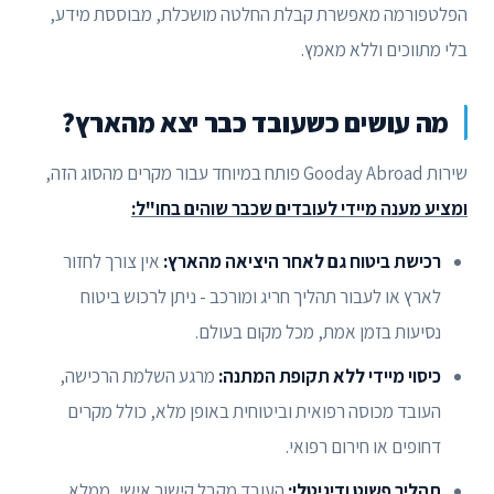
הפלטפורמה מאפשרת קבלת החלטה מושכלת, מבוססת מידע,
בלי מתווכים וללא מאמץ.
מה עושים כשעובד כבר יצא מהארץ?
שירות Gooday Abroad פותח במיוחד עבור מקרים מהסוג הזה,
ומציע מענה מיידי לעובדים שכבר שוהים בחו"ל:
רכישת ביטוח גם לאחר היציאה מהארץ:
אין צורך לחזור
לארץ או לעבור תהליך חריג ומורכב - ניתן לרכוש ביטוח
נסיעות בזמן אמת, מכל מקום בעולם.
כיסוי מיידי ללא תקופת המתנה:
מרגע השלמת הרכישה,
העובד מכוסה רפואית וביטוחית באופן מלא, כולל מקרים
דחופים או חירום רפואי.
תהליך פשוט ודיגיטלי:
העובד מקבל קישור אישי, ממלא