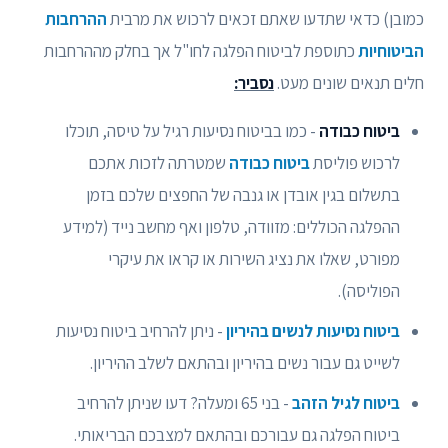
כמובן) כדאי שתדעו שאתם זכאים לרכוש את מרבית
ההרחבות
הביטוחיות
כתוספת לביטוח הפלגה לחו"ל אך בחלק מההרחבות
חלים תנאים שונים מעט.
נסביר:
ביטוח כבודה
- כמו בביטוח נסיעות רגיל על טיסה, תוכלו
לרכוש פוליסת
ביטוח כבודה
שמטרתה לזכות אתכם
בתשלום בגין אובדן או גנבה של החפצים שלכם בזמן
ההפלגה הכוללים: מזוודה, טלפון ואף מחשב נייד (למידע
מפורט, שאלו את נציג השירות או קראו את עיקרי
הפוליסה).
ביטוח נסיעות לנשים בהיריון
- ניתן להרחיב ביטוח נסיעות
לשייט גם עבור נשים בהיריון ובהתאם לשלב ההיריון.
ביטוח לגיל הזהב
- בני 65 ומעלה? דעו שניתן להרחיב
ביטוח הפלגה גם עבורכם ובהתאם למצבכם הבריאותי.