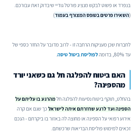
בנפרד או פשוט לבקש מנציג פורטל גודיי שיבדוק זאת עבורכם.
(
השאירו פרטים בטופס המצורף בעמוד
)
לחברות שכן מעניקות הרחבה זו - לרוב מדובר על החזר כספי של
עד 80%, בדומה
לפוליסת ביטול טיסה
.
האם ביטוח להפלגה חל גם כשאני יורד
מהספינה?
בהחלט, תוקף ביטוח נסיעות להפלגה חל
מהרגע בו עליתם על
הספינה ועד לרגע שחזרתם איתה לישראל
כך שגם אם קרה
אירוע רפואי על הספינה או מחוצה לה באזור בו ביקרתם - הנכם
זכאים למימוש פוליסת הבריאות שרכשתם.