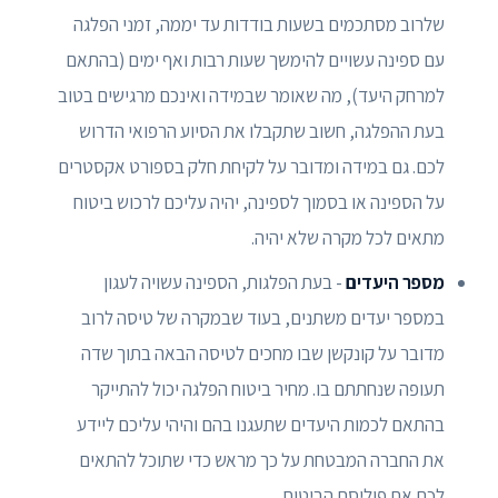
שלרוב מסתכמים בשעות בודדות עד יממה, זמני הפלגה
עם ספינה עשויים להימשך שעות רבות ואף ימים (בהתאם
למרחק היעד), מה שאומר שבמידה ואינכם מרגישים בטוב
בעת ההפלגה, חשוב שתקבלו את הסיוע הרפואי הדרוש
לכם. גם במידה ומדובר על לקיחת חלק בספורט אקסטרים
על הספינה או בסמוך לספינה, יהיה עליכם לרכוש ביטוח
מתאים לכל מקרה שלא יהיה.
מספר היעדים
- בעת הפלגות, הספינה עשויה לעגון
במספר יעדים משתנים, בעוד שבמקרה של טיסה לרוב
מדובר על קונקשן שבו מחכים לטיסה הבאה בתוך שדה
תעופה שנחתתם בו. מחיר ביטוח הפלגה יכול להתייקר
בהתאם לכמות היעדים שתעגנו בהם והיהי עליכם ליידע
את החברה המבטחת על כך מראש כדי שתוכל להתאים
לכם את פוליסת הביטוח.