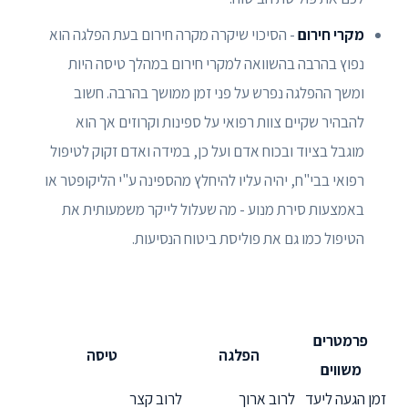
מקרי חירום
- הסיכוי שיקרה מקרה חירום בעת הפלגה הוא
נפוץ בהרבה בהשוואה למקרי חירום במהלך טיסה היות
ומשך ההפלגה נפרש על פני זמן ממושך בהרבה. חשוב
להבהיר שקיים צוות רפואי על ספינות וקרוזים אך הוא
מוגבל בציוד ובכוח אדם ועל כן, במידה ואדם זקוק לטיפול
רפואי בבי"ח, יהיה עליו להיחלץ מהספינה ע"י הליקופטר או
באמצעות סירת מנוע - מה שעלול לייקר משמעותית את
הטיפול כמו גם את פוליסת ביטוח הנסיעות.
פרמטרים
הפלגה
טיסה
משווים
זמן הגעה ליעד
לרוב ארוך
לרוב קצר