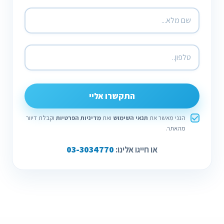
התקשרו אליי
הנני מאשר את
תנאי השימוש
ואת
מדיניות הפרטיות
וקבלת דיוור
מהאתר.
03-3034770
או חייגו אלינו: