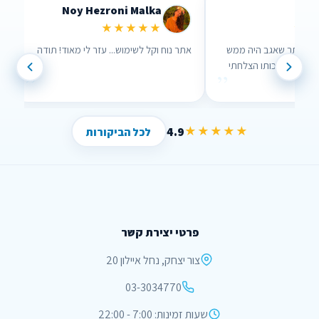
Noy Hezroni Malka
Lid
★★★★★
★★
רך האתר שאגב היה ממש
אתר נוח וקל לשימוש... עזר לי מאוד! תודה
עזר לי , בזכותו הצלחתי
”
”
!
4.9
★★★★★
לכל הביקורות
פרטי יצירת קשר
צור יצחק, נחל איילון 20
03-3034770
שעות זמינות: 7:00 - 22:00