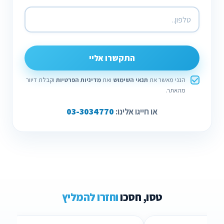
התקשרו אליי
הנני מאשר את
תנאי השימוש
ואת
מדיניות הפרטיות
וקבלת דיוור
מהאתר.
03-3034770
או חייגו אלינו:
טסו, חסכו
וחזרו להמליץ