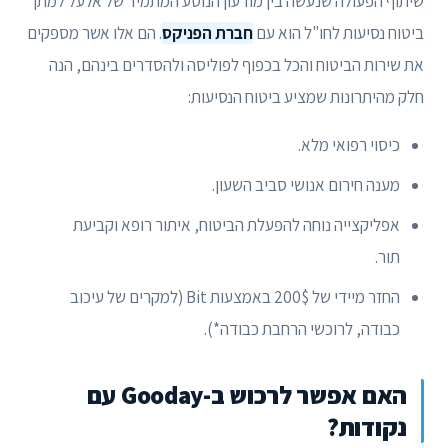
שיתוף הפעולה שנעשה בין מודעון הנוסע המתמיד של אלעל למתן
ביטוח נסיעות לחו"ל הוא עם
חברת הפניקס
. הם אלו אשר מספקים
את שירות הביטוח והכל בכפוף לפוליסה ולהסדרים בינהם, הנה
חלק מהיתרונות שמציע ביטוח הנסיעות:
כיסוי רפואי מלא.
מענה חירום אנושי סביב השעון.
אפליקצייה נוחה להפעלת הביטוח, איתור רופא וקביעת
תור.
החזר מיידי של 200$ באמצעות Bit (למקרים של עיכוב
כבודה, לרוכשי הרחבת כבודה*).
האם אפשר לרכוש ב-Gooday עם
נקודות?