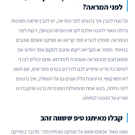
לפני המראה?
על מנת להבין איך נרגעים לפני המראה, יש להבין שישנה חשיבות
גדולה מאוד להכנה שלכם לקראת הטיסה ובנוסף, דקות לפני
ההמראה. מומלץ להביא ספר קריאה או מוזיקה שאתם אוהבים
במיוחד. הספר או הקריאה ייקחו אתכם למקום אחר ויסיטו את
מחשבתכם מההמראה שעומדת להתרחש. אתם יכולים לצרף
לטיסה כל פריט שיסייע לכם להירדם בטרם ממריאים, אם תשנו
לא תחוו קושי. הרעיונות הללו עונים גם על השאלה, איך נרגעים
לפני נחיתה, בצעו אחת מהפעולות המוזכרות ברגע שהקברניט
מודיע על ההכנה לנחיתה.
קבלו מאיתנו טיפ ששווה זהב
מעט מאוד אנשים שמעו על מוזיקה מונחית תדר. מדובר במוזיקה