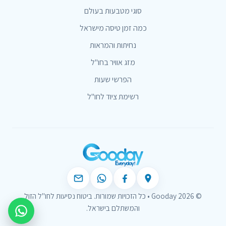
סוגי מטבעות בעולם
כמה זמן טיסה מישראל
נחיתות והמראות
מזג אוויר בחו"ל
הפרשי שעות
רשימת ציוד לחו"ל
© 2026 Gooday • כל הזכויות שמורות. ביטוח נסיעות לחו"ל הזול
והמשתלם בישראל.
צור קשר