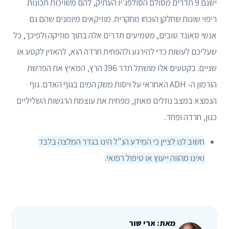
ישנם 9 תדרים מסולם הסולפג'יו העתיק, להם משויכות תכונות
ריפוי שונות שחלקן הוכחו מחקרית. מוזיקאים מיומנים שהם גם
אנשי סאונד טובים, מטמיעים תדרים אלה בתוך מוזיקה ולפיכך, כל
שעליכם לעשות כדי להירגע ולהפחית חרדה הוא, להאזין לקטע או
שניים. בקטעים אלו מושתל תדר 396 הרץ, המאיץ את הפרשת
הורמון ה- ADH האחראי על ויסות משק המים בגוף האדם. גוף
הנמצא במצב נוזלים מאוזן, מפחית את עוצמת הרגשות השליליים
כגון, חרדה ופחד.
חשוב לנו לציין כי המידע הנ"ל הינו בגדר המלצה בלבד
ואינו מהווה ייעוץ או טיפול רפואי.
מאת: ארי שור