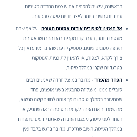
הראשונה, עשויה להפחית את עוצמת החרדה מטיסות
עתידיות. חשוב ביותר לייצר חוויות טיסה מרגיעות.
אל תאזינו לסיפורים אודות אסונות תעופה
- על אף שהם
מעטים ביותר, בעבר קרו מקרים בהם התרחשו אסונות
תעופה מסוגים שונים. מספיק לדעת שהדבר אירע ואין כל
צורך לקרא, לצפות, או להאזין לתוכניות העוסקות
בטרגדיות שקרו במהלך טיסות.
הפחד מהפחד
- מדובר במעגל חרדה שאנשים רבים
סובלים ממנו. מעגל זה מתבטא בשני אופנים, פחד
שמתעורר במהלך טיסה והופך אותה לחוויה קשה מנשוא,
מה שמגביר את הפחד לקראת הטיסה הבאה שתגיע, או
הפחד לפני טיסה, מעצם העובדה שאתם יודעים שתפחדו
במהלך הטיסה. חשוב שתזכרו, מדובר ברגש בלבד ואין