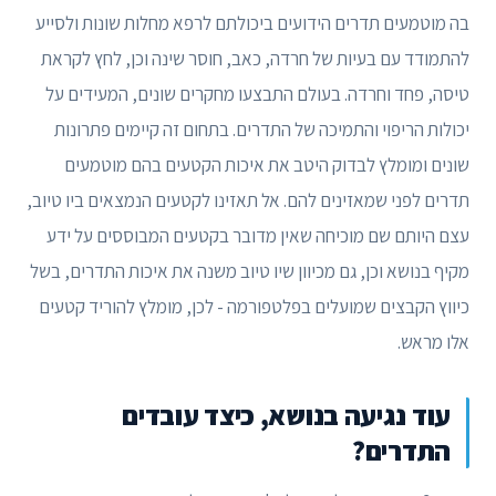
בה מוטמעים תדרים הידועים ביכולתם לרפא מחלות שונות ולסייע
להתמודד עם בעיות של חרדה, כאב, חוסר שינה וכן, לחץ לקראת
טיסה, פחד וחרדה. בעולם התבצעו מחקרים שונים, המעידים על
יכולות הריפוי והתמיכה של התדרים. בתחום זה קיימים פתרונות
שונים ומומלץ לבדוק היטב את איכות הקטעים בהם מוטמעים
תדרים לפני שמאזינים להם. אל תאזינו לקטעים הנמצאים ביו טיוב,
עצם היותם שם מוכיחה שאין מדובר בקטעים המבוססים על ידע
מקיף בנושא וכן, גם מכיוון שיו טיוב משנה את איכות התדרים, בשל
כיווץ הקבצים שמועלים בפלטפורמה - לכן, מומלץ להוריד קטעים
אלו מראש.
עוד נגיעה בנושא, כיצד עובדים
התדרים?