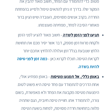
מטוס. כדי להתמודד עם הפחד, חשוב מאוד להבין את
המקור שלו. בדרך זו ניתן להתאים טיפול ולסייע בהפחתת
החרדה. בקרב אנשים מסוימים, העובדה שיש הגיון ברור
מאחורי הסיבה לפחד, מפחיתה מעוצמתו.
תגיעו לפני הזמן לשדה
- חשוב מאוד להגיע לפני הזמן
ולקחת מרווח זמן מספק, דבר אשר יסיר מכם את תחושת
הלחץ שנובעת בגלל זמן ועלולה להלחיץ אתכם יותר
לקראת הטיסה. תוכלו לקרוא כאן -
כמה זמן לפני טיסה
להיות בשדה.
באופן כללי, אל תמנעו מטיסות
- באופן מפתיע אולי,
אחת הדרכים להתמודד עם פחד טיסה היא פשוט לטוס.
הימנעות מטיסה מקבעת את הפחד ולא מאפשרת, בשום
צורה, להתמודד אתו. חוויית טיסה חיובית, הגם שתהיה
מלווה בתחושת חרדה מסוימת, לפחות בשעת הטיסה