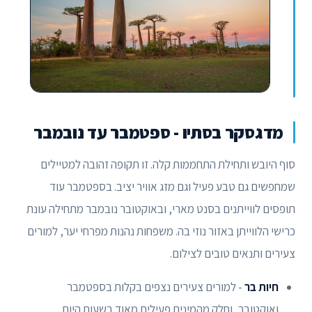
מדגסקר בסתיו - ספטמבר עד נובמבר
סוף היובש ותחילת התחממות קלה. זו תקופה זהובה למטיילים
שמחפשים גם טבע פעיל וגם מזג אוויר יציב. בספטמבר עוד
תופסים לווייתנים בסנט מארי, ובאוקטובר נובמבר מתחילה עונת
כרישי הלווייתן באזור נוזי בה. משפחות נהנות מפרחי יער, למורים
צעירים ותנאים טובים לצילום.
חיות בר
- למורים צעירים נצפים בקלות בספטמבר
ואוקטובר, וחלק מהמינים פעילים מאוד בשעות היום.