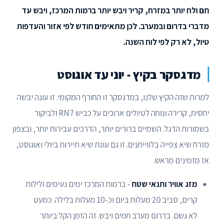
חם ולח יותר במזרח, קריר ויבש יותר ברמות המרכז, ויבש עד
מדברי בדרום ובמערב. לכן מתאימים חודש לפי אזור והעדפות
טיול, לא רק לפי לוח השנה.
מדגסקר בקיץ - יוני עד אוגוסט
למרות שזה הקיץ שלנו, במדגסקר זו החורף המקומי. זו עונה יבשה
יחסית, קרירה ונוחה לטיולים ארוכים על כביש RN7 ולביקור
בשמורות הדגל. השמיים ברורים יותר, הדרכים עבירות יותר, ובצפון
מזרח שיא צפייה בלווייתנים. זו גם עונת שיא תיירות ביולי ואוגוסט,
אז מזמינים מראש.
מזג אוויר ותנאי שטח
- ברמות המרכז ימים נעימים ולילות
קרים, סביב 20 מעלות ביום וכ-10 מעלות בלילה. כמעט
לא גשם. בדרום מערב חמים ויבש. זה הזמן הקל ביותר