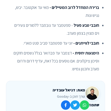
ברירת המחדל לרוב המטיילים -
מאי עד אוקטובר. יבש,
נגיש ונוח.
חובבי טבע פעיל
- ספטמבר עד נובמבר ללמורים צעירים
וים מצוין בצפון מערב.
חובבי לווייתנים -
יוני עד ספטמבר סביב סנט מארי.
הימנעות יחסית -
דצמבר עד פברואר בגלל גשמים חזקים
וסיכון ציקלונים. אם נוסעים בכל זאת, עדיף דרום ודרום
מערב ותכנון גמיש.
מאת: דניאל עובדיה
עורך תוכן ב-Gooday
שתפו!