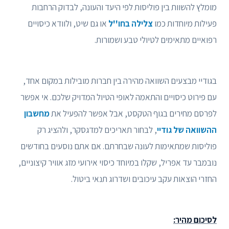
מומלץ להשוות בין פוליסות לפי היעד והעונה, לבדוק הרחבות
פעילות מיוחדות כמו
צלילה בחו''ל
או גם שיט, ולוודא כיסויים
רפואיים מתאימים לטיולי טבע ושמורות.
בגודיי מבצעים השוואה מהירה בין חברות מובילות במקום אחד,
עם פירוט כיסויים והתאמה לאופי הטיול המדויק שלכם. אי אפשר
לפרסם מחירים בגוף הטקסט, אבל אפשר להפעיל את
מחשבון
ההשוואה של גודיי
, לבחור תאריכים למדגסקר, ולהציג רק
פוליסות שמתאימות לעונה שבחרתם. אם אתם נוסעים בחודשים
נובמבר עד אפריל, שקלו במיוחד כיסוי אירועי מזג אוויר קיצוניים,
החזרי הוצאות עקב עיכובים ושדרוג תנאי ביטול.
לסיכום מהיר: