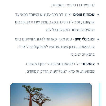
להתנייד בדרכי עפר ובשמורות.
שמורות ונופים
- צינגי דה בֵמַרַאה נגיש במיוחד במאי עד
אוקטובר, ושבילי ההליכה במצב מצוין. שדרת הבאובבים
מרשימה במיוחד בשקיעות צלולות.
ים ובעלי חיים
- סנט מארי מארחת להקות לווייתנים ביוני
עד ספטמבר. צפון מערב מתאים לשנירקול וטיולי סירה
בתנאי ים יציבים.
עומסים
- יולי ואוגוסט נחשבים היי סיזן בשמורות
מבוקשות, אז כדאי לנעול לינות והדרכות מוקדם.