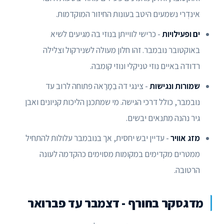
אינדְרי נשמעים היטב בעונות החיזור המוקדמות.
ים ופעילויות
- כרישי לווייתן בנוזי בה מגיעים לשיא
באוקטובר נובמבר. זהו חלון מעולה לשנירקול וצלילה
רדודה באיים נוזי טניקֵלי ונוזי קומבה.
שמורות ונגישות
- צינגי דה בֵמַרַאה פתוחה לרוב עד
נובמבר, כולל דרכי הגישה. מי שמתכנן הליכות קניונים ואבן
גיר נהנה מתנאים יבשים.
מזג אוויר
- עדיין יבש יחסית, אך בנובמבר עלולות להתחיל
ממטרים מקדימים במקומות מסוימים כהקדמה לעונה
הרטובה.
מדגסקר בחורף - דצמבר עד פברואר