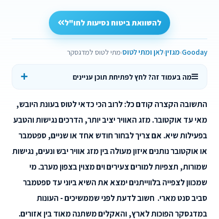
להשוואת ביטוח נסיעות לחו"ל
Gooday
מגזין
לאן ומתי לטוס
מתי לטוס למדגסקר
מה בעמוד זה? לחץ לפתיחת תוכן עניינים
התשובה הקצרה קודם כל: לרוב הכי כדאי לטוס בעונת היובש,
מאי עד אוקטובר. מזג האוויר יציב יותר, הדרכים נגישות והטבע
בפעילות שיא. אם צריך לבחור חודש אחד או שניים, ספטמבר
או אוקטובר נותנים איזון מעולה בין מזג אוויר יבש ונעים, נגישות
שמורות, תצפיות למורים צעירים וים מצוין בצפון מערב. מי
שמכוון לצפייה בלווייתנים ימצא את השיא ביוני עד ספטמבר
סביב סנט מארי.
חשוב לדעת לפני שממשיכים - העונות
במדגסקר הפוכות לארץ, והאקלים משתנה מאוד בין אזורים.