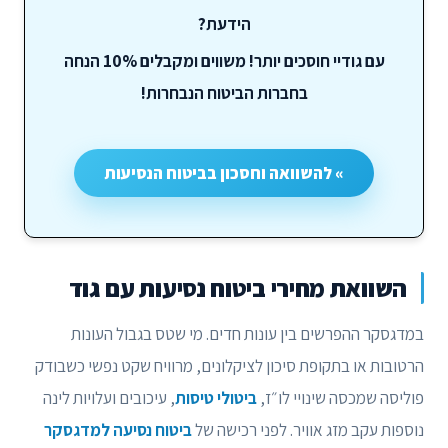
הידעת?
עם גודיי חוסכים יותר! משווים ומקבלים 10% הנחה
בחברות הביטוח הנבחרות!
» להשוואה וחסכון בביטוח הנסיעות
השוואת מחירי ביטוח נסיעות עם גוד
במדגסקר ההפרשים בין עונות חדים. מי שטס בגבול העונות
הרטובות או בתקופת סיכון לציקלונים, מרוויח שקט נפשי כשבודק
פוליסה שמכסה שינויי לו״ז,
ביטולי טיסות
, עיכובים ועלויות לינה
נוספות עקב מזג אוויר. לפני רכישה של
ביטוח נסיעה למדגסקר