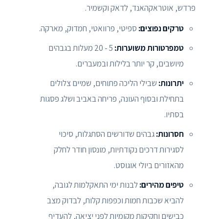
פרדש, אוטראקהאנד, לדאק וקשמיר.
טרקים נפוצים:
ספיטי, פרוואטי, חמדוק, מארקה.
טמפרטורות משוערות:
5 - 20 מעלות בגבהים
מיושבים, קר יותר בלילות ובמעברים.
יתרונות:
שבילי הליכה פתוחים, שמיים צלולים
בתחילת ובסוף העונה, פריחה באביב ושלג פסגות
בסתיו.
חסרונות:
גבהים שדורשים הסתגלות, סיכוי
לסגירות דרכים נקודתיות, מונסון חודר לחלק
מהאזורים ביולי אוגוסט.
טיפים מהירים:
לבנות ימי התאקלמות לגובה,
להביא שכבות חמות וכפפות קלות, לבדוק מצב
כבישים וחקיקות מקומיות לפני יציאה, להעדיף