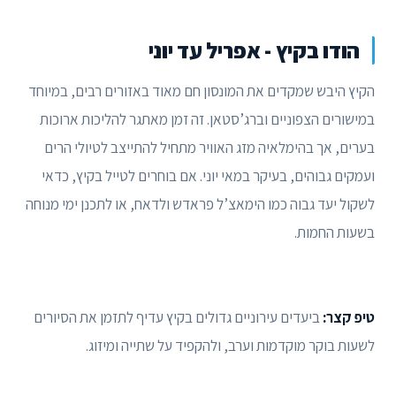
הודו בקיץ - אפריל עד יוני
הקיץ היבש שמקדים את המונסון חם מאוד באזורים רבים, במיוחד
במישורים הצפוניים וברג’סטאן. זה זמן מאתגר להליכות ארוכות
בערים, אך בהימלאיה מזג האוויר מתחיל להתייצב לטיולי הרים
ועמקים גבוהים, בעיקר במאי יוני. אם בוחרים לטייל בקיץ, כדאי
לשקול יעד גבוה כמו הימאצ’ל פראדש ולדאח, או לתכנן ימי מנוחה
בשעות החמות.
טיפ קצר:
ביעדים עירוניים גדולים בקיץ עדיף לתזמן את הסיורים
לשעות בוקר מוקדמות וערב, ולהקפיד על שתייה ומיזוג.