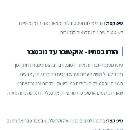
טיפ קצר:
חובבי צילום ופסטיבלים ימצאו באביב זמן מושלם
לשוטטות עירונית וסדנאות קולינריה.
הודו בסתיו - אוקטובר עד נובמבר
סתיו מסמן התבהרות אחרי המונסון ברוב האזורים. זהו חלון זמן
נהדר לטיול משולב ערים וטבע: דרכים פתוחות יותר, צבעים
רעננים, ופסטיבלים גדולים כמו דיוואלי. בדרום ובמזרח ייתכנו
שאריות גשמים או מערכות טרופיות, אך ככלל זו תקופה נוחה מאוד.
טיפ קצר:
בתכנון לחופים כמו גואה וקראלה, נובמבר פברואר נחשב
יציב ונעים במיוחד.