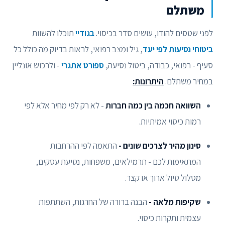
משתלם
לפני שטסים להודו, עושים סדר בכיסוי.
בגודיי
תוכלו להשוות
ביטוחי נסיעות לפי יעד
, גיל ומצב רפואי, לראות בדיוק מה כולל כל
סעיף - רפואי, כבודה, ביטול נסיעה,
ספורט אתגרי
- ולרכוש אונליין
במחיר משתלם.
היתרונות:
השוואה חכמה בין כמה חברות
- לא רק לפי מחיר אלא לפי
רמות כיסוי אמיתיות.
סינון מהיר לצרכים שונים -
התאמה לפי ההרחבות
המתאימות לכם - תרמילאים, משפחות, נסיעת עסקים,
מסלול טיול ארוך או קצר.
שקיפות מלאה -
הבנה ברורה של החרגות, השתתפות
עצמית ותקרות כיסוי.