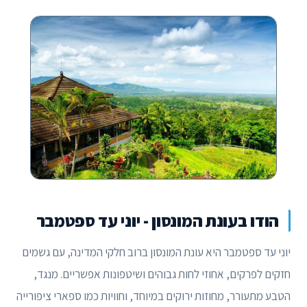
הודו בעונת המונסון - יוני עד ספטמבר
יוני עד ספטמבר היא עונת המונסון ברוב חלקי המדינה, עם גשמים
חזקים לפרקים, אחוזי לחות גבוהים ושיטפונות אפשריים. מנגד,
הטבע מתעורר, מחוזות ירוקים במיוחד, וחוויות כמו ספארי ציפורייה