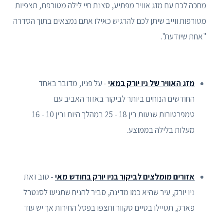
מחכה לכם עם מזג אוויר מפתיע, סצנת חיי לילה מטורפת, תצפיות
מטורפות ווייב שיתן לכם להרגיש כאילו אתם נמצאים בתוך הסדרה
"אחת שיודעת".
מזג האוויר של ניו יורק במאי
- על פניו, מדובר באחד
החודשים הנוחים ביותר לביקור באזור האביב עם
טמפרטורות שנעות בין 18 - 25 במהלך היום ובין 10 - 16
מעלות בלילה בממוצע.
אזורים מומלצים לביקור בניו יורק בחודש מאי
- טוב זאת
ניו יורק, עיר שהיא כמו מדינה, סביר להניח שתגיעו לסנטרל
פארק, תטיילו בטיים סקוור ותצפו בפסל החירות אך יש עוד