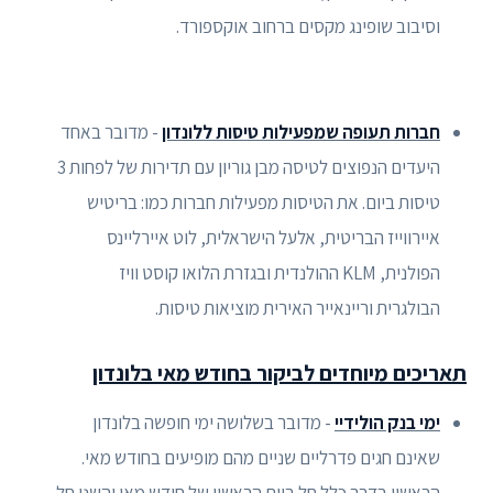
וסיבוב שופינג מקסים ברחוב אוקספורד.
חברות תעופה שמפעילות טיסות ללונדון
- מדובר באחד
היעדים הנפוצים לטיסה מבן גוריון עם תדירות של לפחות 3
טיסות ביום. את הטיסות מפעילות חברות כמו: בריטיש
איירווייז הבריטית, אלעל הישראלית, לוט איירליינס
הפולנית, KLM ההולנדית ובגזרת הלואו קוסט וויז
הבולגרית וריינאייר האירית מוציאות טיסות.
תאריכים מיוחדים לביקור בחודש מאי בלונדון
ימי בנק הולידיי
- מדובר בשלושה ימי חופשה בלונדון
שאינם חגים פדרליים שניים מהם מופיעים בחודש מאי.