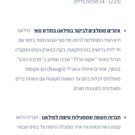
ובין 12 - 14 מעלות בלילה.
אזורים מומלצים לביקור במילאנו בחודש מאי
- מילאנו
היא העיר המושלמת לגיחה של סוף שבוע נחמד במאי עם
חיי לילה גדושים בהרפתקאות. בקרו בפארק המים המקורה
הגדול באזור "אקווה וורלד" וערכו שופינג ב"מרובע הזהב".
בנוסף, אזורים איזולה ונאבילי (Navigli) הם מקומות
מושלמים לבלות בהם עד השעות הקטנות עם עשרות ברים
ומועדונים בסגנונות שונים.
חברות תעופה שמפעילות טיסות למילאנו
- חברת הלואו
קוסט האירופאית וויז אייר מפעילה טיסות על בסיס שבועי