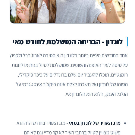
לונדון - הבריחה המושלמת לחודש מאי
אחד החודשים היפים ביותר בלונדון הוא הסיבה לארוז הכל ולקפוץ
על טיסה לעיר האופנה והשופינג שמושלמת לטיול בנות או לזוגות
רומנטיים. תוכלו להעביר יום שלם ברונדלים על כיכר פיקדילי,
הסוהו של לונדון ואל תשכחו לצלם איזה פיקצ'ר אינסטגרמי על
הגלגל הענק, הלוא הוא הלונדון איי.
מזג האוויר של לונדון במאי
- מזג האוויר בחודש הזה הוא
פשוט מצויין לטיול ברחבי העיר לא קר מדיי וגם לא חם