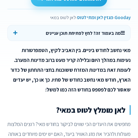
Gooday
מגזין
לאן ומתי לטוס
לאן לטוס במאי
מה בעמוד זה? לחץ לפתיחת תוכן עניינים
מאי נחשב לחודש ביניים. בין האביב לקיץ, הטמפרטורות
נעימות במהלך היום ובלילה קריר מעט ברוב מדינות המערב.
לעומת זאת במדינות המזרח ששוכנות בחצי התחתון של כדור
הארץ, חודש מאי נחשב כחודש של סתיו. כך או כך, יש יעדים
שאסור לכם לפספס בחודש הזה כמו למשל:
לאן מומלץ לטוס במאי?
מחפשים את היעדים הכי שווים לביקור בחודש מאי? רוצים המלצות
מעולות ולהכיר את מזג האוויר ביעד, האם יש ימים מיוחדים באותה