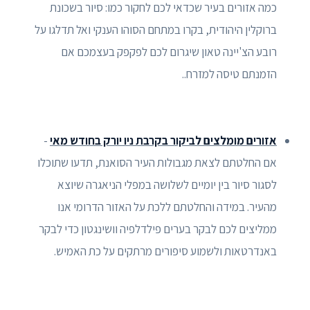
כמה אזורים בעיר שכדאי לכם לחקור כמו: סיור בשכונת
ברוקלין היהודית, בקרו במתחם הסוהו הענקי ואל תדלגו על
רובע הצ'יינה טאון שיגרום לכם לפקפק בעצמכם אם
הזמנתם טיסה למזרח..
אזורים מומלצים לביקור בקרבת ניו יורק בחודש מאי
-
אם החלטתם לצאת מגבולות העיר הסואנת, תדעו שתוכלו
לסגור סיור בין יומיים לשלושה במפלי הניאגרה שיוצא
מהעיר. במידה והחלטתם ללכת על האזור הדרומי אנו
ממליצים לכם לבקר בערים פילדלפיה וושינגטון כדי לבקר
באנדרטאות ולשמוע סיפורים מרתקים על כת האמיש.