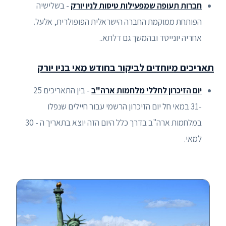
חברות תעופה שמפעילות טיסות לניו יורק
- בשלישיה
הפותחת ממוקמת החברה הישראלית הפופולרית, אלעל.
אחריה יונייטד ובהמשך גם דלתא..
תאריכים מיוחדים לביקור בחודש מאי בניו יורק
יום הזיכרון לחללי מלחמות ארה"ב
- בין התאריכים 25
-31 במאי חל יום הזיכרון הרשמי עבור חיילים שנפלו
במלחמות ארה"ב בדרך כלל היום הזה יוצא בתאריך ה - 30
למאי.