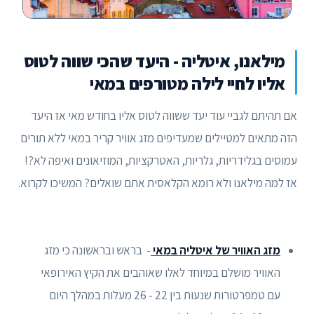
מילאנו, איטליה - היעד שהכי שווה לטוס
אליו לחיי לילה מטורפים במאי
אם תהיתם לגביי עוד יעד ששווה לטוס אליו בחודש מאי אז היעד
הזה מתאים למטיילים שמעדיפים מזג אוויר קריר במאי ללא תורים
עמוסים בגלידריות, גלריות, האטרקציות, המוזיאונים ואיפה לא?!
אז למה מילאנו ולא רומא הקלאסית אתם שואלים? המשיכו לקרוא.
מזג האוויר של איטליה במאי
- בראש ובראשונה כי מזג
האוויר מושלם במיוחד לאלו שאוהבים את הקיץ האירופאי
עם טמפרטורות שנעות בין 22 - 26 מעלות במהלך היום