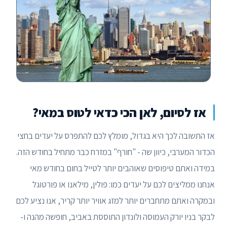
אז לסיום, לאן הכי כדאי לטוס במאי?
אז התשובה לכך היא בגדול, מומלץ לכם להתפרס על יעדים בחצי
הכדור המערבי, כיוון שה - "חורף" במזרח כבר מתחיל בחודש הזה.
במידה ואתם טיפוסים שאוהבים יותר לטייל בחום בחודש מאי
אנחנו ממליצים לכם על יעדים כמו: פולין, מילאנו או פורטוגל
ובמקרה ואתם מתחברים יותר למזג אוויר יותר קריר, אנו נציע לכם
לבקר בניו יורק העמוסה ולונדון התוססת באביב, חופשה מהנה ו-