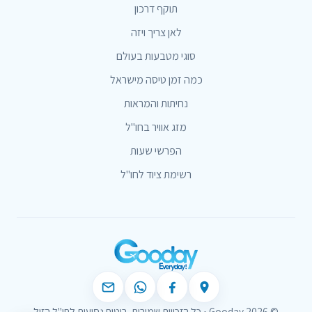
תוקף דרכון
לאן צריך ויזה
סוגי מטבעות בעולם
כמה זמן טיסה מישראל
נחיתות והמראות
מזג אוויר בחו"ל
הפרשי שעות
רשימת ציוד לחו"ל
© 2026 Gooday • כל הזכויות שמורות. ביטוח נסיעות לחו"ל הזול