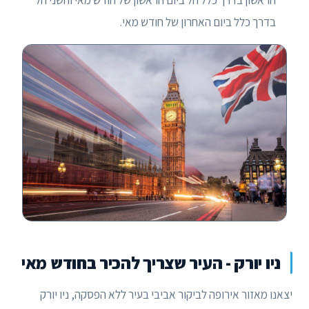
הראשון בדרך כלל חל ביום הראשון של חודש מאי והשני חל
בדרך כלל ביום האחרון של חודש מאי.
ניו יורק - העיר שצריך להכיר בחודש מאי
יצאנו מאזור אירופה לביקור אביבי בעיר ללא הפסקה, ניו יורק