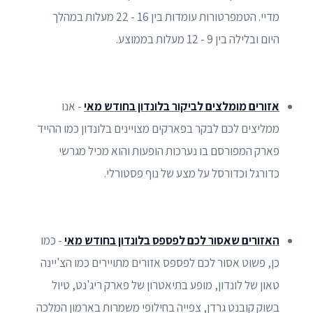
מדיי. הטמפרטורות עומדות בין 16 - 22 מעלות במהלך
היום ובלילה בין 9 - 12 מעלות בממוצע.
אזורים מומלצים לביקור בלונדון בחודש מאי
- אנו
ממליצים לכם לבקר בפארקים מצויינים בלונדון כמו ההייד
פארק המפורסם בו נערכות הופעות והוא מכיל מגרשי
כדורגל וכדורסל על מצע של נוף פסטורלי.
האזורים שאסור לכם לפספס בלונדון בחודש מאי
- כמו
כן, פשוט אסור לכם לפספס אזורים מתויירים כמו הצ'יינה
טאון של לונדון, מופע בתיאטרון של פארק ריג'נט, טיול
בשוק קובנט גרדן, צפייה בחילופי משמרות בארמון המלכה