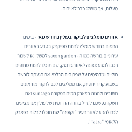
מעלות, אך מושלג כבר לא יהיה..
אזורים מומלצים לביקור בפולין בחודש מאי
- בימים
החמים בחודש מומלץ להנות מפיקניק בטבע באזורים
עירוניים בורשה כמו ה - saxon garden למשל.. או לשכור
רכב ולנסוע צפונה לאיזור גדנסק, שם תוכלו להנות מחופים
חוליים ומדהימים על שפת הים הבלטי. אם הגעתם לורשה
בשבוע קריר יחסית, אנו ממליצים לכם לחקור מוזיאונים
חשובים ולהנות בפארק המים המקורה suntago ואם
חשקה נפשכם לטייל בגזרה הדרומית של פולין אנו מציעים
לכם להגיע לאזור העיר "זקופנה" שם תוכלו לבלות בפארק
הלאומי "Tatra".