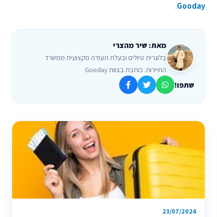
.
Gooday
מאת: שיר מהצרי
בלוגרית טיולים ובעלת תעודה מקצועית ממשרד
התיירות. כותבת בצוות Gooday
שתפו!
23/07/2024