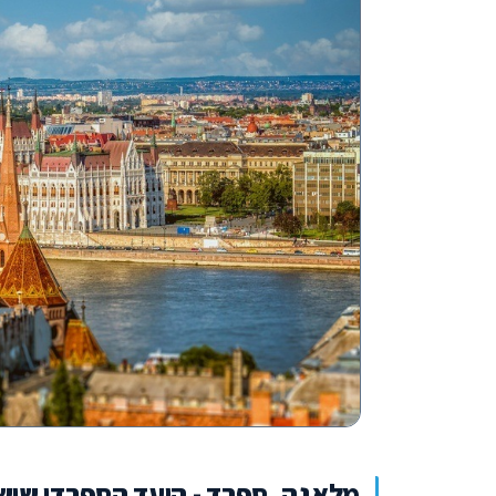
מלאגה, ספרד - היעד הספרדי שיש