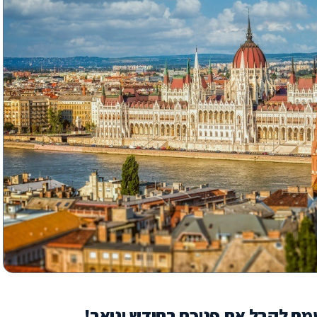
מח לקבל את פניכם בחודש ינואר!