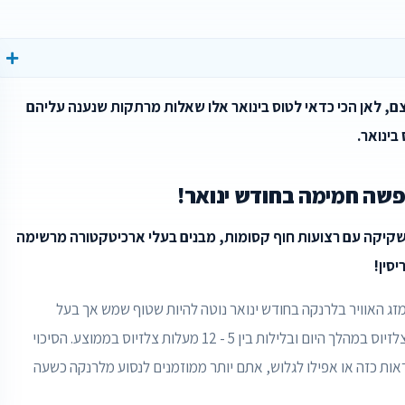
עצם, לאן הכי כדאי לטוס בינואר אלו שאלות מרתקות שנענה עליהם
ופשה חמימה בחודש ינואר!
שקיקה עם רצועות חוף קסומות, מבנים בעלי ארכיטקטורה מרשימה
סין!
מזג האוויר בלרנקה בחודש ינואר נוטה להיות שטוף שמש אך בעל
טמפרטורות נמוכות שעומדות על בין 12 - 20 מעלות צלזיוס במהלך היום ובלילות בין 5 - 12 מעלות צלזיוס בממוצע. הסיכוי
ות כזה או אפילו לגלוש, אתם יותר ממוזמנים לנסוע מלרנקה כשעה