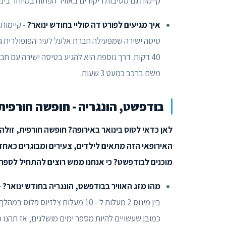
קיימות גם מסיבות ריקודים באוויר הפתוח במיוחד בי
איך מגיעים לפורט דה סוליי בחודש ינואר?
- קיימות
משם ברכב כמעט 3 שעות.
בודפשט, הונגריה - חופשה חורפית 
לאן כדאי לטוס בינואר באירופה? חופשה חורפית, זו
האירופאי הזה מתאים לילדים, צעירים ומבוגרים כאחד:
מוכנים לבודפשט? כי אנחנו ממש רוצים להתחיל לספ
מהו מזג האוויר בבודפשט, הונגריה בחודש ינואר? -
כמובן שעשויים להיות מספר ימים מושלגים, אז תהנו 