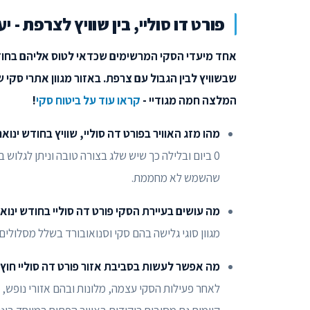
פורט דו סוליי, בין שוויץ לצרפת - 
אחד מיעדי הסקי המרשימים שכדאי לטוס אליהם בחודש 
המלצה חמה מגודיי -
קראו עוד על ביטוח סקי
!
מהו מזג האוויר בפורט דה סוליי, שוויץ בחודש ינואר
0 ביום ובלילה כך שיש שלג בצורה טובה וניתן לגלוש
שהשמש לא מחממת.
מה עושים בעיירת הסקי פורט דה סוליי בחודש ינוא
מגוון סוגי גלישה בהם סקי וסנואובורד בשלל מסלולים
מה אפשר לעשות בסביבת אזור פורט דה סוליי חוץ
לאחר פעילות הסקי עצמה, מלונות ובהם אזורי נופש, 