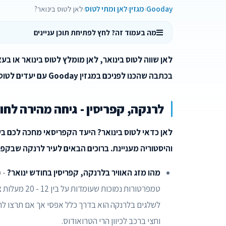
Gooday
מגזין
לאן ומתי לטוס
לאן לטוס בינואר?
מה בעמוד זה? לחץ לפתיחת תוכן עניינים
לאן שווה לטוס בינואר, לאן מומלץ לטוס בינואר או ב
בכתבה שהכנו לפניכם במגזין Gooday עם יעדים לטוס בינואר.
לרנקה, קפריסין - גיחה מהירה לח
לאן כדאי לטוס בינואר? היעד הקפריסאי מחכה לכם ב
והיסטוריה מעניינת. ברוכים הבאים לעיר לרנקה שבקפרי
מהו מזג האוויר בלרנקה, קפריסין בחודש ינואר?
- 
לשלגים בלרנקה הוא בדרך כלל אפסי אך אם תרצו לרא
וחצי ברכב לכיוון הרי הטרואודוס.