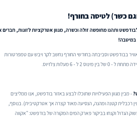
וגם כשר) לטיסה בחורף!
לבודפשט ותהנו מחופשה זולה וכשרה, מגוון אטרקציות לזוגות, חברים א
 במיטבה!
אוויר בבודפשט וסביבתה בחודשי החורף נחשב לקר ויבש עם טמפרטורות
ט?
- מבין מגוון הפעילויות שתוכלו לבצע באזור בודפשט, אנו ממליצים
ן רכבלית קטנה ומהנה, הנסיעה מאוד קצרה אך אטרקטיבית). בנוסף,
 בשוק הגדול וקנחו בביקור פארק המים המקורה של בודפשט: "אקווה