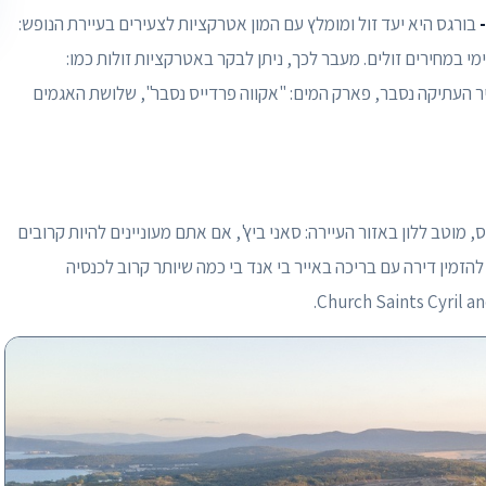
בורגס היא יעד זול ומומלץ עם המון אטרקציות לצעירים בעיירת הנופש:
מי במחירים זולים. מעבר לכך, ניתן לבקר באטרקציות זולות כמו:
עיר העתיקה נסבר, פארק המים: "אקווה פרדייס נסבר", שלושת האגמים
, מוטב ללון באזור העיירה: סאני ביץ', אם אתם מעוניינים להיות קרובים
הזמין דירה עם בריכה באייר בי אנד בי כמה שיותר קרוב לכנסיה