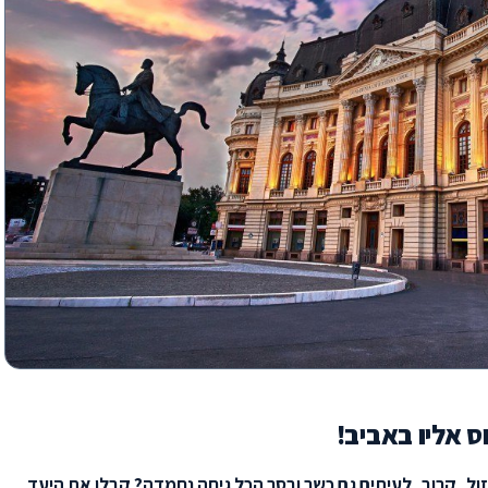
ס אליו באביב!
, קרוב, לעיתים גם כשר ובסך הכל גיחה נחמדה? קבלו את היעד