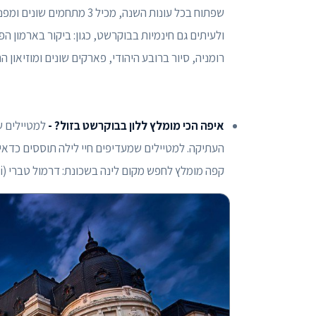
שפתוח בכל עונות השנה, מכיל
ולעיתים גם חינמיות בבוקרשט, כגון: ביקור בארמון 
רומניה, סיור ברובע היהודי, פארקים שונים ומוזיאון
איפה הכי מומלץ ללון בבוקרשט בזול? -
למטיילים ש
קפה מומלץ לחפש מקום לינה בשכונת: דרמול טברי (Drumul Taberei).