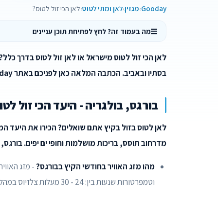
Gooday
מגזין
לאן ומתי לטוס
לאן הכי זול לטוס?
מה בעמוד זה? לחץ לפתיחת תוכן עניינים
לאן הכי זול לטוס מישראל או לאן זול לטוס בדרך כלל?
בסתיו ובאביב. הכתבה המלאה כאן לפניכם באתר Gooday.
בורגס, בולגריה - היעד הכי זול לטו
לאן לטוס בזול בקיץ אתם שואלים? הכירו את היעד המ
מדרחוב תוסס, בריכות מושלמות וחופי ים יפים. בורגס, 
מהו מזג האוויר בחודשי הקיץ בבורגס?
- מזג האווי
וטמפרטורות שנעות בין: 24 - 30 מעלות צלזיוס במהלך היום.