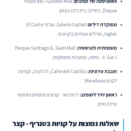
פאשניסטה של מותגים:
Golden Mile ו-Plaza del
Duque, בשילוב בית כלבו בצפון.
ממוקדת דילים:
Galeón Outlet, עודפי El Corte
Inglés, וסיילים עונתיים בקניונים.
משפחתית ולוגיסטית:
Parque Santiago 6, Siam Mall
ו-X-Sur - נוחות, מסעדות ומשחקיות.
חובבת עירוניות:
Calle del Castillo, לה לגונה, וקפיצה
לקניון Meridiano.
ראשון יחיד לשופינג:
דרום האי - קניונים פתוחים ומתחמי
טיילת חיים.
שאלות נפוצות על קניות בטנריף - קצר