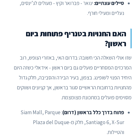
סיילים עונתיים:
ינואר - פברואר וקיץ - מעולים לג’ינסים,
נעליים ומעילי חורף.
האם החנויות בטנריף פתוחות ביום
ראשון?
שזו אולי השאלה הכי חשובה: בדרום האי, באזורי הנופש, רוב
המרכזים המסחריים פועלים גם ביום ראשון - אידאלי כשזה היום
היחיד הפנוי לשופינג. בצפון, בעיר הבירה והסביבה, חלק גדול
מהחנויות ברחובות הראשיים סגור בראשון, אך קניונים ושווקים
מסוימים פועלים במתכונת מצומצמת.
פתוח בדרך כלל בראשון (דרום)
: Siam Mall, Parque
Santiago 6, X-Sur, חלק מ-Plaza del Duque
והטיילות.