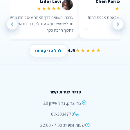
Lidor Levi
Chen Parizer Z
★★★★★
★★★
 אנשים שבאמת אכפת להם!
ערכתי השוואה דרך האתר שאגב היה ממש
נוח לשימוש וממש עזר לי , בזכותו הצלחתי
”
”
לחסוך הרבה כסף !
4.9
★★★★★
לכל הביקורות
פרטי יצירת קשר
צור יצחק, נחל איילון 20
03-3034770
שעות זמינות: 7:00 - 22:00