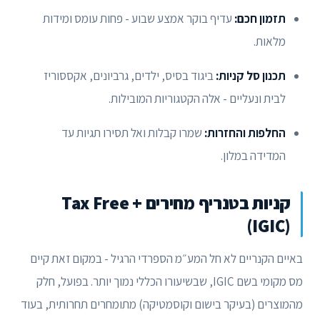
תזמון חכם:
עדיף בוקר אמצע שבוע - פחות עומס ומידות
מלאות.
תכנון סל קניות:
ביגוד בסיס, ילדים, גרביונים, אקססוריז
לבית ונעליים - אלה הקטגוריות המובילות.
החלפות והחזרות:
שמרו קבלות ואל תסירו תגיות עד
המדידה במלון.
קניות בטנריף מחירים + Tax Free
(IGIC)
באיים הקנריים לא חל המע״מ הספרדי הרגיל - במקום זאת קיים
מס מקומי בשם IGIC, שבשיעורו הכללי נמוך יותר. בפועל, חלק
מהמוצרים (בעיקר בישום וקוסמטיקה) מתומחרים תחרותית, בעוד