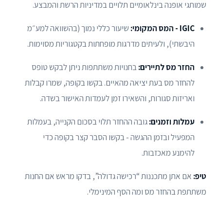
שמותגי אופנה בינלאומיים תלויים במדיניות הרשת והמבצע.
IGIC - המס המקומי:
שיעור כללי נמוך (בהשוואה למע״מ
היבשתי), ולעיתים מדרגות מופחתות בקטגוריות מסוימות.
החזר מס לתיירים:
בחנויות משתתפות ניתן לבקש טופס
להחזר מס בעת יציאה מהאיים. בקשו בקופה, שמרו קבלות
ואריזות סגורות, והשאירו זמן לעמדות האישור בשדה.
עמלות וזמנים:
גובה ההחזר תלוי בסכום הקנייה, בעמלות
המפעיל ובזמן ההגשה - בקשו הסבר קצר בקופה כדי
להימנע מאכזבות.
טיפ:
אם אתן מתכננות “רכישה גדולה”, בדקו מראש אם החנות
משתתפת בהחזר מס ומה הסף המינימלי.