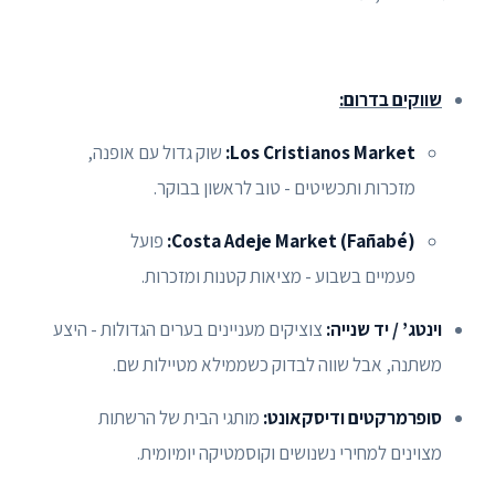
שווקים בדרום:
Los Cristianos Market:
שוק גדול עם אופנה,
מזכרות ותכשיטים - טוב לראשון בבוקר.
Costa Adeje Market (Fañabé):
פועל
פעמיים בשבוע - מציאות קטנות ומזכרות.
וינטג’ / יד שנייה:
צוציקים מעניינים בערים הגדולות - היצע
משתנה, אבל שווה לבדוק כשממילא מטיילות שם.
סופרמרקטים ודיסקאונט:
מותגי הבית של הרשתות
מצוינים למחירי נשנושים וקוסמטיקה יומיומית.