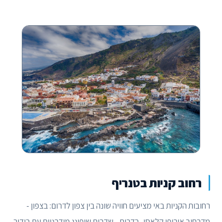
רחוב קניות בטנריף
רחובות הקניות באי מציעים חוויה שונה בין צפון לדרום: בצפון -
מדרחוב אירופי קלאסי, בדרום - שדרות שופינג מודרניות עם בידור