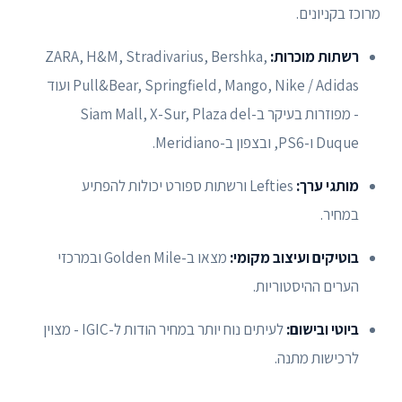
מרוכז בקניונים.
רשתות מוכרות:
ZARA, H&M, Stradivarius, Bershka,
Pull&Bear, Springfield, Mango, Nike / Adidas ועוד
- מפוזרות בעיקר ב-Siam Mall, X-Sur, Plaza del
Duque ו-PS6, ובצפון ב-Meridiano.
מותגי ערך:
Lefties ורשתות ספורט יכולות להפתיע
במחיר.
בוטיקים ועיצוב מקומי:
מצאו ב-Golden Mile ובמרכזי
הערים ההיסטוריות.
ביוטי ובישום:
לעיתים נוח יותר במחיר הודות ל-IGIC - מצוין
לרכישות מתנה.