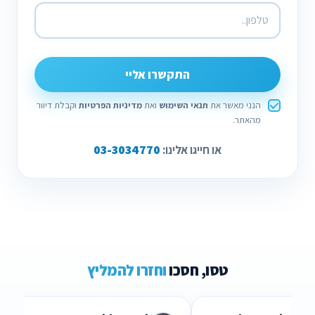
התקשרו אליי
הנני מאשר את
תנאי השימוש
ואת
מדיניות הפרטיות
וקבלת דיוור
מהאתר.
03-3034770
או חייגו אלינו:
טסו, חסכו
וחזרו להמליץ