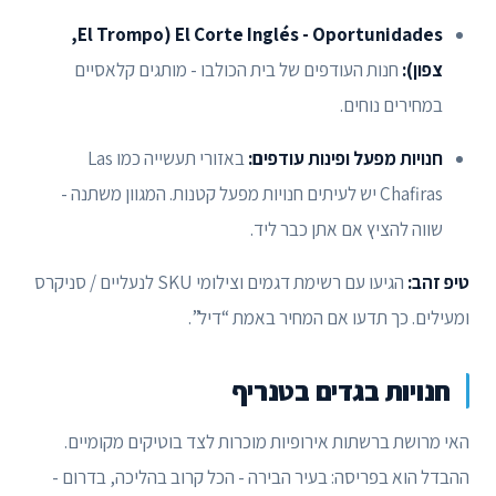
El Corte Inglés - Oportunidades (El Trompo,
צפון):
חנות העודפים של בית הכולבו - מותגים קלאסיים
במחירים נוחים.
חנויות מפעל ופינות עודפים:
באזורי תעשייה כמו Las
Chafiras יש לעיתים חנויות מפעל קטנות. המגוון משתנה -
שווה להציץ אם אתן כבר ליד.
טיפ זהב:
הגיעו עם רשימת דגמים וצילומי SKU לנעליים / סניקרס
ומעילים. כך תדעו אם המחיר באמת “דיל”.
חנויות בגדים בטנריף
האי מרושת ברשתות אירופיות מוכרות לצד בוטיקים מקומיים.
ההבדל הוא בפריסה: בעיר הבירה - הכל קרוב בהליכה, בדרום -