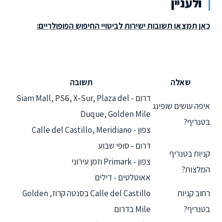
ולעניין
כאן תמצאו תשובות ישירות לביטויי החיפוש הפופולריים:
שאלה
תשובה
דרום - Siam Mall, PS6, X-Sur, Plaza del
איפה עושים שופינג
Duque, Golden Mile
בטנריף?
צפון - Calle del Castillo, Meridiano
דרום - סופי שבוע
קניות בטנריף
צפון - Primark וזמן עירוני
המלצות?
אאוטלטים - דילים
רחוב קניות
Calle del Castillo בסנטה קרוז, Golden
בטנריף?
Mile בדרום