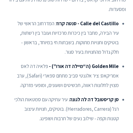
ומסעדות.
Calle del Castillo - סנטה קרוז
: המדרחוב הראשי של
עיר הבירה, מחבר בין כיכרות מרכזיות ועובר בין רשתות,
בוטיקים וחנויות מתוקות. בשבתות חי במיוחד, בראשון -
חלק גדול מהחנויות בעיר סגור.
Golden Mile (ה“מיילה דה אורו”) -
פלאיה דה לאס
אמריקאס: ציר אלגנטי סביב מתחם ספארי (Safari), ערב
מצוין לחלונות ראווה, תכשיטים ושעונים, ומופעי מזרקה.
סן קריסטובל דה לה לגונה
: עיר עתיקה עם סמטאות הולכי
רגל (Herradores, Carrera). בוטיקים, חנויות עיצוב
קטנות וקפה - שילוב נעים של תרבות ושופינג.