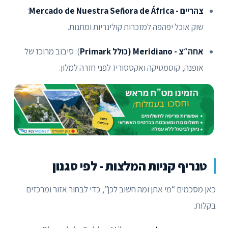
צהריים - Mercado de Nuestra Señora de África
:
שוק אוכל יפהפה למזכרות קולינריות ומתנות.
אחה״צ - Meridiano (כולל Primark
): סיבוב מרוכז של
אופנה, קוסמטיקה ואקססוריז לפני חזרה למלון.
טנריף קניות המלצות - לפי סגנון
כאן מסכמים “מי אתן ומה חשוב לכן”, כדי לבחור אזור ומרכזים
בקלות.