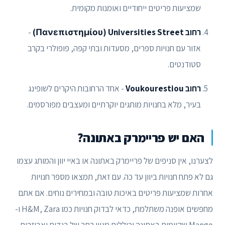
שמציעות פריטים ייחודיים ואומנות מקומית.
רחוב Πανεπιστημίου) Universities Street)
-
אזור עם חנויות ספרים, מסעדות ובתי קפה, פופולרי בקרב
סטודנטים.
רחוב Voukourestiou
- אחד הרחובות היקרים לשופינג
בעיר, מלא בחנויות מותגים יוקרתיים ומעצבים מפורסמים.
האם יש פריימרק באתונה?
לצערנו, אין סניפים של פריימרק באתונה או באיי יוון והמותג עצמו
גם לא פתח חנויות ביוון עד כה. עם זאת, תמצאו מספר חנויות
אחרות שמציעות פריטים באיכות טובה ובמחירים נוחים. אם אתם
מחפשים אופנה משתלמת, כדאי לבדוק חנויות כמו H&M, Zara ו-