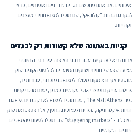
ואיכותיים. אם אתם מחפשים בגדים מודרניים ואופנתיים, כדאי
לבקר גם ברחוב "קולונאקי", שם תוכלו למצוא חנויות מעצבים
יוקרתיות.
קניות באתונה שלא קשורות רק לבגדים
אתונה היא לא רק יעד עבור חובבי האופנה. עיר הבירה היוונית
מציעה שפע של חנויות ושווקים המיועדים לכל סוגי הקונים. שוק
מונסטיראקי הוא מקום מעולה למצוא בו מזכרות, עבודות יד,
פריטים עתיקים ומוצרי אוכל מקומיים. כמו כן, ישנם מרכזי קניות
כמו "The Mall Athens", שבו תוכלו למצוא לא רק בגדים אלא גם
חנויות אלקטרוניקה, ספרים וצעצועים. בנוסף, אל תפספסו את שוק
האוכל ב - "staggering markets" שבו תוכלו לטעום מהמאכלים
היווניים המקומיים.