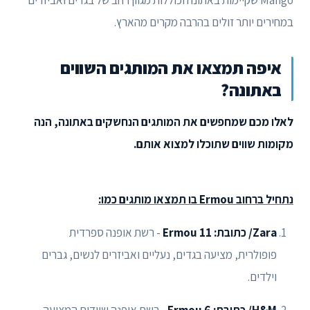
Mango שקיימות באתונה וכוללות מגוון רחב של בגדים ואביזרים
במחירים יותר זולים בהרבה מקרים מהארץ.
איפה תמצאו את המותגים השווים
באתונה?
לאלו מכם שמחפשים את המותגים הנחשקים באתונה, הנה
מקומות שווים שתוכלו למצוא אותם.
נתחיל ברחוב Ermou בו תמצאו מותגים כמו:
Zara/ כתובת: Ermou 11
- רשת אופנה ספרדית
פופולרית, מציעה בגדים, נעליים ואביזרים לנשים, גברים
וילדים.