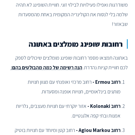
משודרגות ואפילו פעילויות לבילוי זוגי. חוויית השופינג לא תהיה
שלמה בלי לנסות את הקולינריה המקומית באחת מהמסעדות
שבאזור!
רחובות שופינג מומלצים באתונה
באתונה תמצאו מספר רחובות שופינג מומלצים שיכולים לספק
לכם חוויית קניות נהדרת.
הנה רשימה של כמה מהבולטים בהם:
רחוב Ermou -
רחוב מרכזי ואופנתי עם מגוון חנויות
מותגים בינלאומיים, חנויות אופנה ומסעדות.
רחוב Kolonaki -
אזור יוקרתי עם חנויות מעצבים, גלריות
אמנות ובתי קפה אלגנטיים.
רחוב Agiou Markou -
רחוב קטן ומיוחד עם חנויות בוטיק