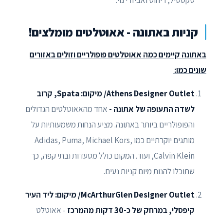
טקסטיל, ריהוט ואביזרי נוי.
קניות באתונה - אאוטלטים מומלצים!
באתונה קיימים כמה אאוטלטים פופולריים וזולים באזורים
שונים כמו:
Athens Designer Outlet/ מיקום: Spata, קרוב
לשדה התעופה של אתונה -
אחד מהאאוטלטים הגדולים
והפופולריים ביותר באתונה. מציע הנחות משמעותיות על
מותגים יוקרתיים כמו Adidas, Puma, Michael Kors,
Calvin Klein, ועוד. המקום כולל מסעדות ובתי קפה, כך
שתוכלו להנות מיום קניות נעים.
McArthurGlen Designer Outlet/ מיקום: ליד העיר
קיפסלי, במרחק של כ-30 דקות מהמרכז
- אאוטלט