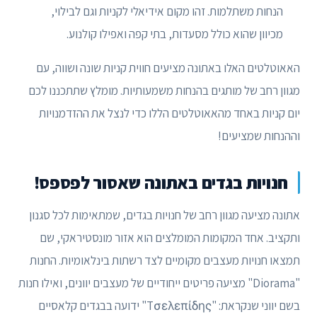
הנחות משתלמות. זהו מקום אידיאלי לקניות וגם לבילוי,
מכיוון שהוא כולל מסעדות, בתי קפה ואפילו קולנוע.
האאוטלטים האלו באתונה מציעים חווית קניות שונה ושווה, עם
מגוון רחב של מותגים בהנחות משמעותיות. מומלץ שתתכננו לכם
יום קניות באחד מהאאוטלטים הללו כדי לנצל את ההזדמנויות
וההנחות שמציעים!
חנויות בגדים באתונה שאסור לפספס!
אתונה מציעה מגוון רחב של חנויות בגדים, שמתאימות לכל סגנון
ותקציב. אחד המקומות המומלצים הוא אזור מונסטיראקי, שם
תמצאו חנויות מעצבים מקומיים לצד רשתות בינלאומיות. החנות
"Diorama" מציעה פריטים ייחודיים של מעצבים יוונים, ואילו חנות
בשם יווני שנקראת: "Tσελεπίδης" ידועה בבגדים קלאסיים