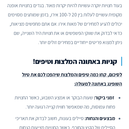
בעוד חנויות יוקרה עשויות להיות יקרות מאוד. בגדים בחנויות אופנה
מקומית עשויים לעלות בין 20 ל-100 אירו, בזמן שמותגים מסוימים
יכולים להגיע למחירים של מאות אירו. אם אתם מחפשים מציאות,
כדאי לבדוק את שווקי הפשפשים או את חנויות היד השנייה, שם
ניתן למצוא פריטים ייחודיים במחירים זולים יותר.
קניות באתונה המלצות וטיפים!
לסיכום, קחו כמה טיפים והמלצות שיהפכו לכם את טיול
השופינג באתונה למעולה:
זמני ביקור:
שעות הבוקר או אמצע השבוע, כאשר החנויות
פחות עמוסות, מה שמאפשר חווית קנייה רגועה יותר.
מבצעים והנחות:
סיילים בעונות, חשוב לבדוק את תאריכי
הסיילים של הקיץ והחורף, כאשר החנויות מציעות הנחות