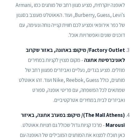
לאופנה יוקרתית, מציע מגוון רחב של מותגים כמו Armani,
Burberry, Guess, Levi's, ועוד. האאוטלט מעוצב בסגנון
של כפר אירופאי ומציע לכם חווית קנייה נוחה ונעימה, עם
דוכנים שונים ואפשרויות אוכל.
Factory Outlet/ מיקום: באתונה, באזור שקרוב
לאוניברסיטת אתונה
- מקום מצוין לקניות במחירים
מוזלים. מציע בגדים, נעליים ואביזרים ממגוון רחב של
מותגים, כולל Nike, Reebok, Guess ועוד. זהו אאוטלט
שמתאים לכל המשפחה, עם פריטי אופנה, ספורט
ואביזרים לבית במחירים אטרקטיביים.
(The Mall Athens)/ מיקום: במערב אתונה, באיזור
Marousi
- מרכז קניות גדול שכולל גם חנויות אאוטלט.
כאן תוכלו למצוא את המותגים המובילים של האופנה עם