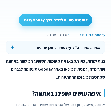
להזמנת מט"ח לשדה דרך FlyMoney
Gooday
מגזין
כסף בחו"ל
קניות באתונה
מה בעמוד זה? לחץ לפתיחת תוכן עניינים
בנות יקרות, כאן תמצאו את מקומות השופינג הכי שווה באתונה
ויותר מזה, גם ניתן לכן כאן באתר Gooday תעסוקה לגברים
שמחכים לכן בזמן ההסתערות..
איפה עושים שופינג באתונה?
אתונה מציעה מגוון רחב של אפשרויות שופינג. אחד האזורים