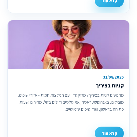
קרא עוד
31/08/2025
קניות בציריך
מחפשים קניות בציריך? מגזין גודיי עם המלצות חמות - אזורי שופינג
מובילים, באנהופשטראסה, אאוטלטים ודילים בזול, מחירים ושעות
פתיחה בראשון, ועוד טיפים שימושיים.
קרא עוד