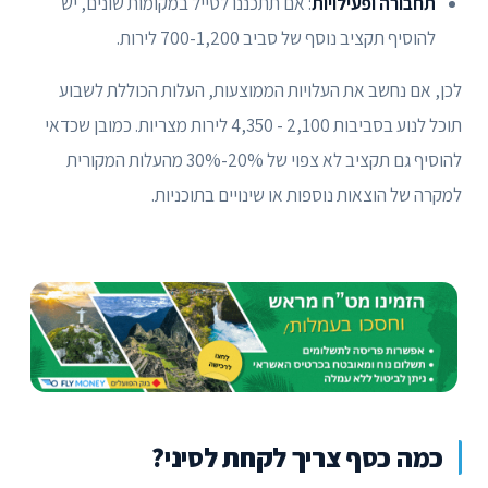
תחבורה ופעילויות
: אם תתכננו לטייל במקומות שונים, יש
להוסיף תקציב נוסף של סביב 700-1,200 לירות.
לכן, אם נחשב את העלויות הממוצעות, העלות הכוללת לשבוע
תוכל לנוע בסביבות 2,100 - 4,350 לירות מצריות. כמובן שכדאי
להוסיף גם תקציב לא צפוי של 20%-30% מהעלות המקורית
למקרה של הוצאות נוספות או שינויים בתוכניות.
כמה כסף צריך לקחת לסיני?