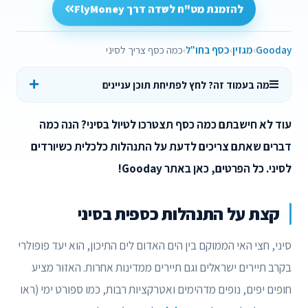
להזמנת מט"ח לשדה דרך FlyMoney
Gooday
מגזין
כסף בחו"ל
כמה כסף צריך לסיני
מה בעמוד זה? לחץ לפתיחת תוכן עניינים
עוד לא חישבתם כמה כסף תצטרכו לטיול בסיני? הנה כמה
דברים שאתם צריכים לדעת על התנהלות כלכלית כשיורדים
לסיני. כל הפרטים, כאן באתר Gooday!
קצת על התנהלות כספית בסיני
סיני, חצי האי הממוקם בין הים האדום לים התיכון, הוא יעד פופולרי
בקרב תיירים ישראלים וגם תיירים ממדינות אחרות. האזור מציע
חופים יפים, נופים מדהימים ואטרקציות רבות, כמו ספורט ימי (ראו