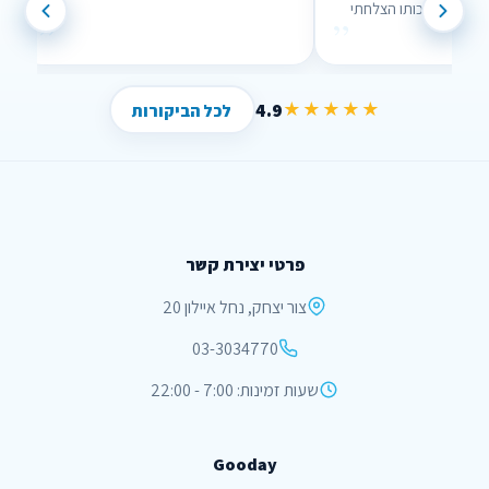
נוח לשימוש וממש עזר לי , בזכותו הצלחתי
”
”
לחסוך הרבה כסף !
4.9
★★★★★
לכל הביקורות
פרטי יצירת קשר
צור יצחק, נחל איילון 20
03-3034770
שעות זמינות: 7:00 - 22:00
Gooday