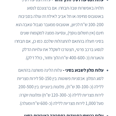
תלויה באפשרות שבה תבחרו. אם ברצונכם לנסוע
באוטובוס מחיפה או תל אביב לאילת זה עולה בסביבות
100-200 ש"ח לכיוון, אוטובוס ממעבר מגבול טאבה הוא
חינם (אין תשלום נוסף), ונסיעה ממנה למקומות שונים
בסיני תעלה בהתאם להתנהלות שלכם. כמו כן, אם תבחרו
לנסוע ברכב פרטי, תצטרכו לשקלל את עלויות הדלק
והאגרות (כ-400-600 ש"ח הלוך וחזור, כולל דלק).
עלות מלון לשבוע בסיני -
עלות הלינה משתנה בהתאם
לסוג המלון: אכסניות פשוטות: בין 50-150 לירות מצריות
ללילה (כ-30-100 ש"ח), מלונות בינוניים: בין 200-500
לירות מצריות ללילה (כ-120-300 ש"ח) ומלונות יוקרה:
מעל 1,000 לירות מצריות ללילה (כ-600 ש"ח ומעלה).
עלות כרטיסי התניידות בתחבורה הציבורית בסיני
-