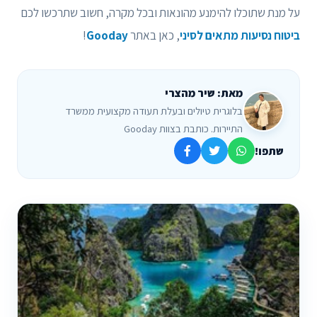
על מנת שתוכלו להימנע מהונאות ובכל מקרה, חשוב שתרכשו לכם
ביטוח נסיעות מתאים לסיני
, כאן באתר
Gooday
!
מאת: שיר מהצרי
בלוגרית טיולים ובעלת תעודה מקצועית ממשרד
התיירות. כותבת בצוות Gooday
שתפו!