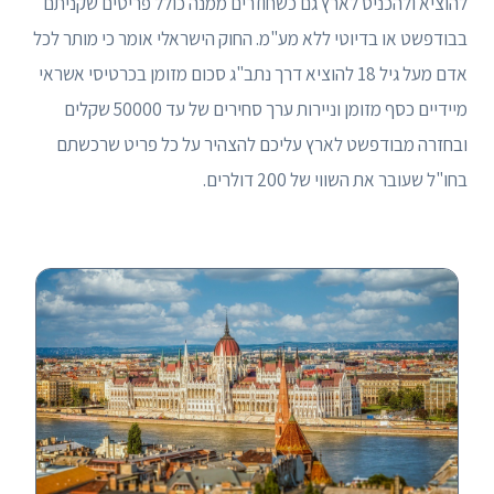
להוציא ולהכניס לארץ גם כשחוזרים ממנה כולל פריטים שקניתם
בבודפשט או בדיוטי ללא מע"מ. החוק הישראלי אומר כי מותר לכל
אדם מעל גיל 18 להוציא דרך נתב"ג סכום מזומן בכרטיסי אשראי
מיידיים כסף מזומן וניירות ערך סחירים של עד 50000 שקלים
ובחזרה מבודפשט לארץ עליכם להצהיר על כל פריט שרכשתם
בחו"ל שעובר את השווי של 200 דולרים.