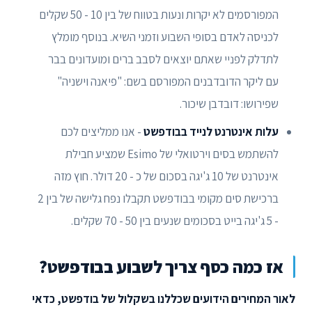
המפורסמים לא יקרות ונעות בטווח של בין 10 - 50 שקלים
לכניסה לאדם בסופי השבוע וזמני השיא. בנוסף מומלץ
לתדלק לפניי שאתם יוצאים לסבב ברים ומועדונים בבר
עם ליקר הדובדבנים המפורסם בשם: "פיאנה וישניה"
שפירושו: דובדבן שיכור.
עלות אינטרנט לנייד בבודפשט
- אנו ממליצים לכם
להשתמש בסים וירטואלי של Esimo שמציע חבילת
אינטרנט של 10 ג'יגה בסכום של כ - 20 דולר. חוץ מזה
ברכישת סים מקומי בבודפשט תקבלו נפח גלישה של בין 2
- 5 ג'יגה בייט בסכומים שנעים בין 50 - 70 שקלים.
אז כמה כסף צריך לשבוע בבודפשט?
לאור המחירים הידועים שכללנו בשקלול של בודפשט, כדאי