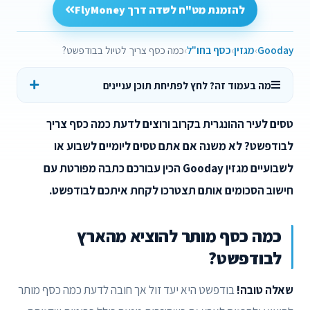
להזמנת מט"ח לשדה דרך FlyMoney
Gooday
מגזין
כסף בחו"ל
כמה כסף צריך לטיול בבודפשט?
מה בעמוד זה? לחץ לפתיחת תוכן עניינים
טסים לעיר ההונגרית בקרוב ורוצים לדעת כמה כסף צריך
לבודפשט? לא משנה אם אתם טסים ליומיים לשבוע או
לשבועיים מגזין Gooday הכין עבורכם כתבה מפורטת עם
חישוב הסכומים אותם תצטרכו לקחת איתכם לבודפשט.
כמה כסף מותר להוציא מהארץ
לבודפשט?
שאלה טובה!
בודפשט היא יעד זול אך חובה לדעת כמה כסף מותר