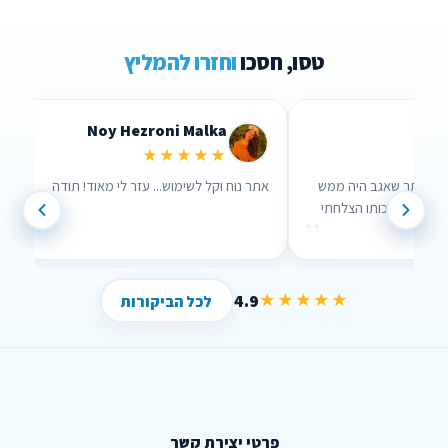
טסו, חסכו
וחזרו להמליץ
Noy Hezroni Malka
Lidor Levi
★★★★★
★★★★★
רכתי השוואה דרך האתר שאגב היה ממש
אתר נוח וקל לשימוש... עזר לי מאוד
וח לשימוש וממש עזר לי , בזכותו הצלחתי
”
חסוך הרבה כסף !
4.9
★★★★★
לכל הביקורות
פרטי יצירת קשר