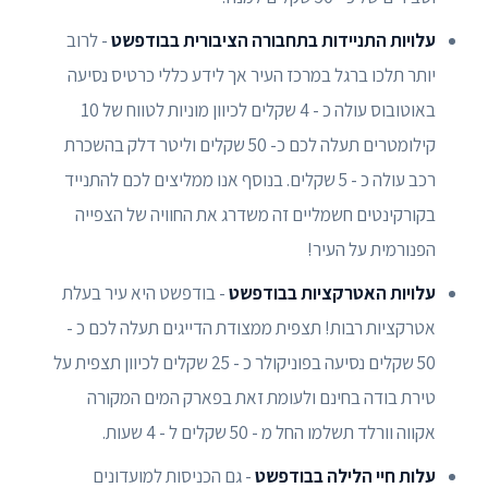
עלויות התניידות בתחבורה הציבורית בבודפשט
- לרוב
יותר תלכו ברגל במרכז העיר אך לידע כללי כרטיס נסיעה
באוטובוס עולה כ - 4 שקלים לכיוון מוניות לטווח של 10
קילומטרים תעלה לכם כ- 50 שקלים וליטר דלק בהשכרת
רכב עולה כ - 5 שקלים. בנוסף אנו ממליצים לכם להתנייד
בקורקינטים חשמליים זה משדרג את החוויה של הצפייה
הפנורמית על העיר!
עלויות האטרקציות בבודפשט
- בודפשט היא עיר בעלת
אטרקציות רבות! תצפית ממצודת הדייגים תעלה לכם כ -
50 שקלים נסיעה בפוניקולר כ - 25 שקלים לכיוון תצפית על
טירת בודה בחינם ולעומת זאת בפארק המים המקורה
אקווה וורלד תשלמו החל מ - 50 שקלים ל - 4 שעות.
עלות חיי הלילה בבודפשט
- גם הכניסות למועדונים