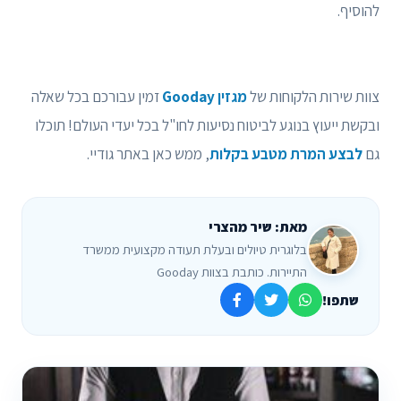
להוסיף.
צוות שירות הלקוחות של
מגזין Gooday
זמין עבורכם בכל שאלה
ובקשת ייעוץ בנוגע לביטוח נסיעות לחו"ל בכל יעדי העולם! תוכלו
גם
לבצע המרת מטבע בקלות
, ממש כאן באתר גודיי.
מאת: שיר מהצרי
בלוגרית טיולים ובעלת תעודה מקצועית ממשרד
התיירות. כותבת בצוות Gooday
שתפו!