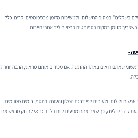
לם בשקלים” במסוף התשלום, ולמשיכות מזומן מכספומטים יקרים. כלל
צריך מזומן במקום כספומטים פרטיים ליד אתרי תיירות.
סה -
הראשוני שאתם רואים באתר ההזמנה. אם מכירים אותם מראש, הרבה יותר ק
לה.
נשים ולילות, ולעיתים לפי דרגת המלון והעונה. בנוסף, בימים מסוימים
 העתיקה בלי לינה, כך שאם אתם מגיעים ליום בלבד כדאי לבדוק מראש אם