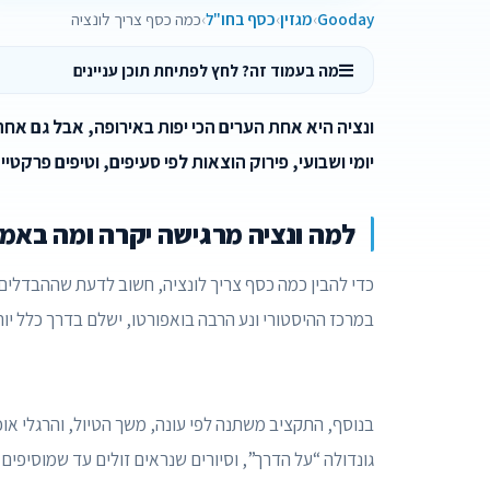
Gooday
מגזין
כסף בחו"ל
כמה כסף צריך לונציה
מה בעמוד זה? לחץ לפתיחת תוכן עניינים
ונציה היא אחת הערים הכי יפות באירופה, אבל גם אח
יומי ושבועי, פירוק הוצאות לפי סעיפים, וטיפים פרקט
למה ונציה מרגישה יקרה ומה באמ
כדי להבין כמה כסף צריך לונציה, חשוב לדעת שההבדלים בי
במרכז ההיסטורי ונע הרבה בואפורטו, ישלם בדרך כלל יו
בנוסף, התקציב משתנה לפי עונה, משך הטיול, והרגלי אוכ
גונדולה “על הדרך”, וסיורים שנראים זולים עד שמוסיפים 