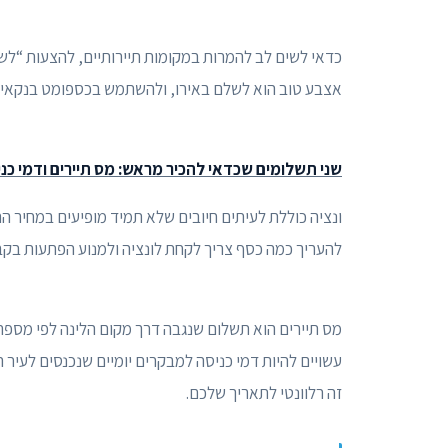
כדאי לשים לב להמרות במקומות תיירותיים, להצעות “לש
אצבע טוב הוא לשלם באירו, ולהשתמש בכספומט בנקאי כש
שני תשלומים שכדאי להכיר מראש: מס תיירים ודמי כני
ונציה כוללת לעיתים חיובים שלא תמיד מופיעים במחיר 
להעריך כמה כסף צריך לקחת לונציה ולמנוע הפתעות בקב
מס תיירים הוא תשלום שנגבה דרך מקום הלינה לפי מספר א
עשויים להיות דמי כניסה למבקרים יומיים שנכנסים לעיר
זה רלוונטי לתאריך שלכם.