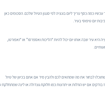
שיו כמה כסף צריך ליום בונציה לפי סגנון הטיול שלכם. הסכומים כאן
בות יום טיפוסי בעיר.
יה היא עיר שבה אותו יום יכול להיות “הליכות ואספרסו” או “ואפורטו,
עותיים.
תוכלו לבחור את מה שמתאים לכם ולהבין מיד אם אתם בכיוון של טיול
 בודקים אם יש הוזלות או יתרונות כמו חלוקת גונדולה או לינה שמתחלקת ע