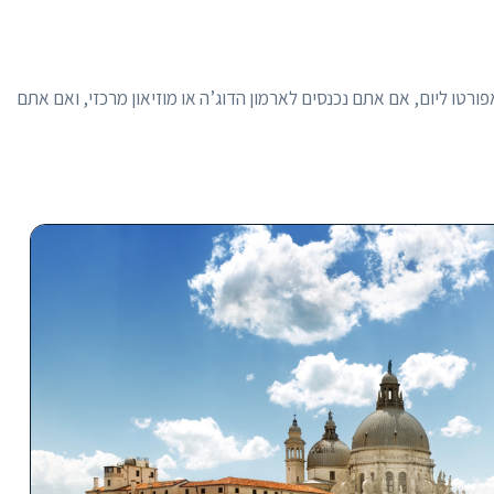
ורטו ליום, אם אתם נכנסים לארמון הדוג’ה או מוזיאון מרכזי, ואם אתם