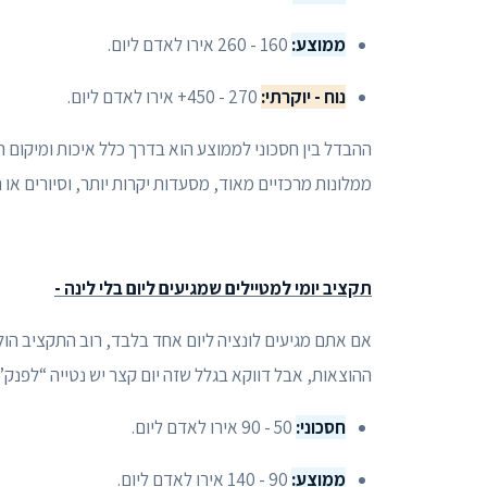
ממוצע:
160 - 260 אירו לאדם ליום.
נוח - יוקרתי:
270 - 450+ אירו לאדם ליום.
ההבדל בין חסכוני לממוצע הוא בדרך כלל איכות ומיקום 
ממלונות מרכזיים מאוד, מסעדות יקרות יותר, וסיורים או ח
תקציב יומי למטיילים שמגיעים ליום בלי לינה -
אם אתם מגיעים לונציה ליום אחד בלבד, רוב התקציב הולך
ההוצאות, אבל דווקא בגלל שזה יום קצר יש נטייה “לפנק” 
חסכוני:
50 - 90 אירו לאדם ליום.
ממוצע:
90 - 140 אירו לאדם ליום.