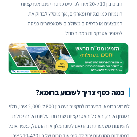
גובים בין 10 ל-20 אירו לכרטיס כניסה. ישנם אטרקציות
חינמיות כמו כנסיות ופארקים, אך מומלץ לבדוק את
המבצעים או כרטיסים משולבים שמאפשרים כניסה
למספר אטרקציות במחיר מוזל.
כמה כסף צריך לשבוע ברומא?
לשבוע ברומא, ההערכה לתקציב נעה בין 800 ל-2,000 אירו, תלוי
בסגנון הלינה, האוכל והאטרקציות שתבחרו. עלויות הלינה יכולות
להשתנות משמעותית בהתאם לסוג המלון או ההוסטל, כאשר אוכל
במסעדות ממוצעות יכול להוסיף עוד סכום של בין 210-420 אירו