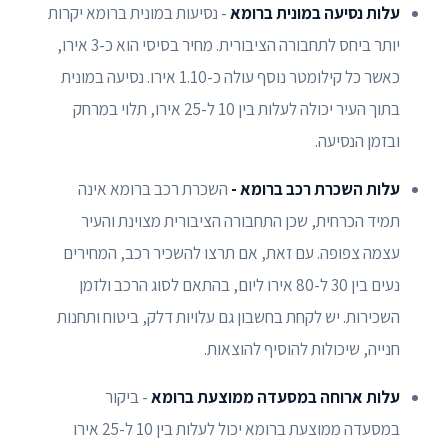
עלות נסיעה במונית ברומא
- נסיעות במונית ברומא יקרות
יותר ביחס לתחבורה הציבורית. מחיר בסיסי הוא כ-3 אירו,
כאשר כל קילומטר נוסף עולה כ-1.10 אירו. נסיעה במונית
בתוך העיר יכולה לעלות בין 10 ל-25 אירו, תלוי במרחק
ובזמן הנסיעה.
עלות השכרת רכב ברומא -
השכרת רכב ברומא אינה
תמיד הכרחית, שכן התחבורה הציבורית מצוינת והעיר
עצמה צפופה. עם זאת, אם תרצו להשכיר רכב, המחירים
נעים בין 30 ל-80 אירו ליום, בהתאם לסוג הרכב ולזמן
השכירות. יש לקחת בחשבון גם עלויות דלק, ביטוח ותחנות
חנייה, שיכולות להוסיף להוצאות.
עלות ארוחה במסעדה ממוצעת ברומא
- ביקור
במסעדה ממוצעת ברומא יכול לעלות בין 10 ל-25 אירו