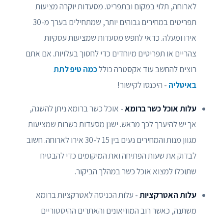
לארוחה, תלוי במקום ובתפריט. מסעדות יוקרה מציעות
תפריטים במחירים גבוהים יותר, שמתחילים בערך מ-30
אירו ומעלה. כדאי לחפש מסעדות שמציעות עסקיות
צהריים או תפריטים מיוחדים כדי לחסוך בעלויות. אם אתם
רוצים להחשב עוד אקסטרה כולל
כמה טיפ לתת
באיטליה
- היכנסו לקישור!
עלות אוכל כשר ברומא
- אוכל כשר ברומא ניתן להשגה,
אך יש להיערך לכך מראש. ישנן מסעדות כשרות שמציעות
מגוון מנות והמחירים נעים בין 15 ל-30 אירו לארוחה. חשוב
לבדוק את שעות הפתיחה ואת המיקומים כדי להבטיח
שתוכלו למצוא אוכל כשר במהלך הביקור.
עלות האטרקציות
- עלות הכניסה לאטרקציות ברומא
משתנה, כאשר רוב המוזיאונים והאתרים ההיסטוריים