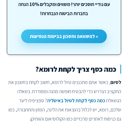
עם גודיי חוסכים יותר! משווים ומקבלים 10% הנחה
בחברות הביטוח הנבחרות!
» להשוואה וחסכון בביטוח הנסיעות
כמה כסף צריך לקחת לרומא?
לסיום
, כאשר אתם מתכננים טיול לרומא, חשוב לקחת בחשבון את
התקציב הנדרש כדי להבטיח חופשה מהנה ומסודרת. בשאלה
הנשאלת
כמה כסף לקחת לטיול באיטליה
? ספציפית ליעד
שלכם, רומא, יש לכלול בהוצאות את הלינה, המזון והתחבורה, כמו
גם כניסות לאתרים מרכזיים כמו הקולוסיאום והוותיקן.