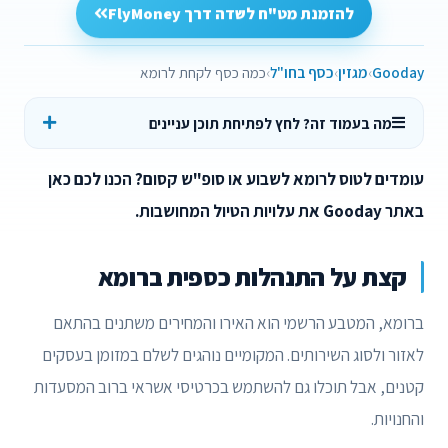
להזמנת מט"ח לשדה דרך FlyMoney
Gooday
מגזין
כסף בחו"ל
כמה כסף לקחת לרומא
מה בעמוד זה? לחץ לפתיחת תוכן עניינים
עומדים לטוס לרומא לשבוע או סופ"ש קסום? הכנו לכם כאן
באתר Gooday את עלויות הטיול המחושבות.
קצת על התנהלות כספית ברומא
ברומא, המטבע הרשמי הוא האירו והמחירים משתנים בהתאם
לאזור ולסוג השירותים. המקומיים נוהגים לשלם במזומן בעסקים
קטנים, אבל תוכלו גם להשתמש בכרטיסי אשראי ברוב המסעדות
והחנויות.