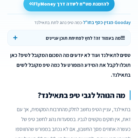
להזמנת מט"ח לשדה דרך FlyMoney
Gooday
מגזין
כסף בחו"ל
כמה טיפ נהוג לתת בתאילנד
מה בעמוד זה? לחץ לפתיחת תוכן עניינים
טסים לתאילנד ועוד לא יודעים מה הסכום המקובל לטיפ? כאן
תוכלו לקבל את המידע המפורט על כמה טיפ מקובל לשים
בתאילנד.
מה הנוהל לגבי טיפ בתאילנד?
בתאילנד, עניין הטיפ נחשב לחלק מהתרבות המקומית, אך עם
זאת, אין חוקים נוקשים לגביו. במסעדות נהוג לחשב טיפ של
כעשרה אחוזים מסך החשבון, אם לא נכתב במפורש שהתווספו