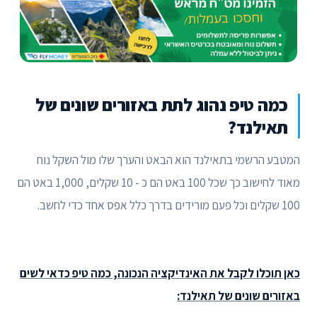
כמה טיפ נהוג לתת באזורים שונים של
תאילנד?
המטבע הרשמי בתאילנד הוא הבאט והערך שלו מול השקל נוח
מאוד לחישוב כך שכל 100 באט הם כ - 10 שקלים, 1,000 באט הם
100 שקלים וכל פעם מורידים בדרך כלל אפס אחד כדי לחשב.
כאן תוכלו לקבל את האינדיקציה הנכונה, כמה טיפ כדאי לשים
באזורים שונים של תאילנד: