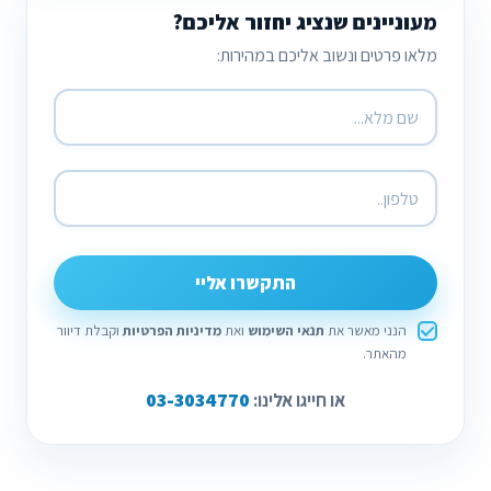
מעוניינים שנציג יחזור אליכם?
מלאו פרטים ונשוב אליכם במהירות:
התקשרו אליי
הנני מאשר את
תנאי השימוש
ואת
מדיניות הפרטיות
וקבלת דיוור
מהאתר.
03-3034770
או חייגו אלינו: