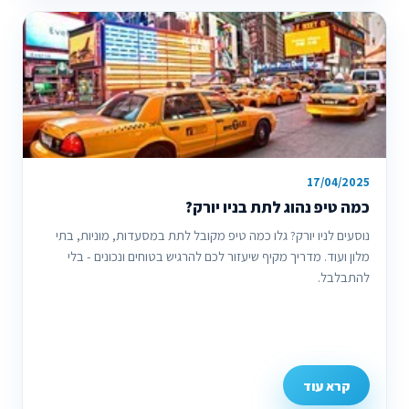
17/04/2025
כמה טיפ נהוג לתת בניו יורק?
נוסעים לניו יורק? גלו כמה טיפ מקובל לתת במסעדות, מוניות, בתי
מלון ועוד. מדריך מקיף שיעזור לכם להרגיש בטוחים ונכונים - בלי
להתבלבל.
קרא עוד