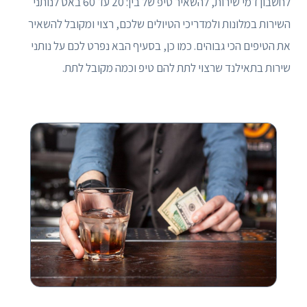
לחשבון דמי שירות, להשאיר טיפ של בין: 20 עד 60 באט לנותני
השירות במלונות ולמדריכי הטיולים שלכם, רצוי ומקובל להשאיר
את הטיפים הכי גבוהים. כמו כן, בסעיף הבא נפרט לכם על נותני
שירות בתאילנד שרצוי לתת להם טיפ וכמה מקובל לתת.