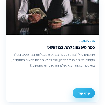
18/03/2025
כמה טיפ נהוג לתת בבודפשט
מתכננים טיול לבודפשט? גלו כמה טיפ נהוג לתת בבודפשט, באילו
מקומות השירות כלול בחשבון, ואיך להשאיר סכום מתאים במסעדות,
בתי קפה ומוניות - בלי לשלם יותר או פחות מהמקובל!
קרא עוד