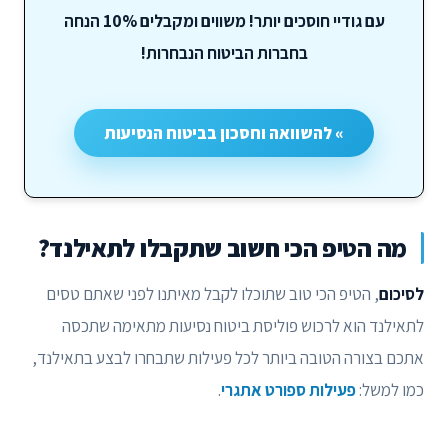
עם גודיי חוסכים יותר! משווים ומקבלים 10% הנחה
בחברות הביטוח הנבחרות!
» להשוואה וחסכון בביטוח הנסיעות
מה הטיפ הכי חשוב שתקבלו לתאילנד?
לסיכום
, הטיפ הכי טוב שתוכלו לקבל מאיתנו לפני שאתם טסים
לתאילנד הוא לרכוש פוליסת ביטוח נסיעות מתאימה שתכסה
אתכם בצורה הטובה ביותר לכל פעילות שתבחרו לבצע בתאילנד,
כמו למשל:
פעילות ספורט אתגרי
.