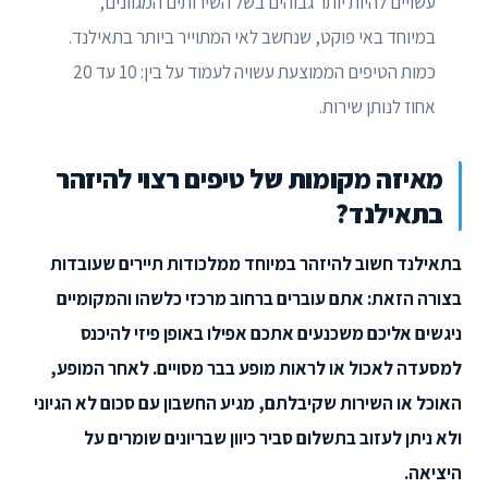
עשויים להיות יותר גבוהים בשל השירותים המגוונים,
במיוחד באי פוקט, שנחשב לאי המתוייר ביותר בתאילנד.
כמות הטיפים הממוצעת עשויה לעמוד על בין: 10 עד 20
אחוז לנותן שירות.
מאיזה מקומות של טיפים רצוי להיזהר
בתאילנד?
בתאילנד חשוב להיזהר במיוחד ממלכודות תיירים שעובדות
בצורה הזאת: אתם עוברים ברחוב מרכזי כלשהו והמקומיים
ניגשים אליכם משכנעים אתכם אפילו באופן פיזי להיכנס
למסעדה לאכול או לראות מופע בבר מסויים. לאחר המופע,
האוכל או השירות שקיבלתם, מגיע החשבון עם סכום לא הגיוני
ולא ניתן לעזוב בתשלום סביר כיוון שבריונים שומרים על
היציאה.