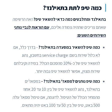
כמה טיפ לתת בתאילנד?
בתאילנד ומתלבטים כמה כדאי להשאיר טיפ?
זאת הרשימה
שאתם צריכים שתהיה צמודה אליכם,
עם הוראות לגביי נותני
השירותים השונים:
כמה טיפ להשאיר במסעדה בתאילנד?
- בדרך כלל, אם
לא כלול שירות בשם: service charge בחשבון, נהוג
להשאיר טיפ של כ-10% מהסכום הכולל. במידה וקיבלתם
שירות מצוין, אפשר להשאיר טיפ גבוה יותר.
כמה טיפ נותנים למסאז' בתאילנד? -
במסאז'ים
בתאילנד, נהוג להשאיר טיפ של בין: 10 עד 20 אחוז
מהמחיר הכולל של הטיפול. לדוגמה, אם טיפול מסאז' עלה
500 באט, טיפ של בין: 50 עד 100 באט יהיה מתאים.