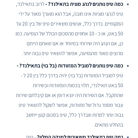
כמה טיפ נותנים לנהג מונית בתאילנד? -
לרוב בתאילנד,
טיפ לנהגי מוניות אינו חובה, אבל הוא מוערך מאוד על ידי
המקומיים. בדרך כלל, אנשים משאירים טיפ של בין: 20 עד
50 באט, או כ - 10 אחוזים מהסכום הכולל של הנסיעה. כמו
כן, אם הנהג היה שירותי במיוחד או אם שאתם הייתם
מרוצים מאוד מהנסיעה, אפשר להשאיר טיפ גבוה יותר.
כמה טיפ נותנים למוביל המזוודות (בל בוי) בתאילנד? -
טיפ למוביל המזוודות (בל בוי) יהיה בדרך כלל בין 20 ל -
50 באט תאילנדי, תלוי בכמות המזוודות ובשירות
שהתקבל. אם השירות היה יוצא דופן או אם קיבלתם שירות
עבור מספר גדול של מזוודות, אפשר לשקול להשאיר טיפ
גבוה יותר למרות שבדרך כלל, טיפ בסכום קטן ייחשב
בהחלט מתאים.
כמה טיפ בתאילנד משאירים למנקה המלון?
- טיפ