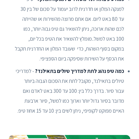
למנקה המלון או חדרנית לרוב יעמוד על סכום של בין 30
עד 80 באט ליום. אם אתם מרוצה מהשירות או שהייתה
לכם שהות ארוכה, ניתן להשאיר גם טיפ גבוה יותר, כמו
100 באט למשל..מומלץ להשאיר את הטיפ בכל יום,
במקום בסוף השהות, כדי שעובד המלון או החדרנית תקבל
את הכסף על השירות שסיפקה ביום הספציפי.
כמה טיפ נהוג לתת למדריך טיולים בתאילנד?
- למדריכי
טיולים בתאילנד, מקובל לתת את הסכום הגבוה ביותר
עבור סיור. בדרך כלל בין: 100 עד 300 באט לאדם ואם
מדובר בסיור גדול יותר וארוך כמו למשל, סיור ארבעת
האיים מפוקט לקופיפי, ניתן לשים בין: 10 עד 15 אחוז טיפ.