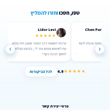
טסו, חסכו
וחזרו להמליץ
Lidor Levi
Chen Parizer Z
★★★★★
★★★
 אנשים שבאמת אכפת להם!
ערכתי השוואה דרך האתר שאגב היה ממש
נוח לשימוש וממש עזר לי , בזכותו הצלחתי
”
”
לחסוך הרבה כסף !
4.9
★★★★★
לכל הביקורות
פרטי יצירת קשר