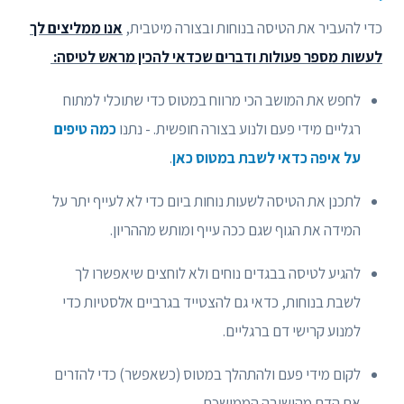
כדי להעביר את הטיסה בנוחות ובצורה מיטבית,
אנו ממליצים לך
לעשות מספר פעולות ודברים שכדאי להכין מראש לטיסה:
לחפש את המושב הכי מרווח במטוס כדי שתוכלי למתוח
רגליים מידי פעם ולנוע בצורה חופשית. - נתנו
כמה טיפים
על איפה כדאי לשבת במטוס כאן
.
לתכנן את הטיסה לשעות נוחות ביום כדי לא לעייף יתר על
המידה את הגוף שגם ככה עייף ומותש מההריון.
להגיע לטיסה בבגדים נוחים ולא לוחצים שיאפשרו לך
לשבת בנוחות, כדאי גם להצטייד בגרביים אלסטיות כדי
למנוע קרישי דם ברגליים.
לקום מידי פעם ולהתהלך במטוס (כשאפשר) כדי להזרים
את הדם מהישיבה הממושכת.