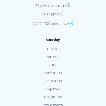
צור יצחק, נחל איילון 20
03-3034770
שעות זמינות: 7:00 - 22:00
Gooday
עמוד הבית
מי אנחנו?
המגזין
הטבות לחו"ל
המרת מטבע
יצירת קשר
תנאי השימוש
הצהרת נגישות