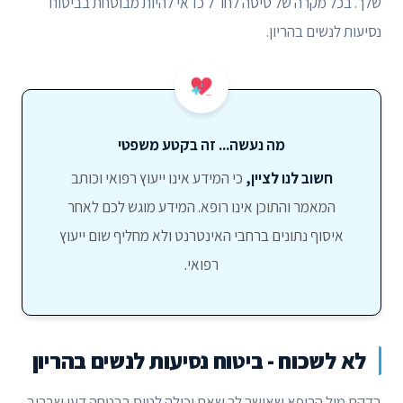
שלך. בכל מקרה של טיסה לחו"ל כדאי להיות מבוטחת בביטוח
נסיעות לנשים בהריון.
מה נעשה... זה בקטע משפטי
חשוב לנו לציין,
כי המידע אינו ייעוץ רפואי וכותב
המאמר והתוכן אינו רופא. המידע מוגש לכם לאחר
איסוף נתונים ברחבי האינטרנט ולא מחליף שום ייעוץ
רפואי.
לא לשכוח - ביטוח נסיעות לנשים בהריון
בדקת מול הרופא שאישר לך שאת יכולה לטוס בבטחה דעי שברוב