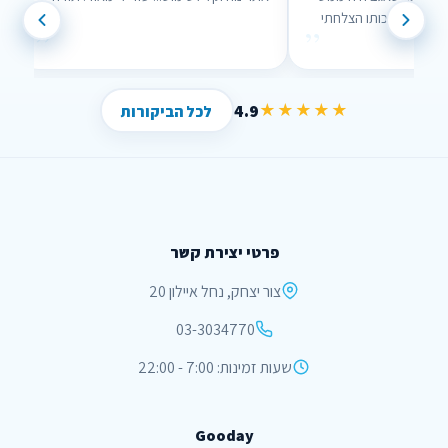
נוח לשימוש וממש עזר לי , בזכותו הצלחתי
”
”
לחסוך הרבה כסף !
4.9
★★★★★
לכל הביקורות
פרטי יצירת קשר
צור יצחק, נחל איילון 20
03-3034770
שעות זמינות: 7:00 - 22:00
Gooday