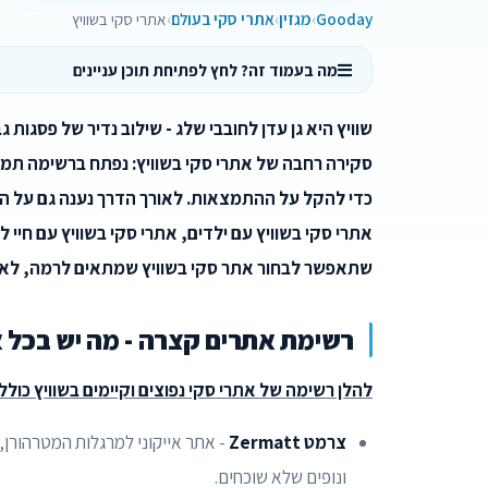
Gooday
מגזין
אתרי סקי בעולם
אתרי סקי בשוויץ
מה בעמוד זה? לחץ לפתיחת תוכן עניינים
שוויץ היא גן עדן לחובבי שלג - שילוב נדיר של פסגות
סקירה רחבה של אתרי סקי בשוויץ: נפתח ברשימה תמצ
כדי להקל על ההתמצאות. לאורך הדרך נענה גם על הש
אתרי סקי בשוויץ עם ילדים, אתרי סקי בשוויץ עם חיי 
שתאפשר לבחור אתר סקי בשוויץ שמתאים לרמה, לאו
רשימת אתרים קצרה - מה יש בכל 
להלן רשימה של אתרי סקי נפוצים וקיימים בשוויץ כול
צרמט Zermatt
ונופים שלא שוכחים.