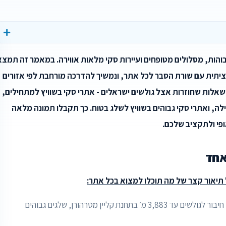
 גבוהות, מסלולים מטופחים ועיירות סקי מלאות אווירה. במאמר זה תמצא
יתית עם שורת הסבר לכל אתר, ונמשיך להדרכה מורחבת לפי אזורים
אלות שחוזרות אצל גולשים ישראלים - אתרי סקי בשוויץ למתחילים,
לילה, ואתרי סקי גבוהים בשוויץ לשלג בטוח. כך תקבלו תמונה מלאה
פי ולתקציב שלכם.
אחד
ל תיאור קצר של מה תוכלו למצוא בכל אתר:
- אתר אייקוני למרגלות המטרהורן, חיבור לגולשים עד 3,883 מ׳ בתחנת קליין מטרהורן, שלגים גבוהים