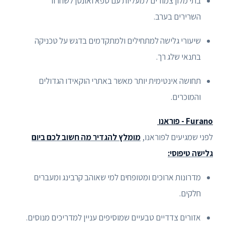
בתי מלון צמודים למעליות עם ספא ואונסן לשחרור
השרירים בערב.
שיעורי גלישה למתחילים ולמתקדמים בדגש על טכניקה
בתנאי שלג רך.
תחושה אינטימית יותר מאשר באתרי הוקאידו הגדולים
והמוכרים.
Furano - פוראנו
לפני שמגיעים לפוראנו,
מומלץ להגדיר מה חשוב לכם ביום
גלישה טיפוסי:
מדרונות ארוכים ומטופחים למי שאוהב קרבינג ומעברים
חלקים.
אזורים צדדיים טבעיים שמוסיפים עניין למדריכים מנוסים.