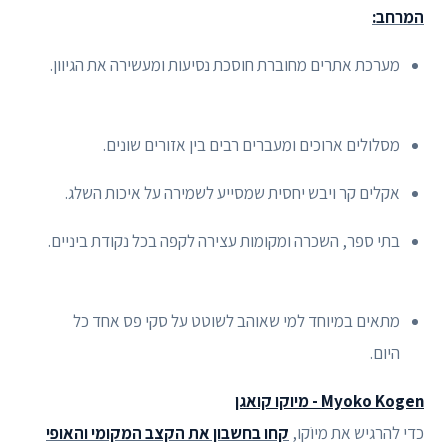
המרחב:
מערכת אתרים מחוברת חוסכת נסיעות ומעשירה את הגיוון.
מסלולים ארוכים ומעברים רבים בין אזורים שונים.
אקלים קר ויבש יחסית שמסייע לשמירה על איכות השלג.
בתי ספר, השכרה ומקומות עצירה לקפה בכל נקודת ביניים.
מתאים במיוחד למי שאוהב לשוטט על סקי פס אחד כל
היום.
Myoko Kogen - מיוקו קואגן
כדי להרגיש את מיוֹקו,
קחו בחשבון את הקצב המקומי והאופי