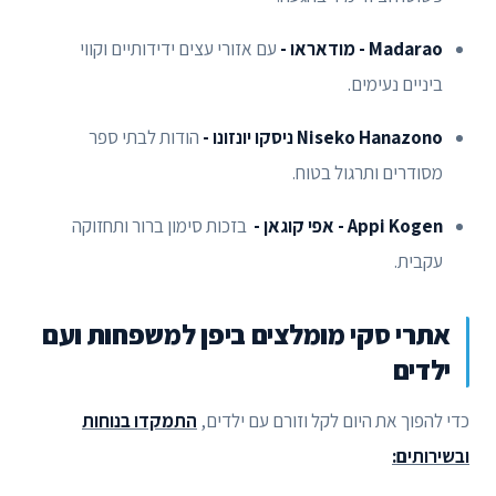
Madarao - מודאראו -
עם אזורי עצים ידידותיים וקווי
ביניים נעימים.
Niseko Hanazono ניסקו יונזונו -
הודות לבתי ספר
מסודרים ותרגול בטוח.
Appi Kogen - אפי קוגאן -
בזכות סימון ברור ותחזוקה
עקבית.
אתרי סקי מומלצים ביפן למשפחות ועם
ילדים
כדי להפוך את היום לקל וזורם עם ילדים,
התמקדו בנוחות
ובשירותים: