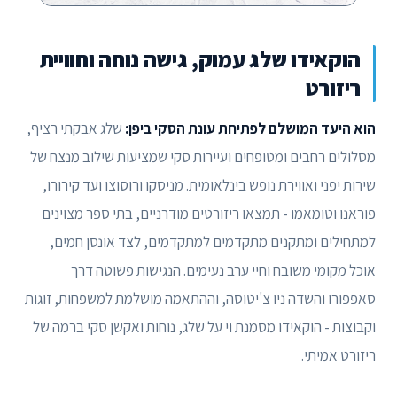
הוקאידו שלג עמוק, גישה נוחה וחוויית
ריזורט
הוא היעד המושלם לפתיחת עונת הסקי ביפן:
שלג אבקתי רציף,
מסלולים רחבים ומטופחים ועיירות סקי שמציעות שילוב מנצח של
שירות יפני ואווירת נופש בינלאומית. מניסקו ורוסוצו ועד קירורו,
פוראנו וטומאמו - תמצאו ריזורטים מודרניים, בתי ספר מצוינים
למתחילים ומתקנים מתקדמים למתקדמים, לצד אונסן חמים,
אוכל מקומי משובח וחיי ערב נעימים. הנגישות פשוטה דרך
סאפפורו והשדה ניו צ'יטוסה, וההתאמה מושלמת למשפחות, זוגות
וקבוצות - הוקאידו מסמנת וי על שלג, נוחות ואקשן סקי ברמה של
ריזורט אמיתי.