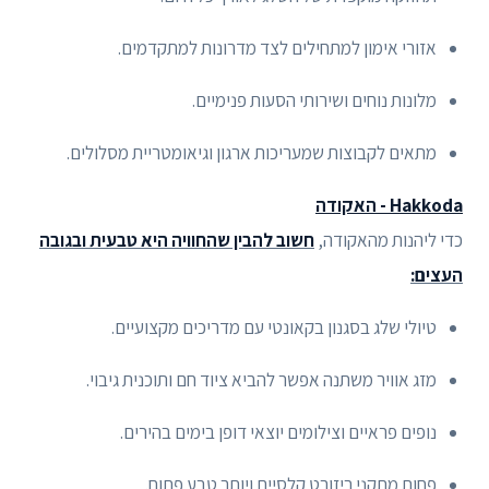
אזורי אימון למתחילים לצד מדרונות למתקדמים.
מלונות נוחים ושירותי הסעות פנימיים.
מתאים לקבוצות שמעריכות ארגון וגיאומטריית מסלולים.
Hakkoda - האקודה
כדי ליהנות מהאקודה,
חשוב להבין שהחוויה היא טבעית ובגובה
העצים:
טיולי שלג בסגנון בקאונטי עם מדריכים מקצועיים.
מזג אוויר משתנה אפשר להביא ציוד חם ותוכנית גיבוי.
נופים פראיים וצילומים יוצאי דופן בימים בהירים.
פחות מתקני ריזורט קלסיים ויותר טבע פתוח.