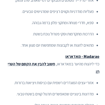
אזורי פרירייד מסומנים ומבוקרים למי שאוהב שלג עמוק.
מעליות מודרניות וקווים רציפים שמרגישים טבעיים.
ספא, חדרי מנוחה ומתקני מלון ברמה גבוהה.
הדרכות מתקדמות וסקי פטרול נוכח בשטח.
מתאים לזוגות או לקבוצות שמחפשות יום מגוון אחד.
Madarao - מאדאראו
כדי ליהנות מהיער במאדאראו,
חשוב להבין את הקסם של הטרי
רן:
אזורי עצים המוגדרים רשמית עם כניסות ויציאות ברורות.
מדרונות בינוניים שמאפשרים תרגול קווים בשטח טבעי.