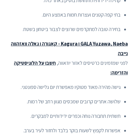
קהילה ידידותית ותחושת בוטיק באתר כולו.
בתי קפה קטנים ועצרות חמות באמצע היום.
בחירה טובה למתקדמים שרוצים לצבור ביטחון בשטח.
GALA Yuzawa, Naeba ו Kagura - קאגורה ו גאלה וואזהווה
נייבה
לפני שמזמינים כרטיסים לאזור יוזאווה,
חשבו על הלוגיסטיקה
והזרימה:
גישה מהירה מאוד מטוקיו מאפשרת יום גלישה ספונטני.
שלושה אתרים קרובים שמכסים מגוון רחב של רמות.
תשתית תחבורה נוחה וכפרים ידידותיים למבקרים.
אפשרות לקפוץ לשעות בוקר בלבד ולחזור לעיר בערב.