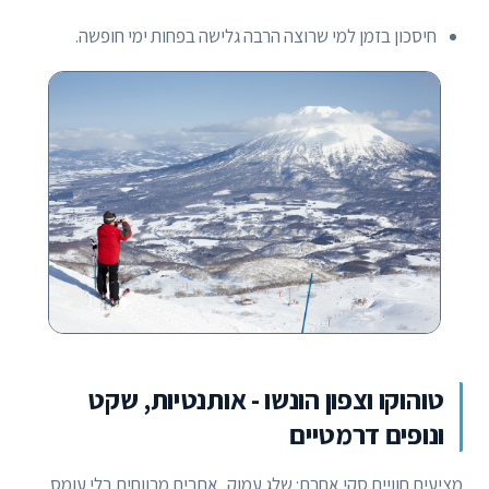
חיסכון בזמן למי שרוצה הרבה גלישה בפחות ימי חופשה.
טוהוקו וצפון הונשו - אותנטיות, שקט
ונופים דרמטיים
מציעים חוויית סקי אחרת: שלג עמוק, אתרים מרווחים בלי עומס