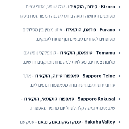
Kiroro - קירורו, הוקאידו
- שלג שופע, אזורי עצים
מסומנים ותחושה רגועה ביחס לשכנה המפורסמת ניסקו.
Furano - פוראנו, הוקאידו
- איזון מצוין בין מסלולים
מטופחים לאזורים טבעיים ונוף פתוח לעמקים.
Tomamu - טומאמו, הוקאידו
- קומפלקס נופש עם
מלונות צמודים, פעילויות למשפחות ומתקנים חדשים.
Sapporo Teine - סאפפורו טיינה, הוקאידו
- אתר
עירוני יחסית עם גישה נוחה מסאפפורו ונופים לים.
Sapporo Kokusai - סאפפורו קוקוסאי, הוקאידו
-
שלג איכותי וגישה קלה לטיול יום מהעיר סאפפורו.
Hakuba Valley - עמק האקובאנה, נגאנו
- עמק עם