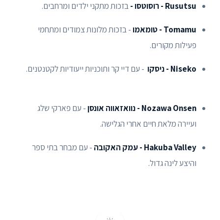
Rusutsu - רוסוטסו -
בזכות מתקני ילדים ומרחבים.
Tomamu - טומאמו
- בזכות מלונות צמודים ומתחמי
פעילות מקורים.
Niseko - ניסקו
- עם דיי קר ותוכניות ייעודיות לקטנטנים.
Nozawa Onsen - נוואזאווה אונסן
- עם פארקי שלג
ועיירה מלאת חיים אחרי הגלישה.
Hakuba Valley - עמק האקובה
- עם מבחר בתי ספר
והיצע לינה גדול.