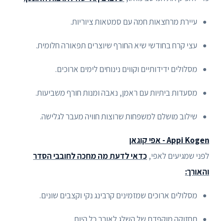
עיירת מרחצאות חמה עם סמטאות ציוריות.
עצי קרח בחודשי שיא החורף שיוצרים תפאורה חלומית.
מסלולים ידידותיים וקווים נינוחים לימים ארוכים.
מסעדות ביתיות עם ראמן, נאבה ומנות חורף משביעות.
שילוב מושלם למשפחות שרוצות חוויה מעבר לגלישה.
Appi Kogen - אפי קוגאן
לפני שמגיעים לאפי,
כדאי לדעת מה מחכה לחובבי הסדר
והאורך:
מסלולים ארוכים שמזמינים קרבינג נקי וקצבים שונים.
תחזוקה מוקפדת של השלג לאורך כל היום.