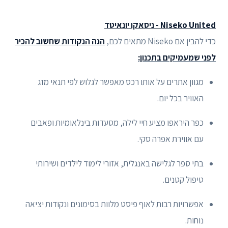
Niseko United - ניסאקו יונאיטד
כדי להבין אם Niseko מתאים לכם,
הנה הנקודות שחשוב להכיר
לפני שמעמיקים בתכנון:
מגוון אתרים על אותו רכס מאפשר לגלוש לפי תנאי מזג
האוויר בכל יום.
כפר היראפו מציע חיי לילה, מסעדות בינלאומיות ופאבים
עם אווירת אפרה סקי.
בתי ספר לגלישה באנגלית, אזורי לימוד לילדים ושירותי
טיפול קטנים.
אפשרויות רבות לאוף פיסט מלוות בסימונים ונקודות יציאה
נוחות.