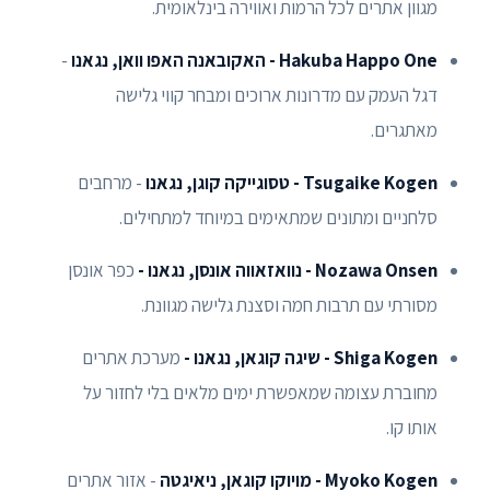
מגוון אתרים לכל הרמות ואווירה בינלאומית.
Hakuba Happo One - האקובאנה האפו וואן, נגאנו
-
דגל העמק עם מדרונות ארוכים ומבחר קווי גלישה
מאתגרים.
Tsugaike Kogen - טסוגייקה קוגן, נגאנו
- מרחבים
סלחניים ומתונים שמתאימים במיוחד למתחילים.
Nozawa Onsen - נוואזאווה אונסן, נגאנו -
כפר אונסן
מסורתי עם תרבות חמה וסצנת גלישה מגוונת.
Shiga Kogen - שיגה קוגאן, נגאנו -
מערכת אתרים
מחוברת עצומה שמאפשרת ימים מלאים בלי לחזור על
אותו קו.
Myoko Kogen - מויוקו קוגאן, ניאיגטה
- אזור אתרים