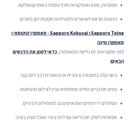
מסעדות, ספא ואטרקציות חורף נוספת באותו קומפלקס.
הזמנות מראש לשיעורים ולפעילויות חוסכות זמן בתורים.
Sapporo Teine ו Sapporo Kokusai - סאפפורו קוקוסאי ו
סאפפורו טיינה
לפני שמוציאים יום גלישה מסאפפורו,
כדאי לסמן את הדגשים
הבאים:
גישה קלה בתחבורה ציבורית או בהשכרת רכב ליום קצר.
נופים אורבניים וימיים שמוסיפים עניין לצילום מהפסגות.
מסלולים ידידותיים המתאימים גם למתחילים ולביניים.
אפשרות לשלב יום גלישה עם לינה בעיר ואוכל מצוין בערב.