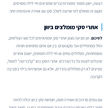
רגועה, ישנן מספר מסעדות וברים שמציעים חיי לילה מסוימים.
מקום זה מושלם למי שרוצה לשלב סקי עם אווירה אינטימית יותר.
אתרי סקי מומלצים ביוון
לסיכום
, יוון מציעה מגוון אתרי סקי שמתאימים לכל סוגי הגולשים,
החל ממתחילים ועד מקצוענים. בין אם אתם מחפשים חוויות
משפחתיות, מסלולים נוחים או חיי לילה תוססים, ישנם אתרים
שיכולים לענות על כל הצרכים. אתרי הסקי כמו "קלבריטה" למשל,
מציעים לא רק מסלולים נהדרים, אלא גם אפשרויות בילוי בסביבה
הקרובה.
עם נופים מרהיבים ואווירה חמה, חופשת סקי ביוון יכולה להיות
חוויה בלתי נשכחת עבורכם ועבור משפחתכם. כמו כן, חשוב מאוד