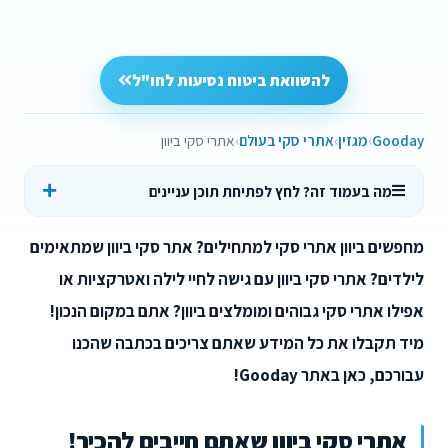
להשוואת ביטוח נסיעות לחו"ל
Gooday
מגזין
אתרי סקי בעולם
אתרי סקי ביוון
מה בעמוד זה? לחץ לפתיחת תוכן עניינים
מחפשים ביוון אתרי סקי למתחילים? אתר סקי ביוון שמתאימים
לילדים? אתרי סקי ביוון עם גישה לחיי לילה ואטרקציות או
אפילו אתרי סקי גבוהים ומומלצים ביוון? אתם במקום הנכון!
מיד תקבלו את כל המידע שאתם צריכים בכתבה שהכנו
עבורכם, כאן באתר Gooday!
אתרי סקי ביוון שאתם חייבים להכיר!