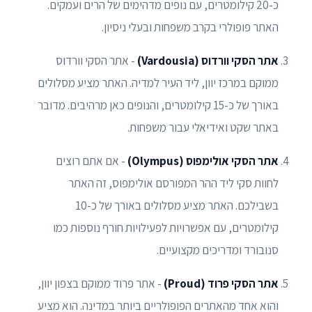
כ-20 קילומטרים, עם נופים מדהימים של הרים ועמקים.
האתר פופולרי בקרב משפחות ובעלי ניסיון.
אתר הסקי וורדוס (Vardousia)
- אתר הסקי וורדוס
ממוקם במרכז יוון, ליד העיר למדיה. האתר מציע מסלולים
באורך של כ-15 קילומטרים, והנופים כאן מרהיבים. מדובר
באתר שקט ואידיאלי עבור משפחות.
אתר הסקי אולימפוס (Olympus)
- אם אתם רוצים
לחוות סקי ליד ההר המפורסם אולימפוס, זה האתר
בשבילכם. האתר מציע מסלולים באורך של כ-10
קילומטרים, עם אפשרויות לפעילויות חורף נוספות כמו
סנובורד ומדריכים מקצועיים.
אתר הסקי פרוד (Proud)
- אתר פרוד ממוקם בצפון יוון,
והוא אחד מהאתרים הפופולריים ביותר במדינה. הוא מציע