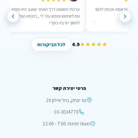
 אנשים שבאמת אכפת להם!
ערכתי השוואה דרך האתר שאגב היה ממש
נוח לשימוש וממש עזר לי , בזכותו הצלחתי
”
”
לחסוך הרבה כסף !
4.9
★★★★★
לכל הביקורות
פרטי יצירת קשר
צור יצחק, נחל איילון 20
03-3034770
שעות זמינות: 7:00 - 22:00