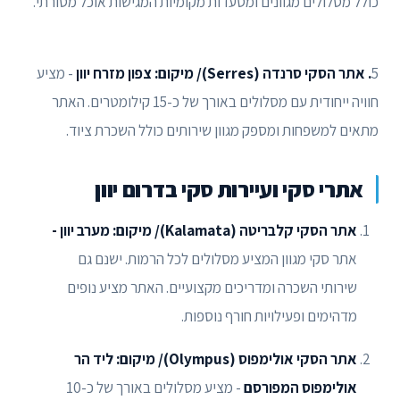
כולל מסלולים מגוונים ומסעדות מקומיות המגישות אוכל מסורתי.
5
. אתר הסקי סרנדה (Serres)/ מיקום: צפון מזרח יוון
- מציע
חוויה ייחודית עם מסלולים באורך של כ-15 קילומטרים. האתר
מתאים למשפחות ומספק מגוון שירותים כולל השכרת ציוד.
אתרי סקי ועיירות סקי בדרום יוון
אתר הסקי קלבריטה (Kalamata)/ מיקום: מערב יוון -
אתר סקי מגוון המציע מסלולים לכל הרמות. ישנם גם
שירותי השכרה ומדריכים מקצועיים. האתר מציע נופים
מדהימים ופעילויות חורף נוספות.
אתר הסקי אולימפוס (Olympus)/ מיקום: ליד הר
אולימפוס המפורסם
- מציע מסלולים באורך של כ-10