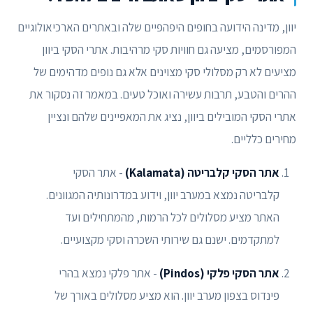
יוון, מדינה הידועה בחופים היפהפיים שלה ובאתרים הארכיאולוגיים
המפורסמים, מציעה גם חוויות סקי מרהיבות. אתרי הסקי ביוון
מציעים לא רק מסלולי סקי מצוינים אלא גם נופים מדהימים של
ההרים והטבע, תרבות עשירה ואוכל טעים. במאמר זה נסקור את
אתרי הסקי המובילים ביוון, נציג את המאפיינים שלהם ונציין
מחירים כלליים.
אתר הסקי קלבריטה (Kalamata)
- אתר הסקי
קלבריטה נמצא במערב יוון, וידוע במדרונותיה המגוונים.
האתר מציע מסלולים לכל הרמות, מהמתחילים ועד
למתקדמים. ישנם גם שירותי השכרה וסקי מקצועיים.
אתר הסקי פלקי (Pindos)
- אתר פלקי נמצא בהרי
פינדוס בצפון מערב יוון. הוא מציע מסלולים באורך של