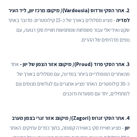
2. אתר הסקי וורדוס (Vardousia)/ מיקום: מרכז יוון, ליד העיר
למדיה
- מציע מסלולים באורך של כ-15 קילומטרים. מדובר באתר
שקט ואידיאלי עבור משפחות שמחפשות חוויית סקי רגועה, עם
נופים מדהימים של ההרים.
3. אתר הסקי פרוד (Proud)/ מיקום: אזור הצפון של יוון -
אחד
מהאתרים הפופולריים ביותר במדינה, עם מסלולים באורך של
כ-30 קילומטרים. האתר מציע אתגרים גם לגולשים מנוסים וגם
למתחילים, יחד עם מסעדות ודוכנים.
4. אתר הסקי זגרוס (Zagori)/ מיקום:
אזור זגרי בצפון מערב
יוון
- מציע חוויית סקי באווירה קסומה, בתוך כפרים עתיקים. האתר