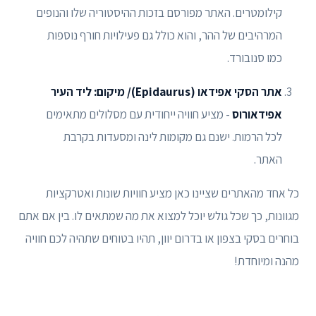
קילומטרים. האתר מפורסם בזכות ההיסטוריה שלו והנופים
המרהיבים של ההר, והוא כולל גם פעילויות חורף נוספות
כמו סנובורד.
אתר הסקי אפידאו (Epidaurus)/ מיקום: ליד העיר
אפידאורוס
- מציע חוויה ייחודית עם מסלולים מתאימים
לכל הרמות. ישנם גם מקומות לינה ומסעדות בקרבת
האתר.
כל אחד מהאתרים שציינו כאן מציע חוויות שונות ואטרקציות
מגוונות, כך שכל גולש יוכל למצוא את מה שמתאים לו. בין אם אתם
בוחרים בסקי בצפון או בדרום יוון, תהיו בטוחים שתהיה לכם חוויה
מהנה ומיוחדת!