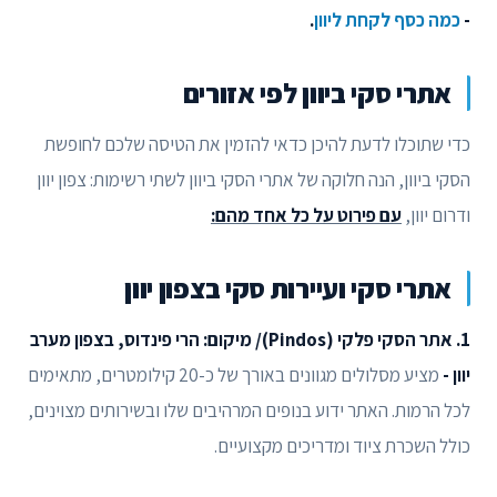
-
כמה כסף לקחת ליוון
.
אתרי סקי ביוון לפי אזורים
כדי שתוכלו לדעת להיכן כדאי להזמין את הטיסה שלכם לחופשת
הסקי ביוון, הנה חלוקה של אתרי הסקי ביוון לשתי רשימות: צפון יוון
ודרום יוון,
עם פירוט על כל אחד מהם:
אתרי סקי ועיירות סקי בצפון יוון
1. אתר הסקי פלקי (Pindos)/ מיקום: הרי פינדוס, בצפון מערב
יוון -
מציע מסלולים מגוונים באורך של כ-20 קילומטרים, מתאימים
לכל הרמות. האתר ידוע בנופים המרהיבים שלו ובשירותים מצוינים,
כולל השכרת ציוד ומדריכים מקצועיים.