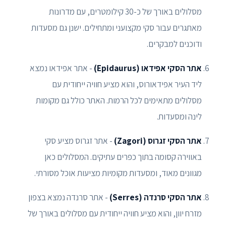
מסלולים באורך של כ-30 קילומטרים, עם מדרונות
מאתגרים עבור סקי מקצועני ומתחילים. ישנן גם מסעדות
ודוכנים למבקרים.
אתר הסקי אפידאו (Epidaurus)
- אתר אפידאו נמצא
ליד העיר אפידאורוס, והוא מציע חוויה ייחודית עם
מסלולים מתאימים לכל הרמות. האתר כולל גם מקומות
לינה ומסעדות.
אתר הסקי זגרוס (Zagori)
- אתר זגרוס מציע סקי
באווירה קסומה בתוך כפרים עתיקים. המסלולים כאן
מגוונים מאוד, ומסעדות מקומיות מציעות אוכל מסורתי.
אתר הסקי סרנדה (Serres)
- אתר סרנדה נמצא בצפון
מזרח יוון, והוא מציע חוויה ייחודית עם מסלולים באורך של