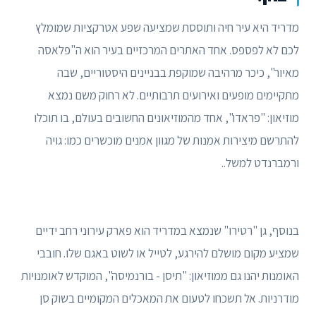
מדריד היא עיר חיה ותוססת שמציעה שפע אטרקציות שמומלץ
לכם לא לפספס. אחד האתרים המרכזיים בעיר הוא ה"פלאסה
מאיור", כיכר מרהיבה שמוקפת בבניינים היסטוריים, שבה
מתקיימים מופעים ואירועים תרבותיים. לא רחוק משם נמצא
מוזיאון: "פראדו", אחד מהמוזיאונים החשובים בעולם, בו תוכלו
להתרשם מיצירות אמנות של מגוון אמנים מוכשרים כמו: גויה
ורמברנדט למשל..
בנוסף, גן "רטירו" שנמצא במדריד הוא פארק עירוני רחב ידיים
שמציע מקום מושלם להירגע, לטייל או לשוט באגם שלו. חובבי
האומנות יהנו גם ממוזיאון: "תיסן - בורנמיסה", המוקדש לאומנויות
מודרניות. אל תשכחו לטעום את המאכלים המקומיים בשוק סן