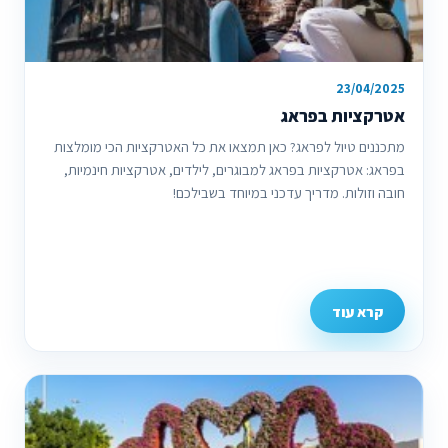
23/04/2025
אטרקציות בפראג
מתכננים טיול לפראג? כאן תמצאו את כל האטרקציות הכי מומלצות
בפראג: אטרקציות בפראג למבוגרים, לילדים, אטרקציות חינמיות,
חובה וזולות. מדריך עדכני במיוחד בשבילכם!
קרא עוד