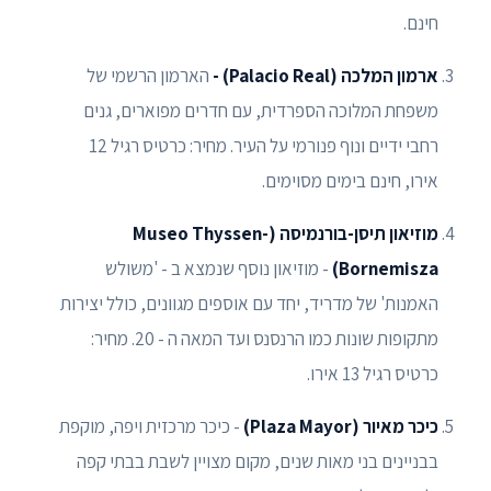
חינם.
ארמון המלכה (Palacio Real) -
הארמון הרשמי של
משפחת המלוכה הספרדית, עם חדרים מפוארים, גנים
רחבי ידיים ונוף פנורמי על העיר. מחיר: כרטיס רגיל 12
אירו, חינם בימים מסוימים.
מוזיאון תיסן-בורנמיסה (Museo Thyssen-
Bornemisza)
- מוזיאון נוסף שנמצא ב - 'משולש
האמנות' של מדריד, יחד עם אוספים מגוונים, כולל יצירות
מתקופות שונות כמו הרנסנס ועד המאה ה - 20. מחיר:
כרטיס רגיל 13 אירו.
כיכר מאיור (Plaza Mayor)
- כיכר מרכזית ויפה, מוקפת
בבניינים בני מאות שנים, מקום מצויין לשבת בבתי קפה