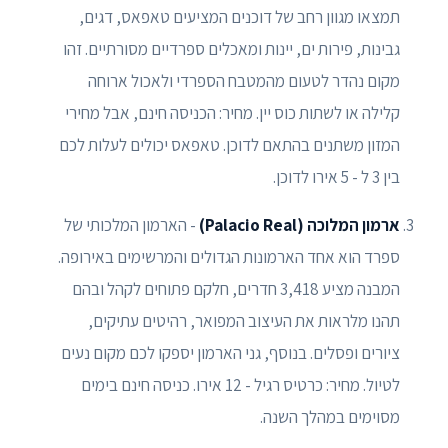
תמצאו מגוון רחב של דוכנים המציעים טאפאס, דגים,
גבינות, פירות ים, יינות ומאכלים ספרדיים מסורתיים. זהו
מקום נהדר לטעום מהמטבח הספרדי ולאכול ארוחה
קלילה או לשתות כוס יין. מחיר: הכניסה חינם, אבל מחירי
המזון משתנים בהתאם לדוכן. טאפאס יכולים לעלות לכם
בין 3 ל - 5 אירו לדוכן.
ארמון המלוכה (Palacio Real)
- הארמון המלכותי של
ספרד הוא אחד הארמונות הגדולים והמרשימים באירופה.
המבנה מציע 3,418 חדרים, חלקם פתוחים לקהל ובהם
תהנו מלראות את העיצוב המפואר, רהיטים עתיקים,
ציורים ופסלים. בנוסף, גני הארמון יספקו לכם מקום נעים
לטיול. מחיר: כרטיס רגיל - 12 אירו. כניסה חינם בימים
מסוימים במהלך השנה.