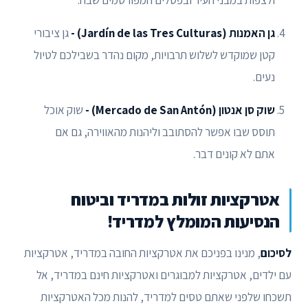
ולצפות במבני העיר ובפסלים המפורסמים שבה.
גן האמנות (Jardín de las Tres Culturas) -
גן ציבורי
קטן שמוקדש לשלוש תרבויות, מקום נהדר בשבילכם לטיול
נעים.
שוק סן אנטון (Mercado de San Antón) -
שוק אוכל
תוסס שבו אפשר להסתובב וליהנות מהאווירה, גם אם
אתם לא קונים דבר.
אטרקציות זולות במדריד וביטוח
הנסיעות המומלץ למדריד!
לסיכום
, מנינו בפניכם את אטרקציות החובה במדריד, אטרקציות
עם ילדים, אטרקציות למבוגרים ואטרקציות חינם במדריד, אל
תשכחו שלפני שאתם טסים למדריד, להנות מכל האטרקציות