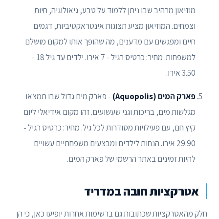
מוזיאון מרהיב שבו ניתן ללמוד על טבע, גיאולוגיה, חיות
וצמחים. המוזיאון מציע תצוגות אינטראקטיביות, דגמים
חיים ומפגשים עם מדענים, מה שהופך אותו למקום מושלם
למשפחות. מחיר: כרטיס רגיל - 7 אירו. ילדים עד גיל 18 -
3.50 אירו.
פארק המים (Aquopolis)
- פארק מים גדול שבו תמצאו
מגלשות מים, בריכות וגני שעשועים. זהו מקום אידיאלי ליום
קיץ חם, עם פעילויות מסודרות לכל גיל. מחיר: כרטיס רגיל -
29.90 אירו. הנחות לילדים ומבצעים משפחתיים עשויים
להיות זמינים באתר הרשמי של פארק המים.
אטרקציות חובה במדריד
חלק מהאטרקציות שכתובות גם ברשימות אחרות יופיעו כאן, כי הן