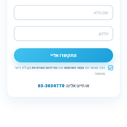
התקשרו אליי
הנני מאשר את
תנאי השימוש
ואת
מדיניות הפרטיות
וקבלת דיוור
מהאתר.
03-3034770
או חייגו אלינו: