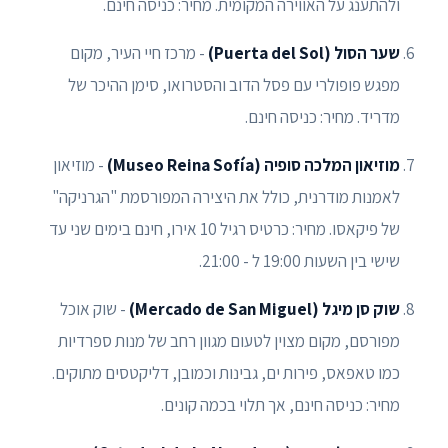
ולהתענג על האווירה המקומית. מחיר: כניסה חינם.
שער הסול (Puerta del Sol)
- מרכז חיי העיר, מקום
מפגש פופולרי עם פסל הדוב והסטרואו, סימן ההיכר של
מדריד. מחיר: כניסה חינם.
מוזיאון המלכה סופיה (Museo Reina Sofía)
- מוזיאון
לאמנות מודרנית, כולל את היצירה המפורסמת "הגרניקה"
של פיקאסו. מחיר: כרטיס רגיל 10 אירו, חינם בימים שני עד
שישי בין השעות 19:00 ל - 21:00.
שוק סן מיגל (Mercado de San Miguel)
- שוק אוכל
מפורסם, מקום מצוין לטעום מגוון רחב של מנות ספרדיות
כמו טאפאס, פירות ים, גבינות וכמובן, דליקטסים מתוקים.
מחיר: כניסה חינם, אך תלוי בכמה קונים.