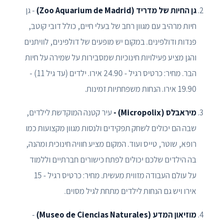
גן החיות של מדריד (Zoo Aquarium de Madrid)
- גן
חיות מרהיב עם מגוון רחב של בעלי חיים, כולל דובי קוטב,
פנדות ודולפינים. במקום יש מופעים של דולפינים, לוויתנים
והגן מציע פעילויות חינוכיות שמסבירות על שמירה על חיות
הבר. מחיר: כרטיס רגיל - 24.90 אירו. ילדים (עד גיל 11) -
19.90 אירו. הנחות משפחתיות זמינות.
מיראבלס (Micropolix) -
עיר קטנה המוקדשת לילדים,
שבה הם יכולים לשחק תפקידים ולנסות מגוון מקצועות כמו
רופא, שוטר, טייס ועוד. המקום מציע חוויה חינוכית ומהנה,
בה הילדים שלכם יכולים לפתח כישורים חברתיים וללמוד
על עולם העבודה מזווית מעשית. מחיר: כרטיס רגיל - 15
אירו ויש גם הנחות לילדים מתחת לגיל מסוים.
מוזיאון המדע (Museo de Ciencias Naturales)
-