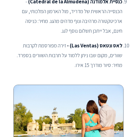
כנסיית אלמודנה (Catedral de la Almudena)
-
הכנסייה הראשית של מדריד, מול הארמון המלכותי, עם
ארכיטקטורה מרהיבה ונוף מדהים מהגג. מחיר: כניסה
חינם, אבל ייתכן תשלום נוסף לגג.
לאס ונטאס (Las Ventas) -
זירה מפורסמת לקרבות
שוורים, מקום שבו ניתן ללמוד על תרבות השוורים בספרד.
מחיר: סיור מודרך 15 אירו.