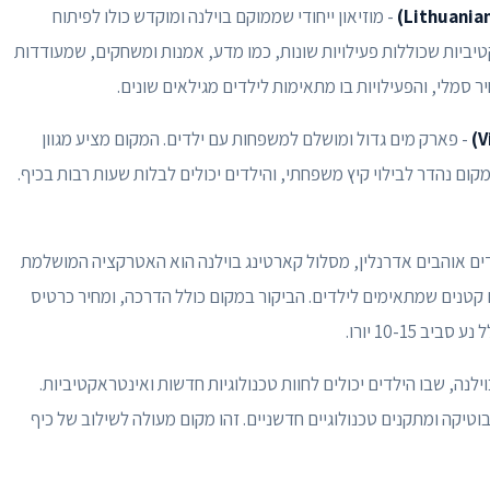
- מוזיאון ייחודי שממוקם בוילנה ומוקדש כולו לפיתוח
טיביות שכוללות פעילויות שונות, כמו מדע, אמנות ומשחקים, שמעודדות
 סמלי, והפעילויות בו מתאימות לילדים מגילאים שונים.
- פארק מים גדול ומושלם למשפחות עם ילדים. המקום מציע מגוון
קום נהדר לבילוי קיץ משפחתי, והילדים יכולים לבלות שעות רבות בכיף.
ים אוהבים אדרנלין, מסלול קארטינג בוילנה הוא האטרקציה המושלמת
 קטנים שמתאימים לילדים. הביקור במקום כולל הדרכה, ומחיר כרטיס
10-15 יורו.
נה, שבו הילדים יכולים לחוות טכנולוגיות חדשות ואינטראקטיביות.
וטיקה ומתקנים טכנולוגיים חדשניים. זהו מקום מעולה לשילוב של כיף