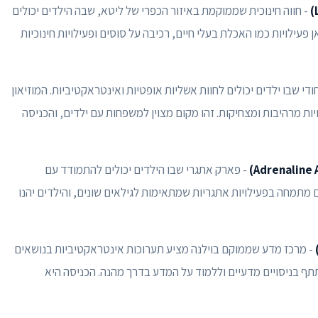
- חווה חינוכית שממוקמת באיזור הכפרי של ליטא, שבה הילדים יכולים
ן פעילויות כמו האכלת בעלי חיים, רכיבה על סוסים ופעילויות חינוכיות
יחודי שבו ילדים יכולים לחוות אשליות אופטיות ואינטראקטיביות. המוזיאון
ת מרהיבות ומצחיקות. זהו מקום מצוין למשפחות עם ילדים, והכניסה
- פארק אתגרי שבו הילדים יכולים להתמודד עם
ם מתמחה בפעילויות אתגריות שמתאימות לגילאים שונים, והילדים יהנו
- מרכז מדע שממוקם בוילנה מציע תערוכות אינטראקטיביות בנושאים
תתף בניסויים מדעיים וללמוד על המדע בדרך מהנה. הכניסה היא