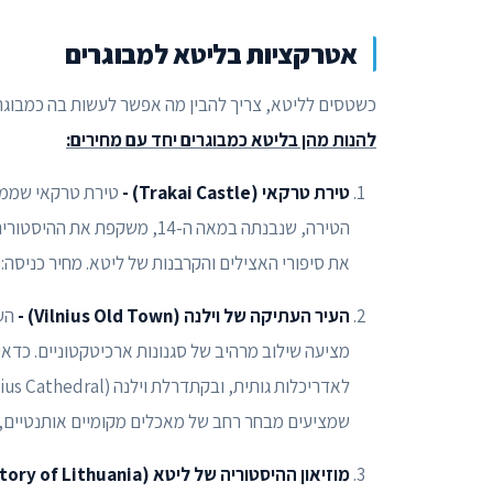
אטרקציות בליטא למבוגרים
כשטסים לליטא, צריך להבין מה אפשר לעשות בה כמבוגרים
להנות מהן בליטא כמבוגרים יחד עם מחירים:
טירת טרקאי (Trakai Castle) -
הטירה, שנבנתה במאה ה-14, מ
את סיפורי האצילים והקרבנות של ליטא. מחיר כניסה: כ-5 יורו לאד
העיר העתיקה של וילנה (Vilnius Old Town) -
שמציעים מבחר רחב של מאכלים מקומיים אותנטיים, ה
מוזיאון ההיסטוריה של ליטא (Museum of the History of Lithuania)