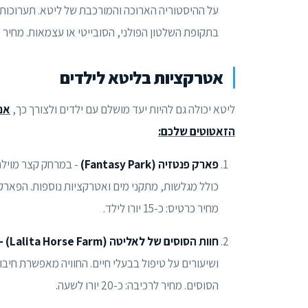
על ההיסטוריה הארוכה והמורכבת של ליטא. תערוכות 
בתקופת השלטון הפולני, הסובייטי או עצמאות. מחיר כניסה: 
אטרקציות בליטא לילדים
ליטא יכולה גם להיות יעד מושלם עם ילדים ולצורך כך,
אנו
הזאטוטים שלכם:
פארק פנטזיה (Fantasy Park)
- במרחק קצר מוילנ
כולל מגלשות, מתקני מים ואטרקציות נוספות. הפארק 
מחיר כרטיס: כ-15 יורו לילד.
חוות הסוסים של לאליטה (Lalita Horse Farm) -
ושיעורים על טיפול בבעלי חיים. החוויה מאפשרת חיבור
הסוסים. מחיר לרכיבה: כ-20 יורו לשעה.