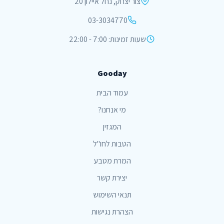
צור יצחק, נחל איילון 20
03-3034770
שעות זמינות: 7:00 - 22:00
Gooday
עמוד הבית
מי אנחנו?
המגזין
הטבות לחו"ל
המרת מטבע
יצירת קשר
תנאי השימוש
הצהרת נגישות