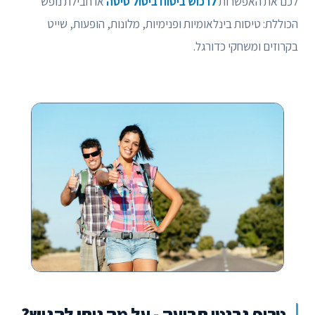
לכם את האפשרות
לרכוש ביטוח ביטול טיסה
או חבילת נופש
הכוללת: טיסות בינלאומיות ופנימיות, מלונות, הופעות, שייט
בקרוזים ומשחקי כדורגל.
טריפ גרנטי תביעה - על מה ניתן להגיש?