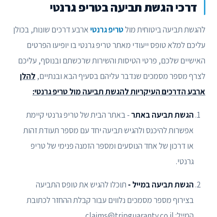
דרכי הגשת תביעה בטריפ גרנטי
להגשת תביעה ביטוחית מול
טריפ גרנטי
ארבע דרכים שונות, בכולן
עליכם למלא טופס ייעודי מאתר טריפ גרנטי בו יופיעו הפרטים
האישיים שלכם, פרטי הטיסות והשירות שרכשתם ובנוסף, עליכם
לצרף מספר מסמכים שנדבר עליהם בסעיף הבא ובנתיים,
להלן
ארבע הדרכים העיקריות להגשת תביעה מול טריפ גרנטי:
הגשת תביעה באתר
- באתר הבית של טריפ גרנטי קיימת
אפשרות להיכנס ולהגיש תביעה יחד עם מספר תעודת זהות
או דרכון של אחד הנוסעים ומספר הזמנה פנימי של טריפ
גרנטי.
הגשת תביעה במייל -
תוכלו להגיש את טופס התביעה
בצירוף מספר מסמכים נלווים עבור קבלת ההחזר לכתובת
המייל: claims@tripguaranty.co.il