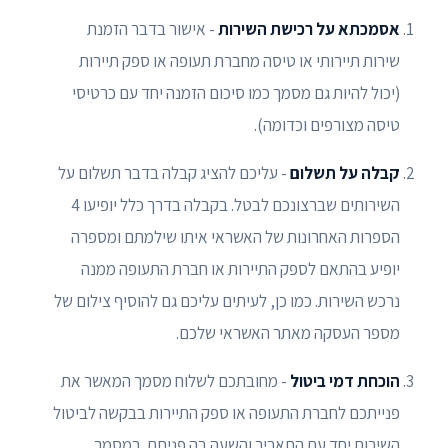
אסמכתא על רכישת השירות
- אישור בדבר הזמנת
שירות תיירותי או טיסה מחברת תעופה או ספק תיירות
(יכול להיות גם מסמך כמו סיכום הזמנה יחד עם כרטיסי
טיסה מצורפים וכדומה).
קבלה על תשלום
- עליכם להציג קבלה בדבר תשלום על
השירותים שברצונכם לבטל. בקבלה בדרך כלל יופיעו 4
הספרות האחרונות של האשראי איתו שילמתם ומספרה
יופיע בהתאם לספק התיירות או חברת התעופה ממנה
נרכש השירות. כמו כן, לעיתים עליכם גם להוסיף צילום של
מספר העסקה מאתר האשראי שלכם.
הוכחת דמי ביטול
- מחובתכם לשלוח מסמך המאשר את
פנייתכם לחברת התעופה או ספק התיירות בבקשה לביטול
השירות יחד עם התאריך והשעה בה פניתם. במסמך