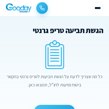
הגשת תביעה טריפ גרנטי
כל מה שצריך לדעת על הגשת תביעות לטריפ גרנטי בהקשר
ביטוח נסיעות לחו"ל, תמצאו כאן.