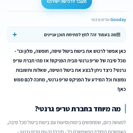
מעבר לרכישה ישירה
Gooday
טריפ גרנטי
מה בעמוד זה? לחץ לפתיחת תוכן עניינים
כאן אפשר לרכוש את ביטוח ביטול טיסה, חופשה, מלון וכו' -
מכל סיבה של טריפ גרנטי מבית הפניקס! אז מהי חברת טריפ
גרנטי? כיצד ניתן לבצע את ביטול הטיסה, שאלות ותשובות
נפוצות וכל המידע על הפניקס טריפ גרנטי, מחכה לכם ממש
כאן!
מה מיוחד בחברת טריפ גרנטי?
למעשה כיום, שמחפשים ביטוח נסיעות עם ביטוח ביטול מכל סיבה,
האפשרות היחידה המאפשרת כל - סיבה! זה עם טריפ גרנטי -