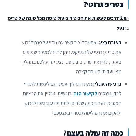
בטריפ גרנטי?
יש 2 דרכים לעשות את הביטוח ביטול טיסה מכל סיבה של טריפ
גרנטי:
בעזרת נציג:
אפשר ליצור קשר עם גודיי על מנת לרכוש
את טריפ גרנטי של הפניקס. ניתן לחייג למספר שמופיע
באתר, להשאיר פרטים בטופס ונציג יסייע לכם בתהליך
מא' ועד ת' בשיחה קצרה.
ברכישה אונליין:
את התהליך אפשר גם לעשות לגמריי
לבד, נכנסים
לקישור הזה
ורוכשים אונליין את הביטוח.
תצטרכו לעבור כמה שלבים ולתת מידע ובסופו לרכוש
ולהקים את הפוליסה לגמריי בעצמכם!
כמה זה עולה בעצם?