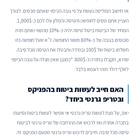
אז חישוב הפוליסה נעשת על פי גובה הכיסוי שאתם מכסים. לצורך
העניין אתם טסים לחופשה והטיסה והמלון עלו לכם כ-1,000$.
המחיר של הביטוח ביטול טיסה יהיה כ-10% מהשווי ואתם תהיו
מכוסים בגובה של כ-80% משווי החופשה. ז"א שעל חופשה כזו
תשלמו ביטוח של 100$ ובמידה ותבטלו את הטיסה מכל סיבה
שהיא, תקבלו בחזרה כ-800$. *כמובן שאין מגלה על גובה הכיסוי
לאלף דולר וזוהי דוגמא בלבד.
האם חייב לעשות ביטוח בהפניקס
ובטריפ גרנטי ביחד?
יאפ, על מנת לעשות טריפ גרנטי אי אפשר לעשות ביטוח נסיעות
בחברה אחרת ואז לרכוש את ההרחבה של טריפ גרנטי לביטוח
טיסה מכל סיבה. חייבים לרכוש טריפ גרנטי מטעם הפניקס. זה