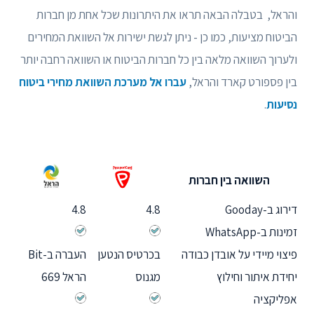
והראל, בטבלה הבאה תראו את היתרונות שכל אחת מן חברות
הביטוח מציעות, כמו כן - ניתן לגשת ישירות אל השוואת המחירים
ולערוך השוואה מלאה בין כל חברות הביטוח או השוואה רחבה יותר
בין פספורט קארד והראל,
עברו אל מערכת השוואת מחירי ביטוח
נסיעות
.
השוואה בין חברות
דירוג ב-Gooday
4.8
4.8
זמינות ב-WhatsApp
פיצוי מיידי על אובדן כבודה
בכרטיס הנטען
העברה ב-Bit
יחידת איתור וחילוץ
מגנוס
הראל 669
אפליקציה