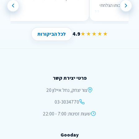
נוח לשימוש וממש עזר לי , בזכותו הצלחתי
”
”
לחסוך הרבה כסף !
4.9
★★★★★
לכל הביקורות
פרטי יצירת קשר
צור יצחק, נחל איילון 20
03-3034770
שעות זמינות: 7:00 - 22:00
Gooday