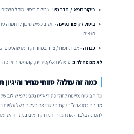
ביקור רופא / חדר מיון
- גבולות כיסוי, מודל תשלום 
ביטול / קיצור נסיעה
- חשוב כשיש סיכון להחמרה טרו
תנאים.
כבודה -
אם תרופות / ציוד במזוודה, ודאו שהסכום הב
לא מכוסה לרוב:
טיפולים אלקטיביים, קוסמטיים או סדרו
כמה זה עולה? טווחי מחיר והיגיון 
מחיר ביטוח נסיעות לחולי פסוריאזיס נקבע לפי שילוב של
מדינות כמו ארה"ב / קנדה ייקרו את העלות בשל עלויות רפ
להכוונה בלבד - את המחיר המדויק רואים במסך ההשוואה ב