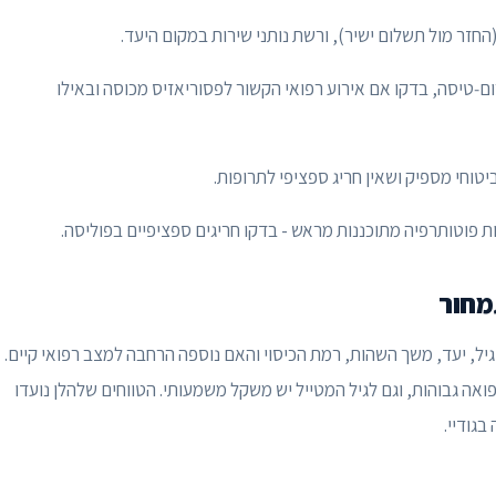
(החזר מול תשלום ישיר), ורשת נותני שירות במקום היעד.
ם‑טיסה, בדקו אם אירוע רפואי הקשור לפסוריאזיס מכוסה ובאילו
יטוחי מספיק ושאין חריג ספציפי לתרופות.
ת פוטותרפיה מתוכננות מראש - בדקו חריגים ספציפיים בפוליסה.
תמחור
 גיל, יעד, משך השהות, רמת הכיסוי והאם נוספה הרחבה למצב רפואי קיים.
ואה גבוהות, וגם לגיל המטייל יש משקל משמעותי. הטווחים שלהלן נועדו
גודיי.