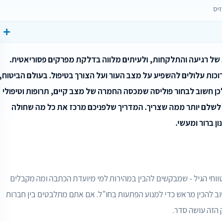
זיס
 של רגיעה והתלקחות, ולעיתים מלווה בדלקת מפרקים פסוריאטית.
וכות עלולים להשפיע על מצב העור ועל הצורך בטיפול. בעולם הביטוח,
כן חשוב לבחור פוליסה שמכסה החמרה של מצב קיים, תרופות וטיפולי
 לשלם יותר ממה שצריך. המדריך שלפניכם מרכז את כל מה שחולה
ן ברור ומעשי.
טווחי הגיל - שמבקשים להבין במהירות למי מיועדת הכתבה ומה מקבלים
שוב להכין מראש כדי למנוע הפתעות בחו"ל. אם אתם מתלבטים בין חברות
 הזה עושה סדר.