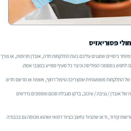
ולי פסוריאזיס
במיוחד כיסויים שמגנים עליכם בעת התלקחות חדה, אובדן תרופות, או צורך
ה לחפש במסמכי הפוליסה וכיצד כל סעיף מסייע במצבי אמת.
של התלקחות משמעותית שמצריכה טיפול דחוף, אשפוז או מרשם חדש.
של אובדן / גניבה / עיכוב, בדקו מגבלת סכום ומסמכים נדרשים
רשות קירור, ודאו שהציוד נחשב כציוד רפואי ושהוא מכוסה גם בכבודה