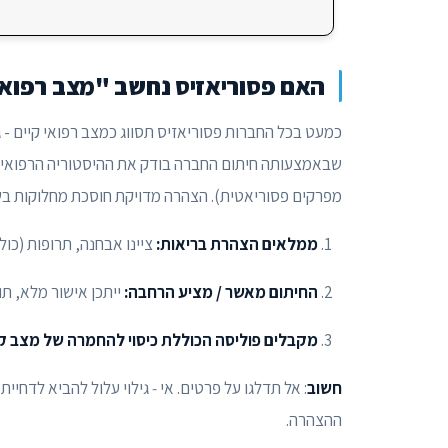
האם פסוריאזיס נחשב "מצב רפואי 
כמעט בכל החברות פסוריאזיס תסווג כמצב רפואי קיים -
שבאמצעותה חיתום החברה בודק את ההיסטוריה הרפואית,
מפרקים פסוריאטית). הצהרה מדויקת חוסכת מחלוקות בש
ממלאים הצהרת בריאות:
ציינו אבחנה, תרופות (כולל
החיתום מאשר / מציע הרחבה:
ייתכן אישור מלא, תו
מקבלים פוליסה הכוללת כיסוי להחמרה של מצב קי
חשוב
: אל תדלגו על פרטים. אי ‑ גילוי עלול להביא לדחיי
ההצהרה.