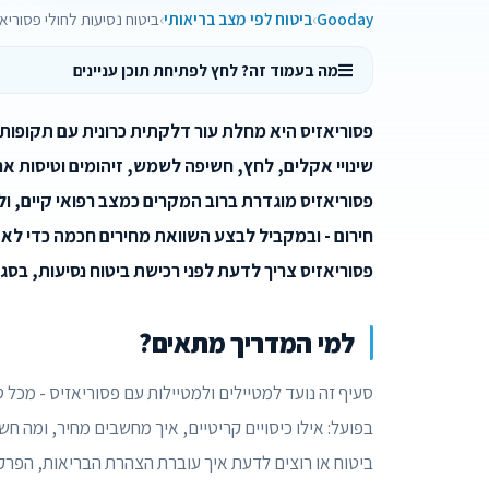
Gooday
ביטוח לפי מצב בריאותי
ביטוח נסיעות לחולי פסוריא
מה בעמוד זה? לחץ לפתיחת תוכן עניינים
פסוריאזיס היא מחלת עור דלקתית כרונית עם תקופות
שינויי אקלים, לחץ, חשיפה לשמש, זיהומים וטיסות אר
פסוריאזיס מוגדרת ברוב המקרים כמצב רפואי קיים, ול
חירום - ובמקביל לבצע השוואת מחירים חכמה כדי לא
פסוריאזיס צריך לדעת לפני רכישת ביטוח נסיעות, בסגנו
למי המדריך מתאים?
סעיף זה נועד למטיילים ולמטיילות עם פסוריאזיס - מכל 
בפועל: אילו כיסויים קריטיים, איך מחשבים מחיר, ומה ח
ביטוח או רוצים לדעת איך עוברת הצהרת הבריאות, הפרק