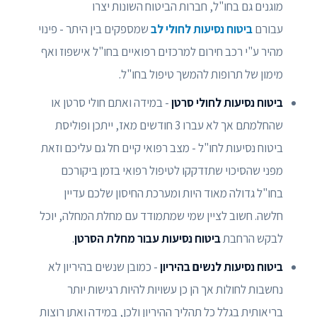
מוגנים גם בחו"ל, חברות הביטוח השונות יצרו
עבורם
ביטוח נסיעות לחולי לב
שמספקים בין היתר - פינוי
מהיר ע"י רכב חירום למרכזים רפואיים בחו"ל אישפוז ואף
מימון של תרופות להמשך טיפול בחו"ל.
ביטוח נסיעות לחולי סרטן
- במידה ואתם חולי סרטן או
שהחלמתם אך לא עברו 3 חודשים מאז, ייתכן ופוליסת
ביטוח נסיעות לחו"ל - מצב רפואי קיים חל גם עליכם וזאת
מפני שהסיכוי שתזדקקו לטיפול רפואי בזמן ביקורכם
בחו"ל גדולה מאוד היות ומערכת החיסון שלכם עדיין
חלשה. חשוב לציין שמי שמתמודד עם מחלת המחלה, יוכל
לבקש הרחבת
ביטוח נסיעות עבור מחלת הסרטן
.
ביטוח נסיעות לנשים בהיריון
- כמובן שנשים בהיריון לא
נחשבות לחולות אך הן כן עשויות להיות רגישות יותר
בריאותית בגלל כל תהליך ההיריון ולכן, במידה ואתן רוצות