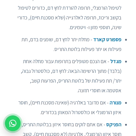
לטיפול הורמנלי, תרופה להורדת לחץ דם, כדורים לטיפול
בקשב וריכוז, תרופה לאלרגייה (שלא מסכנת חיים), כדורי
שינה, תוספי מזון ו- ויטמינים.
פספורט קארד
- מחלת יתר לחץ דם, שומנים בדם, תת
פעילות או יתר פעילות בלוטת התריס.
מגדל
- אם הנכם מטופלים בתרופות עבור מחלה אחת
(בלבד) מתוך הרשימה הבאה: לחץ דם, כולסטרול גבוה,
יתר/ תת פעילות של בלוטת התריס, הפרעות קשב,
אסטמה או חוסרי תזונה.
מנורה
- אם מדובר באלרגיה (שאינה מסכנת חיים), חוסר
איזון הורמונלי או כולסטרול המאוזן בכדורים.
הפניקס
- אם אתם לוקים בחוסר איזון בבלוטת התריס,
צור קשר
חוסר איזון הורמונלי, אלרגיות (לא מסכנות חיים), קשב