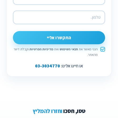
התקשרו אליי
הנני מאשר את
תנאי השימוש
ואת
מדיניות הפרטיות
וקבלת דיוור
מהאתר.
03-3034770
או חייגו אלינו:
טסו, חסכו
וחזרו להמליץ