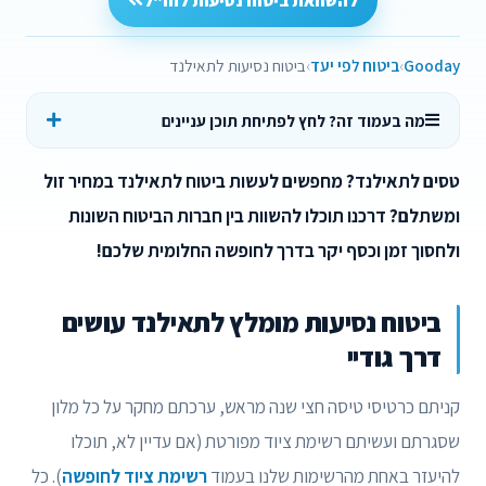
להשוואת ביטוח נסיעות לחו"ל
Gooday
ביטוח לפי יעד
ביטוח נסיעות לתאילנד
מה בעמוד זה? לחץ לפתיחת תוכן עניינים
טסים לתאילנד? מחפשים לעשות ביטוח לתאילנד במחיר זול
ומשתלם? דרכנו תוכלו להשוות בין חברות הביטוח השונות
ולחסוך זמן וכסף יקר בדרך לחופשה החלומית שלכם!
ביטוח נסיעות מומלץ לתאילנד עושים
דרך גודיי
קניתם כרטיסי טיסה חצי שנה מראש, ערכתם מחקר על כל מלון
שסגרתם ועשיתם רשימת ציוד מפורטת (אם עדיין לא, תוכלו
להיעזר באחת מהרשימות שלנו בעמוד
רשימת ציוד לחופשה
). כל