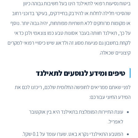
ביטוח נסיעות רפואי לתאילנד הינו בעל חשיבות גבוהה כיוון
שהסיכוי חלילה לחלות או להידבק בחיידקים, בעיקר בדוכני רחוב
או מקומות מרוחקים ללא תשתיות מפותחות, יהיה גבוה יותר. נוסף
על כך, תאילנד חוותה בעבר אסונות טבע כמו צונאמי ולכן כדאי
לקחת בחשבון גם פגיעות מסוג זה ולדאוג שיש כיסויי רפואי למקרים
קיצוניים שכאלה.
טיפים ומידע לנוסעים לתאילנד
לפני שאתם ממריאים לחופשה החלומית שלכם, ריכזנו לכם את
המידע החיוני עבורכם:
עונת התיירות המומלצת בתאילנד היא בין אוקטובר
לאפריל.
המטבע התאילנדי נקרא באט. שערו עומד על 0.1 שקל.