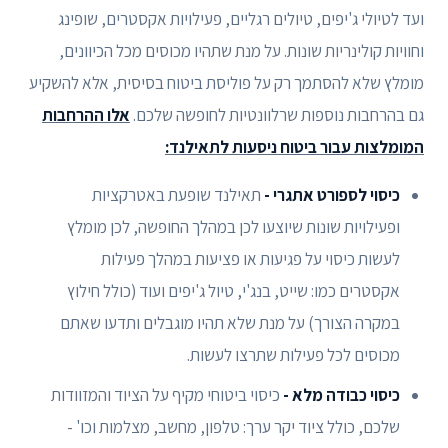
ועד לטיולי ג'יפים, טיולים רגליים, פעילויות אקסטרים, שופינג
וחוויות קולינריות שונות. על מנת שתהיו מכוסים מכל הכיוונים,
מומלץ שלא להסתמך רק על פוליסת ביטוח בסיסית, אלא להשקיע
גם בהרחבות נוספות שרלוונטיות לחופשה שלכם.
אלו ההרחבות
המומלצות עבור ביטוח ניסעות לתאילנד:
כיסוי לספורט אתגרי -
תאילנד שופעת באטרקציות
ופעילויות שונות שיוצעו לכן במהלך החופשה, לכן מומלץ
לעשות כיסוי על פגיעות או פציעות במהלך פעילות
אקסטרים כמו: שייט, בנג'י, טיול ג'יפים ועוד (כולל חילוץ
במקרה הצורך) על מנת שלא תהיו מוגבלים ותדעו שאתם
מכוסים לכל פעילות שתרצו לעשות.
כיסוי כבודה מלא -
כיסוי ביטוחי מקיף על הציוד והמזוודות
שלכם, כולל ציוד יקר ערך: טלפון, מחשב, מצלמות וכו' -