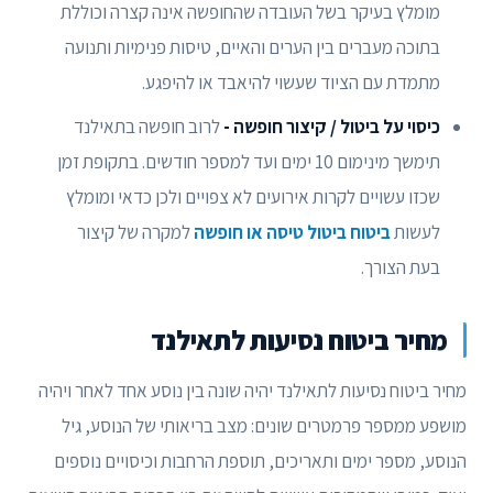
מומלץ בעיקר בשל העובדה שהחופשה אינה קצרה וכוללת
בתוכה מעברים בין הערים והאיים, טיסות פנימיות ותנועה
מתמדת עם הציוד שעשוי להיאבד או להיפגע.
כיסוי על ביטול / קיצור חופשה -
לרוב חופשה בתאילנד
תימשך מינימום 10 ימים ועד למספר חודשים. בתקופת זמן
שכזו עשויים לקרות אירועים לא צפויים ולכן כדאי ומומלץ
לעשות
ביטוח ביטול טיסה או חופשה
למקרה של קיצור
בעת הצורך.
מחיר ביטוח נסיעות לתאילנד
מחיר ביטוח נסיעות לתאילנד יהיה שונה בין נוסע אחד לאחר ויהיה
מושפע ממספר פרמטרים שונים: מצב בריאותי של הנוסע, גיל
הנוסע, מספר ימים ותאריכים, תוספת הרחבות וכיסויים נוספים