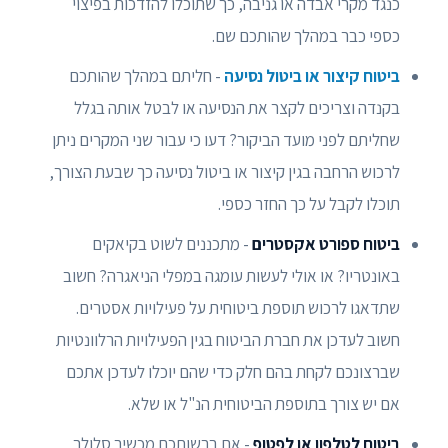
כנגד מקרי אבדה או גניבה, כך שתוכלו להזדכות בפיצוי
כספי כבר במהלך שהותכם שם.
ביטוח קיצור או ביטול נסיעה
- חליתם במהלך שהותכם
בקנדה וצריכים לקצר את הנסיעה או לבטל אותה בגלל
שחליתם לפני מועד הביקור? דעו כי עבור שני המקרים ניתן
לרכוש הרחבה בגין קיצור או ביטול נסיעה כך שבעת הצורך,
תוכלו לקבל על כך החזר כספי.
ביטוח ספורט אקסטרים
- מתכננים לשוט בקיאקים
באונטריו? או אולי לעשות עומגה במפלי הניאגרה? חשוב
שתדאגו לרכוש תוספת ביטוחית על פעילויות אסטרים.
חשוב לעדכן את חברת הביטוח בגין הפעילויות הרלוונטיות
שברצונכם לקחת בהם חלק כדי שהם יוכלו לעדכן אתכם
אם יש צורך בתוספת הביטוחית הנ"ל או שלא.
ביטוח לטלפון או לפטופ
- אם ברשותכם מכשיר סלולר