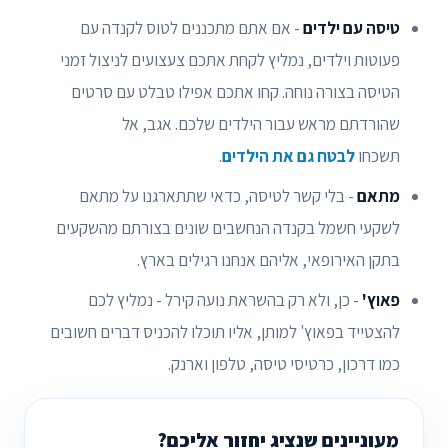
טיסה עם ילדים
- אם אתם מתכננים לטוס לקנדה עם
פעוטות וילדים, נמליץ לקחת אתכם צעצועים לניצול זמני
הטיסה בצורה נוחה. קחו אתכם אפילו טבלט עם סרטים
שהורדתם מראש עבור הילדים שלכם. אגב, אל
תשכחו
לבטח גם את הילדים
.
מתאם
- בלי קשר לטיסה, כדאי שתתארגנו על מתאם
לשקעי חשמל בקנדה הנחשבים שונים בצורתם מהשקעים
בתקן האירופאי, אליהם אנחנו רגילים בארץ.
פאוץ'
- כן, ולא רק בהשראת נועה קירל - נמליץ לכם
להצטייד בפאוץ' למותן, אליו תוכלו להכניס דברים חשובים
כמו דרכון, כרטיסי טיסה, טלפון וארנק.
מעוניינים שנציג יחזור אליכם?