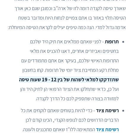
שאורך טיסה לקנדה דומה לזו של ארה"ב וכמובן שגם כאן אורך
הטיסה תלוי באזור בו אתם צפויים לנחות היות ומדובר בשטח
אדמה גדול למדי. הנה כמה טיפים יעילים לקראת הטיסה המיוחלת:
תרופות
- לפני שאתם ממלאים את תיק היד שלכם
בחטיפים ואביזרים אחרים, דאגו להכניס את מלאי
התרופות האישי שלכם, בעיקר אם אתם מתמודדים עם
מחלת רקע המחייבת ציוד יומי של תרופות. קחו בחשבון
שתזדקקו למלאי לשהות של בין 12 - 19 שעות טיסה
ועל כן, כדאי שתחלקו את הציוד הרפואי הן לתיק היד והן
למזוודה בצורה שתספיק לכם כל הדרך לקנדה.
רשימת ציוד
- כדי להיות בטוחים שאתם לוקחים את כל
הדברים הדרושים לכם לנופש הקנדי, הכינו קודם לכן
רשימת ציוד
המתאימה ללו"ז שאתם מתכננים ולעונה.