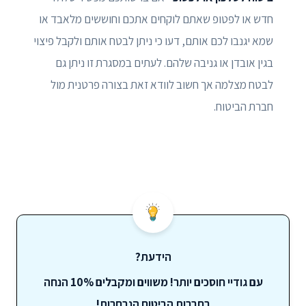
חדש או לפטופ שאתם לוקחים אתכם וחוששים מלאבד או
שמא יגנבו לכם אותם, דעו כי ניתן לבטח אותם ולקבל פיצוי
בגין אובדן או גניבה שלהם. לעתים במסגרת זו ניתן גם
לבטח מצלמה אך חשוב לוודא זאת בצורה פרטנית מול
חברת הביטוח.
הידעת?
עם גודיי חוסכים יותר! משווים ומקבלים 10% הנחה
בחברות הביטוח הנבחרות!