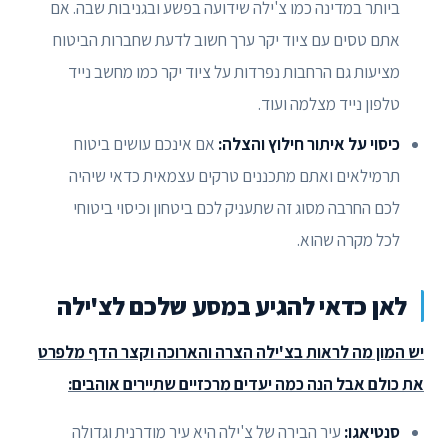
ביותר במדינה כמו צ'ילה שידועה בפשע ובגניבות שבה. אם
אתם טסים עם ציוד יקר ערך חשוב לדעת שחברות הביטוח
מציעות גם הרחבות נפרדות על ציוד יקר כמו מחשב נייד
טלפון נייד מצלמה ועוד.
כיסוי על איתור חילוץ והצלה:
אם אינכם עושים ביטוח
תרמילאים ואתם מתכננים טרקים עצמאית כדאי שיהיה
לכם החרבה מסוג זה שתעניק לכם ביטחון וכיסוי ביטוחי
לכל מקרה שהוא.
לאן כדאי להגיע במסע שלכם לצ'ילה
יש המון מה לראות בצ'ילה הצרה והארוכה וקצר הדף מלפרט
את כולם אבל הנה כמה יעדים מרכזיים שתיירים אוהבים:
סנטיאגו:
עיר הבירה של צ'ילה היא עיר מודרנית וגדולה