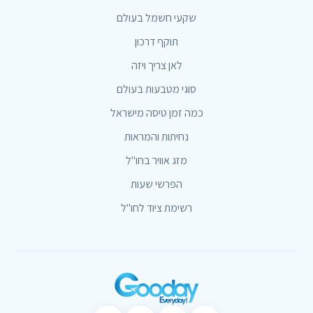
שקעי חשמל בעולם
תוקף דרכון
לאן צריך ויזה
סוגי מטבעות בעולם
כמה זמן טיסה מישראל
נחיתות והמראות
מזג אוויר בחו"ל
הפרשי שעות
רשימת ציוד לחו"ל