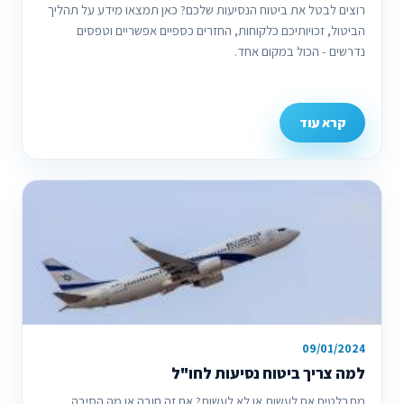
רוצים לבטל את ביטוח הנסיעות שלכם? כאן תמצאו מידע על תהליך
הביטול, זכויותיכם כלקוחות, החזרים כספיים אפשריים וטפסים
נדרשים - הכול במקום אחד.
קרא עוד
09/01/2024
למה צריך ביטוח נסיעות לחו"ל
מתבלטים אם לעשות או לא לעשות? אם זה חובה או מה הסיבה