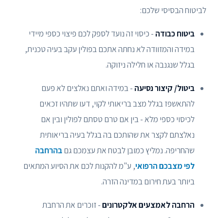
לביטוח הבסיסי שלכם:
ביטוח כבודה
- כיסוי זה נועד לספק לכם פיצוי כספי מיידי
במידה והמזוודה לא נחתה אתכם בפולין עקב בעיה טכנית,
בגלל שנגנבה או חלילה ניזוקה.
ביטול/ קיצור נסיעה
- במידה ואתם נאלצים לא פעם
להתאשפז בגלל מצב בריאותי לקוי, דעו שתהיו זכאים
לכיסוי כספי מלא - בין אם טרם טסתם לפולין ובין אם
נאלצתם לקצר את שהותכם בה בגלל בעיה בריאותית
שהחריפה. נמליץ כמובן לבטח את עצמכם גם
בהרחבה
לפי מצבכם הרפואי
, ע"מ להקנות לכם את הסיוע המתאים
ביותר בעת חירום במדינה הזרה.
הרחבה לאמצעים אלקטרונים
- זוכרים את הרחבת