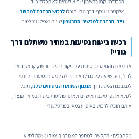
הכבודה? קחו בחשבון שהיא לעתים לא תכלול ציוד
אלקטרוני נוסף. דרך גודיי תוכלו
לרכוש הרחבה למחשב
נייד
,
הרחבה למכשירי סמרטפון
שונים ואפילו טבלטים.
רכשו ביטוח נסיעות במחיר משתלם דרך
גודיי!
אז במידה והחלטתם סופית על ביקור נחמד בורשה, קראקוב או
לודז', דעו שיהיה עליכם לדאוג תחילה לביטוח נסיעות רלוונטי
למצבכם האישי. דרך
מנגנון השוואת הביטוחים שלנו
, תוכלו
למלא את פרטיכם האישיים ולאתר פוליסות ביטוח במחיר מנצח,
אותם תוכלו לרכוש באופן עצמאי בפורטל גודיי.
מסתבכים? התקשרו למספר המצורף בעמוד ונשמח לסייע.