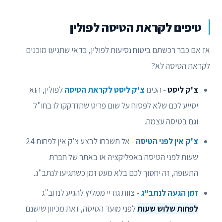
טיפים לקראת הטיסה לפולין
אז אם כבר רכשתם ביטוח נסיעות לפולין, כדאי שתגיעו מוכנים
לקראת הטיסה לא?
צ'ק ליסט
- הכינו
צ'ק ליסט לקראת הטיסה
לפולין, הוא
יסייע לכם שלא לפסוח על שום פריט שתזדקקו לו בחו"ל
וגם בטיסה עצמה.
צ'ק אין לפני הטיסה
- אל תשכחו לבצע צ'ק אין לפחות 24
שעות לפני הטיסה באפליקציה או באתר של חברת
התעופה, זה יחסוך לכם בלא מעט זמן כשתגיעו לנתב"ג.
זמן הגעה לנתב"ג
- צוות גודיי ממליץ להגיע לנתב"ג
לפחות שלוש שעות
לפני מועד הטיסה, זאת מכיוון שישנם