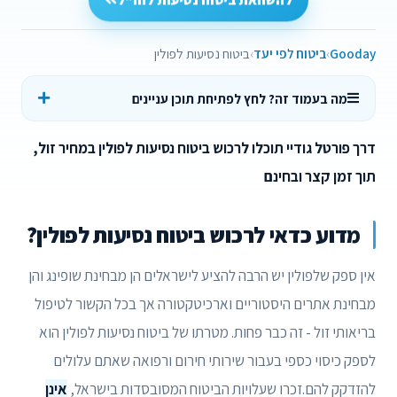
להשוואת ביטוח נסיעות לחו"ל
Gooday
ביטוח לפי יעד
ביטוח נסיעות לפולין
מה בעמוד זה? לחץ לפתיחת תוכן עניינים
דרך פורטל גודיי תוכלו לרכוש ביטוח נסיעות לפולין במחיר זול,
תוך זמן קצר ובחינם
מדוע כדאי לרכוש ביטוח נסיעות לפולין?
אין ספק שלפולין יש הרבה להציע לישראלים הן מבחינת שופינג והן
מבחינת אתרים היסטוריים וארכיטקטורה אך בכל הקשור לטיפול
בריאותי זול - זה כבר פחות. מטרתו של ביטוח נסיעות לפולין הוא
לספק כיסוי כספי בעבור שירותי חירום ורפואה שאתם עלולים
להזדקק להם.זכרו שעלויות הביטוח המסובסדות בישראל,
אינן