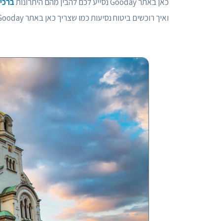
כאן באתר Gooday נסייע לכם להבין מהם היתרונות
ברכי
ואיך רוכשים ביטוח נסיעות כמו שצריך כאן באתר Gooday.