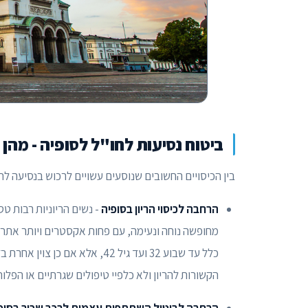
ביטוח נסיעות לחו"ל לסופיה - מה
בין הכיסויים החשובים שנוסעים עשויים לרכוש בנסיעה 
הרחבה לכיסוי הריון בסופיה
- נשים הריוניות רבות טס
מחופשה נוחה ונעימה, עם פחות אקסטרים ויותר אתרים
כלל עד שבוע 32 ועד גיל 42, אל
הקשורות להריון ולא כלפיי טיפולים שגרתיים או הפלות