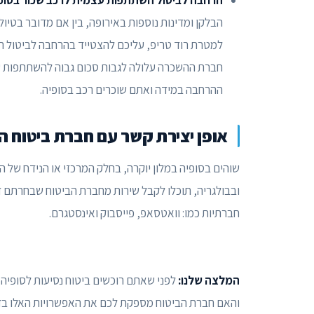
הרחבה לביטול השתתפות עצמית לרכב שכור בסופי
הבלקן ומדינות נוספות באירופה, בין אם מדובר בטיול 
למטרת רוד טריפ, עליכם להצטייד בהרחבה לביטול ה
חברת ההשכרה עלולה לגבות סכום גבוה להשתתפות עצ
ההרחבה במידה ואתם שוכרים רכב בסופיה.
אופן יצירת קשר עם חברת ביטוח הנ
שוהים בסופיה במלון יוקרה, בחלק המרכזי או הנידח של ה
ובבולגריה, תוכלו לקבל שירות מחברת הביטוח שבחרתם דר
חברתיות כמו: וואטסאפ, פייסבוק ואינסטגרם.
המלצה שלנו:
לפני שאתם רוכשים ביטוח נסיעות לסופיה
והאם חברת הביטוח מספקת לכם את האפשרויות האלו בזמ