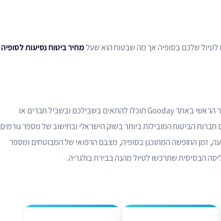
ים לטיול שלכם בסופיה אך מה שבטוח הוא שעל
מחיר ביטוח נסיעות לסופיה
המצוין שתמצאו כאן בכפתור הראשי באתר Gooday תוכלו להתאים בשבילכם ובשביל חברים או
רות הביטוח המובילות ביותר בשוק הישראלי ובחישוב של מספר גורמים
יעה, זמן החופשה המתוכנן בסופיה, מצבם הרפואי של המבוטחים ומספר
וליסה הבסיסית שתרכשו לטיול מהנה בבירת בולגריה.