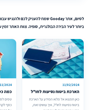
לסיום, אתר Gooday שמח להעניק לכם ו
ביותר לעיר הבירה הבולגרית, סופיה. צוות האתר זמין 
/11/2024
11/02/2024
הארכת ביטוח נסיעות לחו"ל
כמה כס
כאן תמצאו אל מלוא המידע על הארכת
טסים לסופ
ביטוח נסיעות לחו"ל, איך עושים זאת,
כסף לקחת