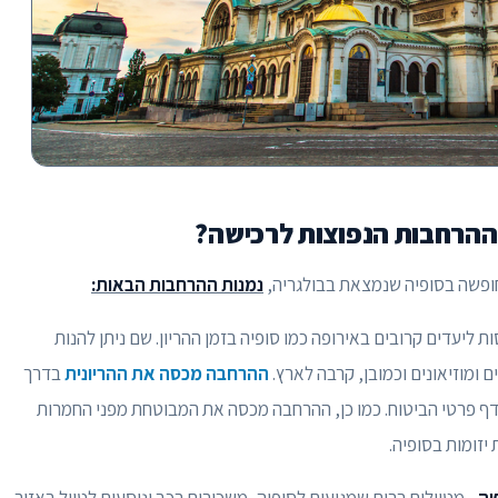
ן ההרחבות הנפוצות לרכישה?
לחופשה בסופיה שנמצאת בבולגריה,
נמנות ההרחבות הבאות:
ות ליעדים קרובים באירופה כמו סופיה בזמן ההריון. שם ניתן להנות
 ומוזיאונים וכמובן, קרבה לארץ.
ההרחבה מכסה את ההריונית
בדרך
א אם כן צוין אחרת בדף פרטי הביטוח. כמו כן, ההרחבה מכסה את המבוטחת מפני החמרות
 יזומות בסופיה.