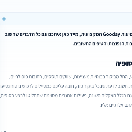
מתכננים טיול לבירת בולגריה בקרוב? סוכנות ביטוח הנסיעות Gooday המקצועית, מייד כאן איתכם עם כל הדברים שחשוב
ת הנפוצות והטיפים החשובים.
סופיה
, החל מביקור בכנסיות מעניינות, שווקים תוססים, רחובות פופולריים,
. חשוב לדעת שבכל ביקור כזה, חובה עליכם כמטיילים לרכוש ביטוח נסיעו
 גם בגלל האקלים השונה, פעילות אתגרית מסוימת שתחליטו לבצע בסופיה,
ם אלרגיים אליו.