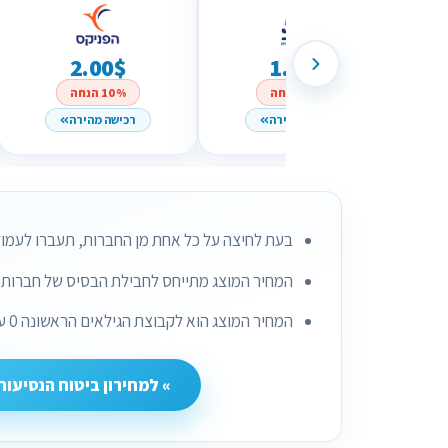
2.00$
1.76$
10% הנחה
10% הנחה
רכישה מהירה
רכישה מהירה
בעת לחיצה על כל אחת מן החברות, תעברו לעמוד
המחיר המוצג מתייחס לחבילת הבסיס של חברות ב
המחיר המוצג הוא לקבוצת הגילאים הראשונה 0 עד 44 ובחלק מן החברות 0 עד 60.
» למחירון ביטוח הנסיעות