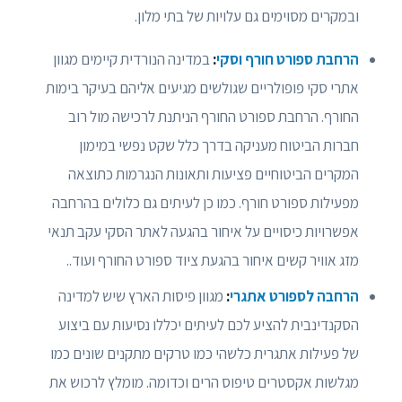
ובמקרים מסוימים גם עלויות של בתי מלון.
הרחבת ספורט חורף וסקי
:
במדינה הנורדית קיימים מגוון
אתרי סקי פופולריים שגולשים מגיעים אליהם בעיקר בימות
החורף. הרחבת ספורט החורף הניתנת לרכישה מול רוב
חברות הביטוח מעניקה בדרך כלל שקט נפשי במימון
המקרים הביטוחיים פציעות ותאונות הנגרמות כתוצאה
מפעילות ספורט חורף. כמו כן לעיתים גם כלולים בהרחבה
אפשרויות כיסויים על איחור בהגעה לאתר הסקי עקב תנאי
מזג אוויר קשים איחור בהגעת ציוד ספורט החורף ועוד..
הרחבה לספורט אתגרי
:
מגוון פיסות הארץ שיש למדינה
הסקנדינבית להציע לכם לעיתים יכללו נסיעות עם ביצוע
של פעילות אתגרית כלשהי כמו טרקים מתקנים שונים כמו
מגלשות אקסטרים טיפוס הרים וכדומה. מומלץ לרכוש את