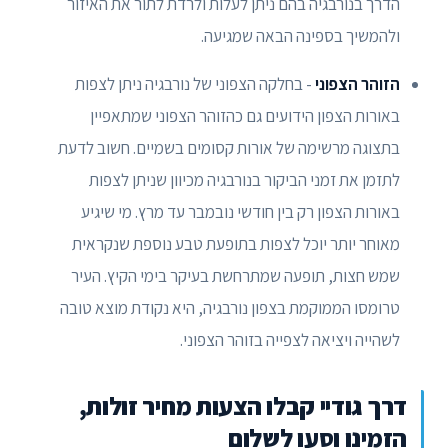
הדרך בנורבגיה בהם ניתן לעלות ולרדת לתור את האיזור
ולהמשיך בספינה הבאה שמגיעה.
הזוהר הצפוני
- בחלקה הצפוני של נורבגיה ניתן לצפות
באורות הצפון הידועים גם כהזוהר הצפוני שמתאפיין
בתצוגה מרשימה של אורות קסומים בשמיים. חשוב לדעת
לתזמן את זמני הביקור בנורבגיה מכיוון שניתן לצפות
באורות הצפון רק בין חודשי נובמבר עד מרץ. מי שיגיע
מאוחר יותר יוכל לצפות בתופעת טבע נוספת שנקראית
שמש חצות, תופעה שמתרחשת בעיקר בימי הקיץ. העיר
טרומסו הממוקמת בצפון נורבגיה, היא נקודת מוצא טובה
לשהייה ויציאה לצפייה בזוהר הצפוני.
דרך גודיי קבלו הצעות מחיר זולות,
הזמינו וסעו לשלום