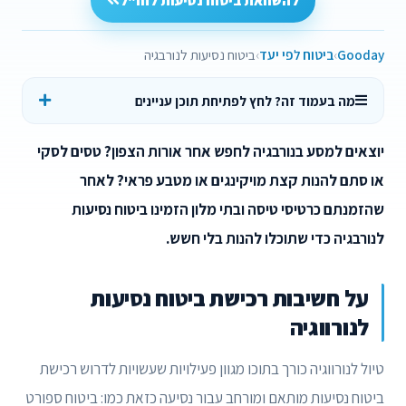
להשוואת ביטוח נסיעות לחו"ל
Gooday
ביטוח לפי יעד
ביטוח נסיעות לנורבגיה
מה בעמוד זה? לחץ לפתיחת תוכן עניינים
יוצאים למסע בנורבגיה לחפש אחר אורות הצפון? טסים לסקי
או סתם להנות קצת מויקינגים או מטבע פראי? לאחר
שהזמנתם כרטיסי טיסה ובתי מלון הזמינו ביטוח נסיעות
לנורבגיה כדי שתוכלו להנות בלי חשש.
על חשיבות רכישת ביטוח נסיעות
לנורווגיה
טיול לנורווגיה כורך בתוכו מגוון פעילויות שעשויות לדרוש רכישת
ביטוח נסיעות מותאם ומורחב עבור נסיעה כזאת כמו: ביטוח ספורט