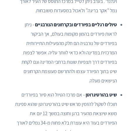
ויגלנד". בערב ניתן לטייל במרכז התוסס של העיר לאורך
נמל "אקר בריגה" ולאכול במסעדות משובחות.
טיולים רגליים בפיורדים ובקרחונים הנורבגיים
- ניתן
לראות פיורדים בהמון מקומות בעולם, אך הביקור
בפיורדים של נורבגיה הם חלק מהפעילות התיירותית
המרכזית במדינה ולא כדאי לוותר עליה. אפשר לצפות
בפיורדים דרך תצפיות שונות ברחבי המדינה וגם לקחת
שיט בתוך הפיורד עצמו ולהתרשם מעוצמת הקרחונים
הנישאים מעלה.
שיט בהורטיגרוטן
- אם מרכז הטיול הוא סיור בפיורדים
תוכלו לשקול להזמין מראש שיט בהורטיגרוטן שהוא ספינת
משא שיוצאת מהעיר ברגן וחוצה במשך 12 יום את
הפיורדים בעוד היא עוצרת בלא פחות מ-34 נמלים לאורך