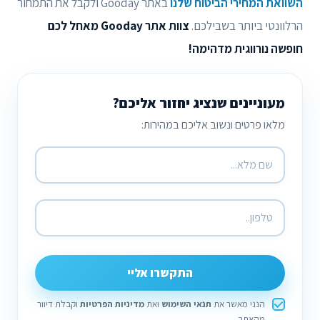
השוואת המחירי הביטוח שלנו
באתר Gooday ולקבל את התמחור
הרלוונטי ביותר בשבילכם.
צוות אתר Gooday מאחל לכם
חופשה נורווגית מדהימה!
מעוניינים שנציג יחזור אליכם?
מלאו פרטים ונשוב אליכם במהירות:
התקשרו אליי
הנני מאשר את
תנאי השימוש
ואת
מדיניות הפרטיות
וקבלת דיוור
מהאתר.