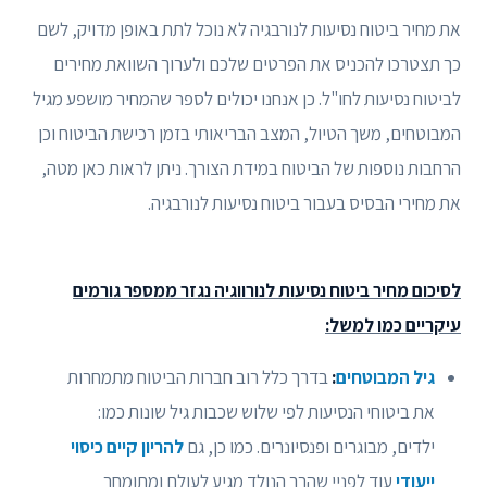
את מחיר ביטוח נסיעות לנורבגיה לא נוכל לתת באופן מדויק, לשם
כך תצטרכו להכניס את הפרטים שלכם ולערוך השוואת מחירים
לביטוח נסיעות לחו"ל. כן אנחנו יכולים לספר שהמחיר מושפע מגיל
המבוטחים, משך הטיול, המצב הבריאותי בזמן רכישת הביטוח וכן
הרחבות נוספות של הביטוח במידת הצורך. ניתן לראות כאן מטה,
את מחירי הבסיס בעבור ביטוח נסיעות לנורבגיה.
לסיכום מחיר ביטוח נסיעות לנורווגיה נגזר ממספר גורמים
עיקריים כמו למשל:
גיל המבוטחים
:
בדרך כלל רוב חברות הביטוח מתמחרות
את ביטוחי הנסיעות לפי שלוש שכבות גיל שונות כמו:
ילדים, מבוגרים ופנסיונרים. כמו כן, גם
להריון קיים כיסוי
ייעודי
עוד לפניי שהרך הנולד מגיע לעולם ומתומחר