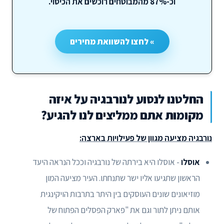
וכ-87% מהמבוטחים רוכשים את הכיסוי.
» לחצו להשוואת מחירים
החלטנו לנסוע לנורבגיה על איזה
מקומות אתם ממליצים לנו להגיע?
נורבגיה מציעה מגוון של פעילויות בארצה:
אוסלו
- אוסלו היא בירתה של נורבגיה וככל הנראה היעד
הראשון שתגיעו אליו ישר שתנחתו. העיר מציעה המון
מוזיאונים שונים העוסקים בין היתר בתרבות הויקינגית
אותם ניתן לתור וגם את "פארק הפסלים הפתוח של