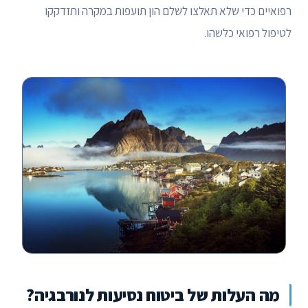
רפואיים כדי שלא תאלצו לשלם הון תועפות במקרה ותזדקקו
לטיפול רפואי כלשהו.
מה העלות של ביטוח נסיעות לנורבגיה?