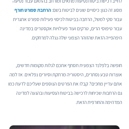
לחייב רכישת ביטוח נסיעות מתאים ומורחב בהתאם עבור נסיעה
מסוג זה כגון: כיסויים שונים לביטוח בשם:
הרחבת ספורט חורף
עבור סקי למשל, הרחבה בביטוח לכיסוי פעילות ספורט אתגרית
עבור טיפוסי הרים, טרקים ועוד פעילויות אקסטרים במדינה
היפהפייה הזאת שהזוהר הצפוני שלה נגלה למרחקים.
חופשה בלפלנד הצפונית תסחף אתכם לגלות מקומות חדשים,
אוצרות טבע נסתרים, היסטוריה מרתקת וסיורים נפלאים. אז למה
אתם עדיין מחכים? קבלו את הפרטים הנוספים שעליכם לדעת כמו
גם הרחבות שכיחות לרכישה בביטוח הנסיעות ובהגעה למדינה
המדהימה והחורפית הזאת.