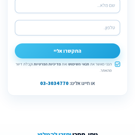
התקשרו אליי
הנני מאשר את
תנאי השימוש
ואת
מדיניות הפרטיות
וקבלת דיוור
מהאתר.
03-3034770
או חייגו אלינו:
טסו, חסכו
וחזרו להמליץ