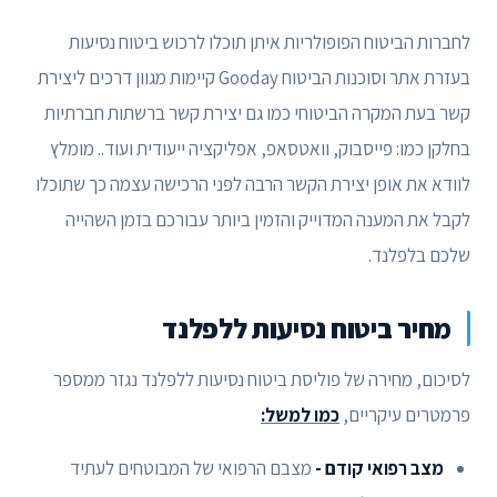
לחברות הביטוח הפופולריות איתן תוכלו לרכוש ביטוח נסיעות
בעזרת אתר וסוכנות הביטוח Gooday קיימות מגוון דרכים ליצירת
קשר בעת המקרה הביטוחי כמו גם יצירת קשר ברשתות חברתיות
בחלקן כמו: פייסבוק, וואטסאפ, אפליקציה ייעודית ועוד.. מומלץ
לוודא את אופן יצירת הקשר הרבה לפני הרכישה עצמה כך שתוכלו
לקבל את המענה המדוייק והזמין ביותר עבורכם בזמן השהייה
שלכם בלפלנד.
מחיר ביטוח נסיעות ללפלנד
לסיכום, מחירה של פוליסת ביטוח נסיעות ללפלנד נגזר ממספר
פרמטרים עיקריים,
כמו למשל:
מצב רפואי קודם -
מצבם הרפואי של המבוטחים לעתיד