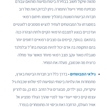
מהווה שיקול חשוב בבחירת ביטוח נסיעות מותאם עבורם
מבחינת מחיר וייעול התמורה. ניתן לבדוק זאת מול רוב
חברות הביטוח השונות בתהליך ששמו: חיתום רפואי
במסגרתו על המבוטחים לעתיד להגיש מסמכים רלוונטיים
ועדכניים בנוגע למצבם הרפואי הקיים ולתת הצהרה כנה
בהתאם. בנוסף, קיימים גם מצבים רפואיים דחופים יותר
בהם התקופה בה אדם יכול להיות מבוטח בחו"ל ובלפלנד
מוגבלת מאוד עקב מצב רפואי מיוחד מאשר עוד מחלה
כרונית מה שכמובן, מעלה את המחיר.
גילאי המבוטחים
-
בדרך כלל רוב חברות הביטוח בארץ,
מתמחרות את עלויות ביטוחי הנסיעות לפי שלוש שכבות גיל
עיקריות, כגון: ילדים, מבוגרים וגיל הזהב. כמו כן, גם להריון
עצמו קיים כיסוי ייעודי עוד לפניי שהרך הנולד מפציע אל
אוויר העולם, הרחבה זאת וכיסוי זה מתומחרים בנפרד.