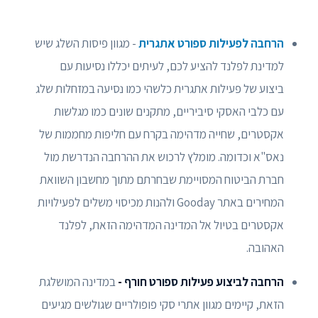
הרחבה לפעילות ספורט אתגרית
- מגוון פיסות השלג שיש
למדינת לפלנד להציע לכם, לעיתים יכללו נסיעות עם
ביצוע של פעילות אתגרית כלשהי כמו נסיעה במזחלות שלג
עם כלבי האסקי סיביריים, מתקנים שונים כמו מגלשות
אקסטרים, שחייה מדהימה בקרח עם חליפות מחממות של
נאס"א וכדומה. מומלץ לרכוש את ההרחבה הנדרשת מול
חברת הביטוח המסויימת שבחרתם מתוך מחשבון השוואת
המחירים באתר Gooday ולהנות מכיסוי משלים לפעילויות
אקסטרים בטיול אל המדינה המדהימה הזאת, לפלנד
האהובה.
הרחבה לביצוע פעילות ספורט חורף -
במדינה המושלגת
הזאת, קיימים מגוון אתרי סקי פופולריים שגולשים מגיעים