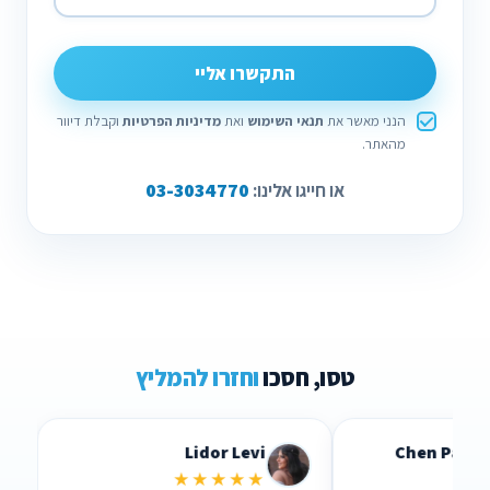
התקשרו אליי
הנני מאשר את
תנאי השימוש
ואת
מדיניות הפרטיות
וקבלת דיוור
מהאתר.
03-3034770
או חייגו אלינו:
טסו, חסכו
וחזרו להמליץ
Lidor Levi
Chen Parizer Z
★★★★★
★★★