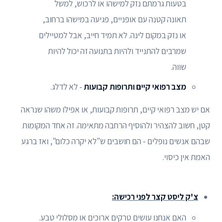
בטעות גרמתם נזק למישהו או לרכוש, למשל
תאונה קטנה עם אופניים, פגיעה במישהו ברחוב,
או נזק במקום לינה. לא תמיד חייב, אבל למטיילים
שמרבים להתנייד ולהיות בתנועה זה יכול להיות
שווה.
מצב רפואי קיים ותרופות קבועות
- לא לדלג.
אם יש מצב רפואי קיים, תרופות קבועות, או אפילו משהו שנראה
קטן, חשוב להצהיר ולהוסיף הרחבה מתאימה. זה אחד המקומות
שבהם אנשים נופלים - הם חושבים ש"לא יקרה כלום", ואז ברגע
האמת אין כיסוי.
צ'ק ליסט קצר לפני רכישה:
האם אנחנו עושים טרקים ארוכים או מסלולי טבע.