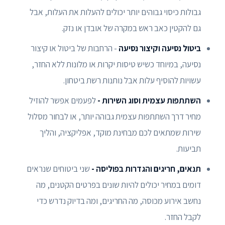
גבולות כיסוי גבוהים יותר יכולים להעלות את העלות, אבל
גם להקטין כאב ראש במקרה של אובדן או נזק.
ביטול נסיעה וקיצור נסיעה
- הרחבות של ביטול או קיצור
נסיעה, במיוחד כשיש טיסות יקרות או מלונות ללא החזר,
עשויות להוסיף עלות אבל נותנות רשת ביטחון.
השתתפות עצמית וסוג השירות -
לפעמים אפשר להוזיל
מחיר דרך השתתפות עצמית גבוהה יותר, או לבחור מסלול
שירות שמתאים לכם מבחינת מוקד, אפליקציה, והליך
תביעות.
תנאים, חריגים והגדרות בפוליסה -
שני ביטוחים שנראים
דומים במחיר יכולים להיות שונים בפרטים הקטנים, מה
נחשב אירוע מכוסה, מה החריגים, ומה בדיוק נדרש כדי
לקבל החזר.