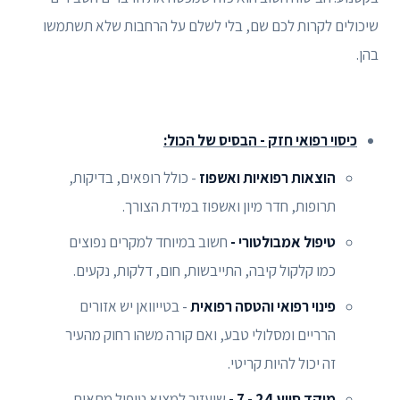
שיכולים לקרות לכם שם, בלי לשלם על הרחבות שלא תשתמשו
בהן.
כיסוי רפואי חזק - הבסיס של הכול:
הוצאות רפואיות ואשפוז
- כולל רופאים, בדיקות,
תרופות, חדר מיון ואשפוז במידת הצורך.
טיפול אמבולטורי -
חשוב במיוחד למקרים נפוצים
כמו קלקול קיבה, התייבשות, חום, דלקות, נקעים.
פינוי רפואי והטסה רפואית
- בטייוואן יש אזורים
הרריים ומסלולי טבע, ואם קורה משהו רחוק מהעיר
זה יכול להיות קריטי.
מוקד סיוע 24 - 7 -
שיעזור למצוא טיפול מתאים,