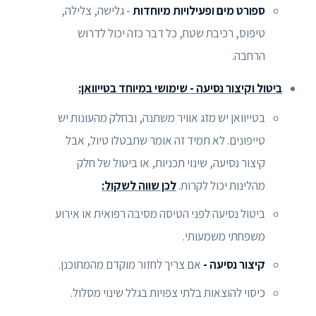
ספורט מים ופעילויות מיוחדות
- גלישה, צלילה,
טיפוס, רכיבת שטח, כל דבר כזה יכול לדרוש
הרחבה.
ביטול וקיצור נסיעה - שימושי במיוחד בטייוואן:
בטייוואן יש מזג אוויר משתנה, ובחלק מהעונות יש
טייפונים. לא תמיד זה אומר שתבטלו טיול, אבל
קיצור נסיעה, שינוי תכניות, או ביטול של חלק
מהלינות יכול לקרות.
לכן שווה לשקול:
ביטול נסיעה לפני הטיסה מסיבה רפואית או אירוע
משפחתי משמעותי.
קיצור נסיעה -
אם צריך לחזור מוקדם מהמתוכנן.
כיסוי להוצאות בלתי צפויות בגלל שינוי מסלול.