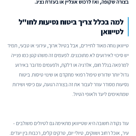
בצורה שקופה, ואז לרכוש אונליין או בעזרת נציג.
למה בכלל צריך ביטוח נסיעות לחו"ל
לטייוואן
טייוואן נוחה מאוד לתיירים, אבל בטיול ארוך, עירוני או טבעי, תמיד
יש סיכוי לאירועים לא מתוכננים. לפעמים זה משהו קטן כמו פנייה
למרפאה בגלל חום, אלרגיה או דלקת, ולפעמים מדובר באירוע
גדול יותר שדורש טיפול רפואי מתקדם או שינוי טיסות. ביטוח
נסיעות מסודר עוזר לעבור את זה בצורה רגועה, עם כיסוי ושירות
שמתאימים ליעד ולאופי הטיול.
עוד נקודה חשובה היא שטייוואן מתאימה גם לטיולים משולבים -
עיר, אוכל רחוב ושווקים, טיולי יום, טרקים קלים, רכבות בין יעדים.