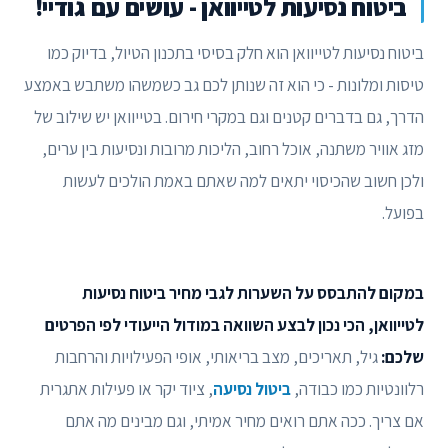
ביטוח נסיעות לטייוואן - עושים עם גודיי!
ביטוח נסיעות לטייוואן הוא חלק בסיסי בתכנון הטיול, בדיוק כמו
טיסות ומלונות - כי הוא זה שנותן לכם גב כשמשהו משתבש באמצע
הדרך, גם בדברים קטנים וגם במקרי חירום. בטייוואן יש שילוב של
מזג אוויר משתנה, אוכל רחוב, הליכות מרובות ונסיעות בין ערים,
ולכן חשוב שהכיסוי יתאים למה שאתם באמת הולכים לעשות
בפועל.
במקום להתבסס על השערות לגבי מחיר ביטוח נסיעות
לטייוואן, הכי נכון לבצע השוואה במודול הייעודי לפי הפרטים
שלכם:
גיל, תאריכים, מצב בריאותי, אופי הפעילויות והרחבות
רלוונטיות כמו כבודה,
ביטול נסיעה
, ציוד יקר או פעילות אתגרית
אם צריך. ככה אתם רואים מחיר אמיתי, וגם מבינים מה אתם