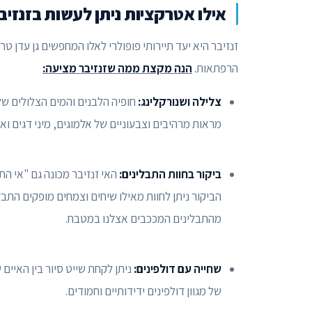
אילו אטרקציות ניתן לעשות בזנזיב
זנזיבר היא יעד תיירותי פופולרי לאלו המחפשים גן עדן טר
הרפתאות.
הנה מקצת ממה שזנזיבר מציעה:
צלילה ושנורקלינג:
חופיה הלבנים והמים הצלולים של
מראות מרהיבים וצבעוניים של אלמוגים, מיני דגים ואף
ביקור בחוות התבלינים:
האי זנזיבר מכונה גם "אי ה
הביקור ניתן לחוות מאילו שיחים וצמחים מופקים התבליני
מהתבלינים המככבים אצלנו במטבח.
שחייה עם דולפינים:
ניתן לקחת שייט סיור בין האיי
של מגוון דולפינים ידידותיים וחמודים.