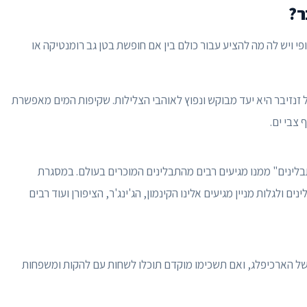
ר?
ופי ויש לה מה להציע עבור כולם בין אם חופשת בטן גב רומנטיקה או
 זנזיבר היא יעד מבוקש ונפוץ לאוהבי הצלילות. שקיפות המים מאפשרת
 צבי ים.
תבלינים" ממנו מגיעים רבים מהתבלינים המוכרים בעולם. במסגרת
ם ולגלות מניין מגיעים אלינו הקינמון, הג'ינג'ר, הציפורן ועוד רבים
ם של הארכיפלג, ואם תשכימו מוקדם תוכלו לשחות עם להקות ומשפחות