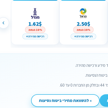
1.62$
2.50$
10% הנחה
10% הנחה
רכישה מהירה
רכישה מהירה
 מידע ורכישה מהירה.
יטוח הנסיעות.
» להשוואת מחירי ביטוח נסיעות