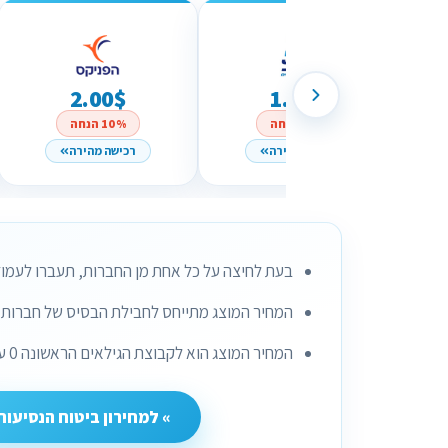
2.00$
1.76$
10% הנחה
10% הנחה
רכישה מהירה
רכישה מהירה
בעת לחיצה על כל אחת מן החברות, תעברו לעמוד
המחיר המוצג מתייחס לחבילת הבסיס של חברות ב
המחיר המוצג הוא לקבוצת הגילאים הראשונה 0 עד 44 ובחלק מן החברות 0 עד 60.
» למחירון ביטוח הנסיעות