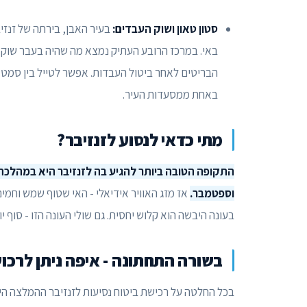
סטון טאון ושוק העבדים:
בעיר האבן, בירתה של זנזיב
באי. במרכז הרובע העתיק נמצא מה שהיה בעבר שוק ה
הבריטים לאחר ביטול העבדות. אפשר לטייל בין סמטאו
באחת ממסעדות העיר.
מתי כדאי לנסוע לזנזיבר?
התקופה הטובה ביותר להגיע בה לזנזיבר היא במהלכה
וספטמבר.
אז מזג האוויר אידיאלי - האי שטוף שמש וחמים
בעונה היבשה הוא קלוש יחסית. גם שולי העונה הזו - סוף יו
בשורה התחתונה - איפה ניתן לרכוש
בכל החלטה על רכישת ביטוח נסיעות לזנזיבר ההמלצה הי