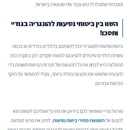
ומזכרות שתוכלו לרכוש עבור אלו שנשארו בישראל.
השוו בין ביטוחי נסיעות להונגריה בגודיי
וחסכו!
ביטוח נסיעות להונגריה יכול להסתכם בדולרים בודדים או בכמה
עשרות דולרים שיכולים להגיע גם למאות שקלים. לכן במקרה כזה
ההמלצה היא לבחון את כל ההצעות של חברות הביטוח השונות כדי
להבטיח שתשיגו את ההצעה הזולה ביותר, מבלי להתפשר על היקף
הביטוח עבורכם.
פורטל גודיי מאפשר לכם בידיוק את זה! כל שעליכם לעשות הוא
להכנס אל
השוואת מחירי ביטוח נסיעות
, להזין את פרטי הנסיעה
ולקבל הצעות מחיר לביטוח נסיעות להונגריה ממספר חברות ביטוח