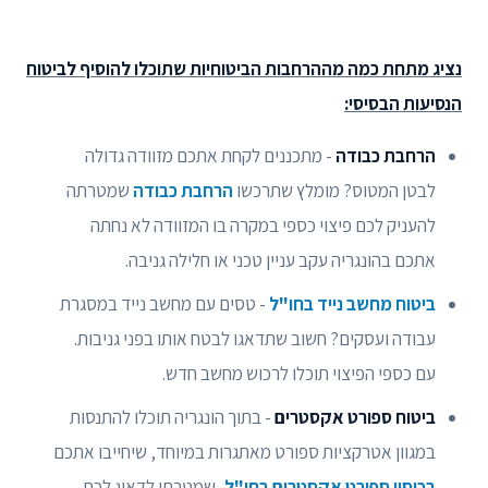
נציג מתחת כמה מההרחבות הביטוחיות שתוכלו להוסיף לביטוח
הנסיעות הבסיסי:
הרחבת כבודה
- מתכננים לקחת אתכם מזוודה גדולה
לבטן המטוס? מומלץ שתרכשו
הרחבת כבודה
שמטרתה
להעניק לכם פיצוי כספי במקרה בו המזוודה לא נחתה
אתכם בהונגריה עקב עניין טכני או חלילה גניבה.
ביטוח מחשב נייד בחו"ל
- טסים עם מחשב נייד במסגרת
עבודה ועסקים? חשוב שתדאגו לבטח אותו בפני גניבות.
עם כספי הפיצוי תוכלו לרכוש מחשב חדש.
ביטוח ספורט אקסטרים
- בתוך הונגריה תוכלו להתנסות
במגוון אטרקציות ספורט מאתגרות במיוחד, שיחייבו אתכם
בכיסוי ספורט אקסטרים בחו"ל
, שמטרתו לדאוג לכם