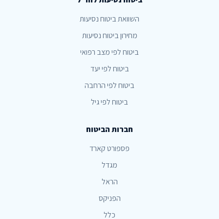
השוואת ביטוח נסיעות
מחירון ביטוח נסיעות
ביטוח לפי מצב רפואי
ביטוח לפי יעד
ביטוח לפי הרחבה
ביטוח לפי גיל
חברות הביטוח
פספורט קארד
מגדל
הראל
הפניקס
כלל