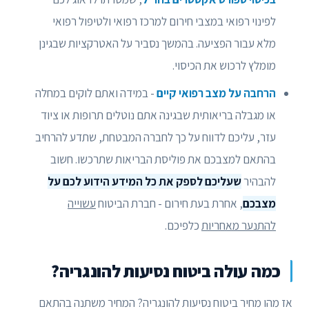
לפינוי רפואי במצבי חירום למרכז רפואי ולטיפול רפואי
מלא עבור הפציעה. בהמשך נסביר על האטרקציות שבגינן
מומלץ לרכוש את הכיסוי.
הרחבה על מצב רפואי קיים
- במידה ואתם לוקים במחלה
או מגבלה בריאותית שבגינה אתם נוטלים תרופות או ציוד
עזר, עליכם לדווח על כך לחברה המבטחת, שתדע להרחיב
בהתאם למצבכם את פוליסת הבריאות שתרכשו. חשוב
להבהיר
שעליכם לספק את כל המידע הידוע לכם על
מצבכם
, אחרת בעת חירום - חברת הביטוח
עשוייה
להתנער מאחריות
כלפיכם.
כמה עולה ביטוח נסיעות להונגריה?
אז מהו מחיר ביטוח נסיעות להונגריה? המחיר משתנה בהתאם