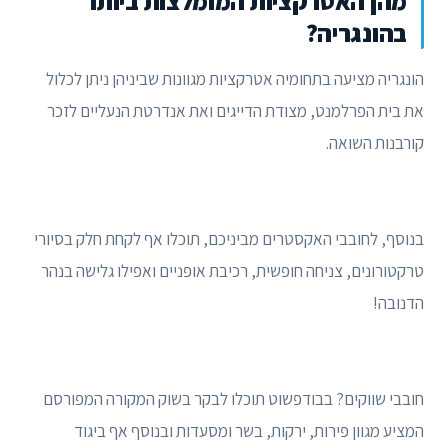
מהן האטרקציות המומלצות ביותר
בהונגריה?
הונגריה מציעה בתחומיה אטרקציות מגוונות שביניהן ניתן לכלול
את בית הפרלמנט, מצודת הדייגים ואת אנדרטת הנעליים לזכר
קורבנות השואה.
בנוסף, לחובבי האקסטרים מביניכם, תוכלו אף לקחת חלק בסיורי
טרקטורונים, צניחה חופשית, רכיבת אופניים ואפילו גלישה בנהר
הדנובה!
חובבי שווקים? בבודפשוט תוכלו לבקר בשוק המקורה המפורסם
המציע מגוון פירות, ירקות, בשר ומסעדות ובנוסף אף ביגוד