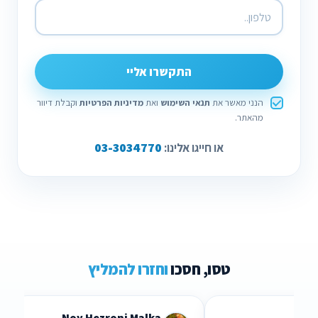
התקשרו אליי
הנני מאשר את
תנאי השימוש
ואת
מדיניות הפרטיות
וקבלת דיוור
מהאתר.
03-3034770
או חייגו אלינו:
טסו, חסכו
וחזרו להמליץ
Lidor Levi
Chen Parizer