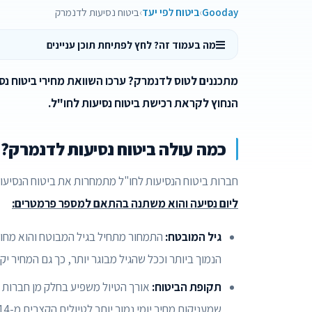
Gooday
ביטוח לפי יעד
ביטוח נסיעות לדנמרק
מה בעמוד זה? לחץ לפתיחת תוכן עניינים
מתכננים לטוס לדנמרק? ערכו השוואת מחירי ביטוח נסי
הנחוץ לקראת רכישת ביטוח נסיעות לחו"ל.
כמה עולה ביטוח נסיעות לדנמרק?
חברות ביטוח הנסיעות לחו"ל מתמחרות את ביטוח הנסיעות
ליום נסיעה והוא משתנה בהתאם למספר פרמטרים:
גיל המובטח:
התמחור מתחיל בגיל המבוטח והוא מחול
הנמוך ביותר וככל שהגיל מבוגר יותר, כך גם המחיר יקר
תקופת הביטוח:
אורך הטיול משפיע בחלק מן חברות ה
שמעניקות מחיר יומי נמוך יותר לטיולים הקצרים מ-14 ימים.