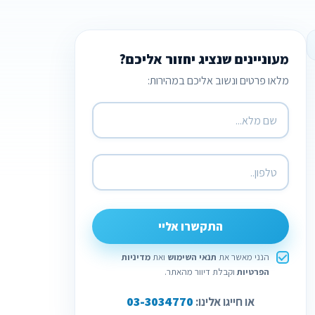
מעוניינים שנציג יחזור אליכם?
מלאו פרטים ונשוב אליכם במהירות:
התקשרו אליי
הנני מאשר את
תנאי השימוש
ואת
מדיניות
הפרטיות
וקבלת דיוור מהאתר.
03-3034770
או חייגו אלינו: