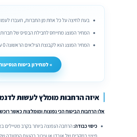
בעת לחיצה על כל אחת מן החברות, תעברו לעמוד
המחיר המוצג מתייחס לחבילת הבסיס של חברות ב
המחיר המוצג הוא לקבוצת הגילאים הראשונה 0 עד 44 ובחלק מן החברות 0 עד 60.
» למחירון ביטוח הנסיעות
איזה הרחבות מומלץ לעשות לדנמ
אלו הרחבות הביטוח הכי נפוצות ומומלצות כאשר רוכשי
כיסוי כבודה:
הרחבה הנפוצה ביותר בקרב מטיילים באי
פיצוי במקרים של אובדן או עיכוב בהגעת המזוודה של